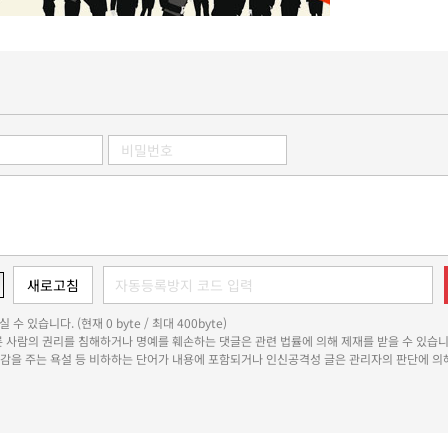
 수 있습니다. (현재 0 byte / 최대 400byte)
다른 사람의 권리를 침해하거나 명예를 훼손하는 댓글은 관련 법률에 의해 제재를 받을 수 있습니
쾌감을 주는 욕설 등 비하하는 단어가 내용에 포함되거나 인신공격성 글은 관리자의 판단에 의해