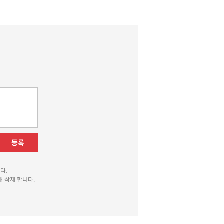
등록
다.
 삭제 합니다.