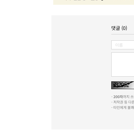
댓글 (0)
-
200자
까지 쓰실
- 저작권 등 
- 타인에게 불