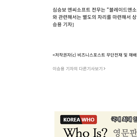
심승보 엔씨소프트 전무는 “블레이드앤소
와 관련해서는 별도의 자리를 마련해서 상
승용 기자]
<저작권자(c) 비즈니스포스트 무단전재 및 재
이승용 기자의 다른기사보기