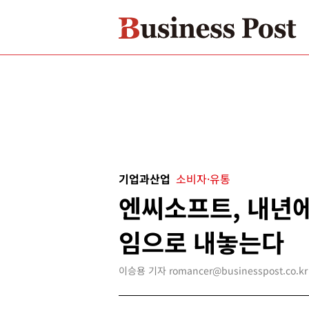
기업과산업
소비자·유통
엔씨소프트, 내년
임으로 내놓는다
이승용 기자 romancer@businesspost.co.kr