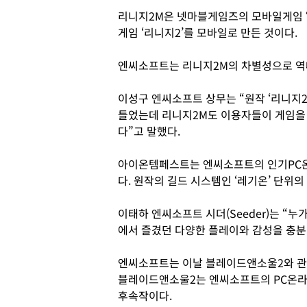
리니지2M은 넷마블게임즈의 모바일게임 
게임 ‘리니지2’를 모바일로 만든 것이다.
엔씨소프트는 리니지2M의 차별성으로 역
이성구 엔씨소프트 상무는 “원작 ‘리니지2
들었는데 리니지2M도 이용자들이 게임을
다”고 말했다.
아이온템페스트는 엔씨소프트의 인기PC온
다. 원작의 길드 시스템인 ‘레기온’ 단위
이태하 엔씨소프트 시더(Seeder)는 “
에서 즐겼던 다양한 플레이와 감성을 충분
엔씨소프트는 이날 블레이드앤소울2와 관
블레이드앤소울2는 엔씨소프트의 PC온라
후속작이다.