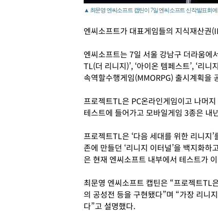
▲ 최문영 엔씨소프트 캡틴이 7일 엔씨소프트 신작발표회에서 
엔씨소프트가 대표게임들의 지식재산권(IP
엔씨소프트는 7일 서울 강남구 더라움에서
TL(더 리니지)’, ‘아이온 템페스트’, ‘리
속역할수행게임(MMORPG) 출시계획을 
프로젝트TL은 PC온라인게임이고 나머지 
테스트에 들어가고 모바일게임 3종은 내년
프로젝트TL은 ‘다음 세대를 위한 리니지’
존에 만들던 ‘리니지 이터널’을 백지화하고
은 현재 엔씨소프트 내부에서 테스트가 이
최문영 엔씨소프트 캡틴은 “프로젝트TL은
의 공성전 등을 구현됐다”며 “가장 리니지
다”고 설명했다.