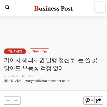
기업과산업
자동차·부품
기아차 해외채권 발행 청신호, 돈 쓸 곳
많아도 유동성 걱정 없어
2017-10-23 10:55:38
임수정 기자 - imcrystal@businesspost.co.kr
0