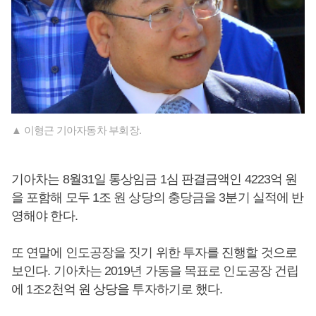
▲ 이형근 기아자동차 부회장.
기아차는 8월31일 통상임금 1심 판결금액인 4223억 원
을 포함해 모두 1조 원 상당의 충당금을 3분기 실적에 반
영해야 한다.
또 연말에 인도공장을 짓기 위한 투자를 진행할 것으로
보인다. 기아차는 2019년 가동을 목표로 인도공장 건립
에 1조2천억 원 상당을 투자하기로 했다.