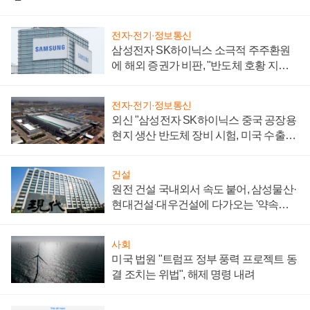
전자·전기·정보통신
삼성전자 SK하이닉스 소극적 주주환원
에 해외 증권가 비판, "반도체 호황 지속
성 의문"
전자·전기·정보통신
외신 "삼성전자 SK하이닉스 중국 공장용
현지 생산 반도체 장비 시험, 미국 수출통
제 대비"
건설
원전 건설 국내외서 속도 붙어, 삼성물산·
현대건설·대우건설에 다가오는 '약속의
시간'
사회
미국 법원 "트럼프 정부 풍력 프로젝트 동
결 조치는 위법", 해제 명령 내려