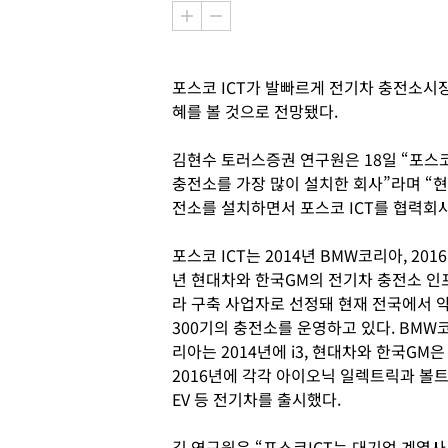
포스코 ICT가 발빠르게 전기차 충전소시
혜를 볼 것으로 전망됐다.
김현수 토러스증권 연구원은 18일 “포스
충전소를 가장 많이 설치한 회사”라며 “현
전소를 설치하면서 포스코 ICT를 협력회
포스코 ICT는 2014년 BMW코리아, 2016
년 현대차와 한국GM의 전기차 충전소 인
라 구축 사업자로 선정돼 현재 전국에서 
300기의 충전소를 운영하고 있다. BMW
리아는 2014년에 i3, 현대차와 한국GM은
2016년에 각각 아이오닉 일렉트릭과 볼
EV 등 전기차를 출시했다.
김 연구원은 “포스코ICT는 대기업 계열사