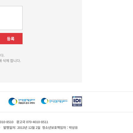
등록
다.
 삭제 합니다.
010-8510
광고국 070-4010-8511
운
발행일자: 2013년 12월 2일
청소년보호책임자 : 박상유