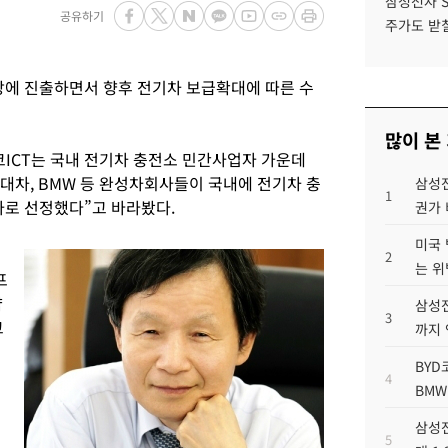
삼성전자 
공유하기
주가도 받칠
장에 진출하면서 향후 전기차 보급확대에 따른 수
많이 본
코ICT는 국내 전기차 충전소 민간사업자 가운데
대차, BMW 등 완성차회사들이 국내에 전기차 충
삼성전
1
사로 선정했다”고 바라봤다.
권가 
미국 
2
는 위
프
약
삼성전
3
코
까지
BYD
트
4
BMW
삼성전
5