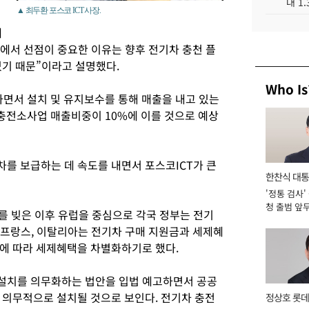
대 1
▲ 최두환 포스코 ICT 사장.
혜
장에서 선점이 중요한 이유는 향후 전기차 충천 플
있기 때문”이라고 설명했다.
Who Is
하면서 설치 및 유지보수를 통해 매출을 내고 있는
 충전소사업 매출비중이 10%에 이를 것으로 예상
를 보급하는 데 속도를 내면서 포스코ICT가 큰
한찬식 대
'정통 검사'
서관
청 출범 앞
를 빚은 이후 유럽을 중심으로 각국 정부는 전기
맡아 [2026
, 프랑스, 이탈리아는 전기차 구매 지원금과 세제혜
에 따라 세제혜택을 차별화하기로 했다.
설치를 의무화하는 법안을 입법 예고하면서 공공
 의무적으로 설치될 것으로 보인다. 전기차 충전
정상호 롯데