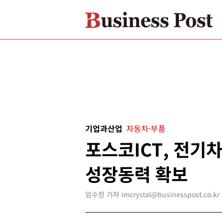
기업과산업
자동차·부품
포스코ICT, 전기
성장동력 확보
임수정 기자 imcrystal@businesspost.co.kr