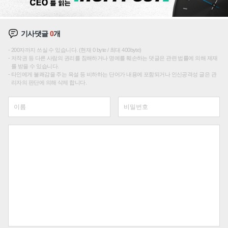
기사댓글
0
개
200자까지 쓰실 수 있습니다. (현재 0 byte / 최대 400byte)
저작권 등 다른 사람의 권리를 침해하거나 명예를 훼손하는 댓글은 관련 법률에 의해 제재
를 받을 수 있습니다.
타인에게 불쾌감을 주는 욕설 등 비하하는 단어가 내용에 포함되거나 인신공격성 글은 관
리자의 판단에 의해 삭제 합니다.