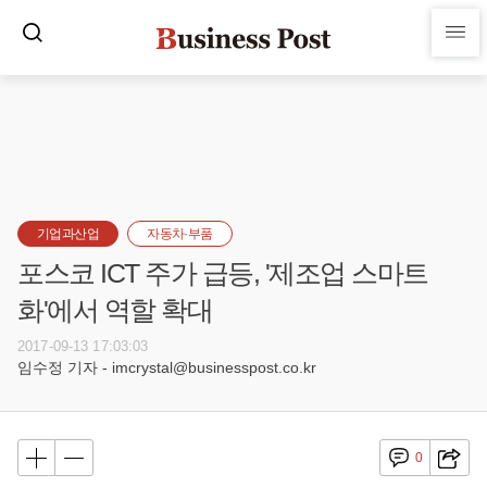
기업과산업
자동차·부품
포스코 ICT 주가 급등, '제조업 스마트
화'에서 역할 확대
2017-09-13 17:03:03
임수정 기자 - imcrystal@businesspost.co.kr
0