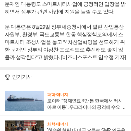
문재인 대통령도 스마트시티사업에 긍정적인 입장을 밝
히면서 정부가 관련 사업에 지원을 늘릴 수도 있다.
문 대통령은 8월29일 정부세종청사에서 열린 산업통상
자원부, 환경부, 국토교통부 합동 핵심정책토의에서 스
마트시티 조성사업을 놓고 “4차산업혁명을 선도하기 위
한 문재인 정부의 야심찬 프로젝트로 추진해도 좋지 않
을까 생각한다”고 밝혔다. [비즈니스포스트 임수정 기자]
인기기사
화학·에너지
로이터 "정제연료 3만 톤 한국에서 러시
아로 이동", 우크라이나의 공격에 수요 늘
어
화학·에너지
'한수원 협력사' 미국 오클로 SMR 연구용