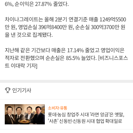
6%, 순이익은 27.87% 줄었다.
차이나그레이트는 올해 2분기 연결기준 매출 1249억5500
만 원, 영업손실 396억8400만 원, 순손실 300억3700만 원
을 낸 것으로 집계됐다.
지난해 같은 기간보다 매출은 17.14% 줄었고 영업이익은
적자로 전환했으며 순손실은 85.5% 늘었다. [비즈니스포스
트 이대락 기자]
인기기사
소비자·유통
롯데·농심 창업주 시대 '라면 앙금'은 옛말,
'사촌' 신동빈·신동원 시대 협업 확대일로