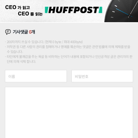
기사댓글
0
개
200자까지 쓰실 수 있습니다. (현재 0 byte / 최대 400byte)
저작권 등 다른 사람의 권리를 침해하거나 명예를 훼손하는 댓글은 관련 법률에 의해 제재를 받을
수 있습니다.
타인에게 불쾌감을 주는 욕설 등 비하하는 단어가 내용에 포함되거나 인신공격성 글은 관리자의 판
단에 의해 삭제 합니다.