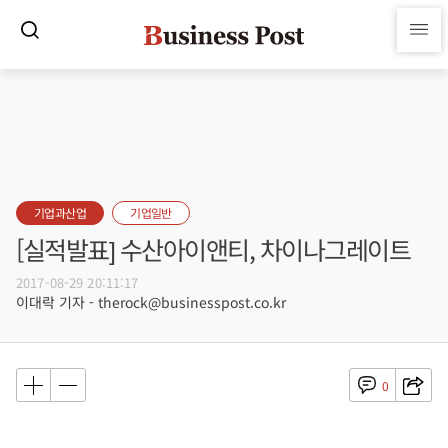
기업과산업
기업일반
[실적발표] 수산아이앤티, 차이나그레이트
2017-08-29 20:11:17
이대락 기자 - therock@businesspost.co.kr
0