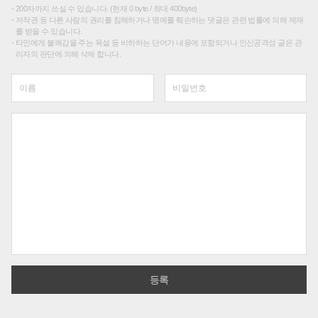
200자까지 쓰실 수 있습니다. (현재 0 byte / 최대 400byte)
저작권 등 다른 사람의 권리를 침해하거나 명예를 훼손하는 댓글은 관련 법률에 의해 제재
를 받을 수 있습니다.
타인에게 불쾌감을 주는 욕설 등 비하하는 단어가 내용에 포함되거나 인신공격성 글은 관
리자의 판단에 의해 삭제 합니다.