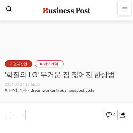
기업과산업
바이오·제약
'화질의 LG' 무거운 짐 짊어진 한상범
2014-02-27 17:55:39
박은영 기자 - dreamworker@businesspost.co.kr
0