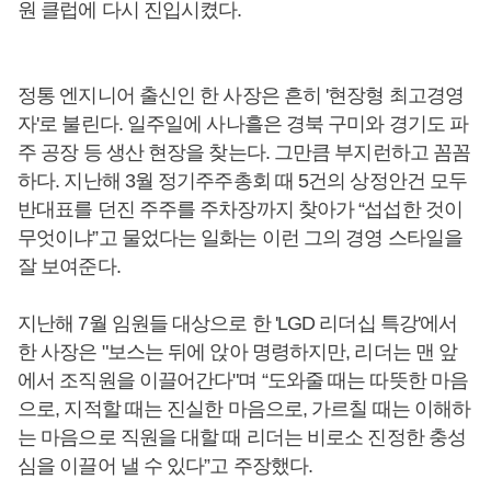
원 클럽에 다시 진입시켰다.
정통 엔지니어 출신인 한 사장은 흔히 '현장형 최고경영
자'로 불린다. 일주일에 사나흘은 경북 구미와 경기도 파
주 공장 등 생산 현장을 찾는다. 그만큼 부지런하고 꼼꼼
하다. 지난해 3월 정기주주총회 때 5건의 상정안건 모두
반대표를 던진 주주를 주차장까지 찾아가 “섭섭한 것이
무엇이냐”고 물었다는 일화는 이런 그의 경영 스타일을
잘 보여준다.
지난해 7월 임원들 대상으로 한 'LGD 리더십 특강'에서
한 사장은 "보스는 뒤에 앉아 명령하지만, 리더는 맨 앞
에서 조직원을 이끌어간다"며 “도와줄 때는 따뜻한 마음
으로, 지적할 때는 진실한 마음으로, 가르칠 때는 이해하
는 마음으로 직원을 대할 때 리더는 비로소 진정한 충성
심을 이끌어 낼 수 있다”고 주장했다.