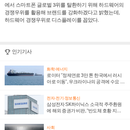
에서 스마트폰 글로벌 3위를 탈환하기 위해 하드웨어의
경쟁우위를 활용해 브랜드를 강화하겠다고 밝혔는데,
하드웨어 경쟁우위로 디스플레이를 꼽았다.
인기기사
화학·에너지
로이터 "정제연료 3만 톤 한국에서 러시
아로 이동", 우크라이나의 공격에 수요 늘
어
전자·전기·정보통신
삼성전자 SK하이닉스 소극적 주주환원
에 해외 증권가 비판, "반도체 호황 지속
성 의문"
사회