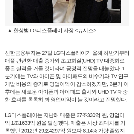
▲ 한상범 LG디스플레이 사장 <뉴시스>
신한금융투자는 27일 LG디스플레이가 올해 하반기부터
애플 관련한 매출 증가와 초고화질(UHD) TV 대중화로
좋은 실적을 거둘 것이라며 긍정적 전망을 내놓았다. 1
분기에는 TV와 아이폰 및 아이패드의 비수기와 TV 연구
개발 비용의 증가로 영업이익이 감소하겠지만, 2분기 이
후에는 새로운 아이폰과 아이패드 출시와 UHD TV 대중
화 효과를 톡톡히 봐 영업이익이 늘 것이라고 전망했다.
LG디스플레이는 지난해 매출은 27조330억 원, 영업이
익 1조1633억 원을 달성했다. 매출은 사상 최대치를 기
록했던 2012년 29조4297억 원보다 8.14% 가량 줄었지