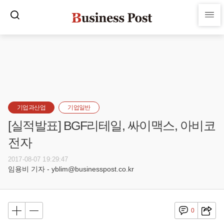
기업과산업
기업일반
[실적발표] BGF리테일, 싸이맥스, 아비코
전자
2017-08-07 19:29:47
임용비 기자 - yblim@businesspost.co.kr
0