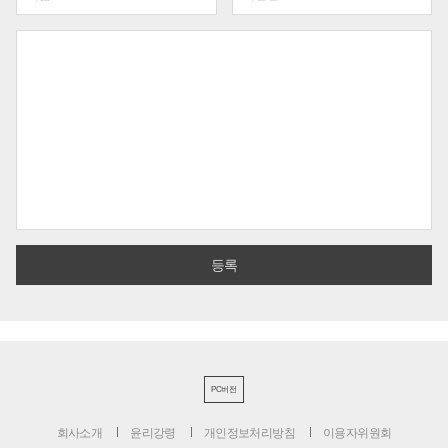
PC버전
회사소개
윤리강령
개인정보처리방침
이용자위원회