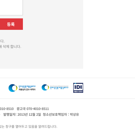
등록
다.
 삭제 합니다.
010-8510
광고국 070-4010-8511
운
발행일자: 2013년 12월 2일
청소년보호책임자 : 박상유
있는 창구를 열어두고 있음을 알려드립니다.