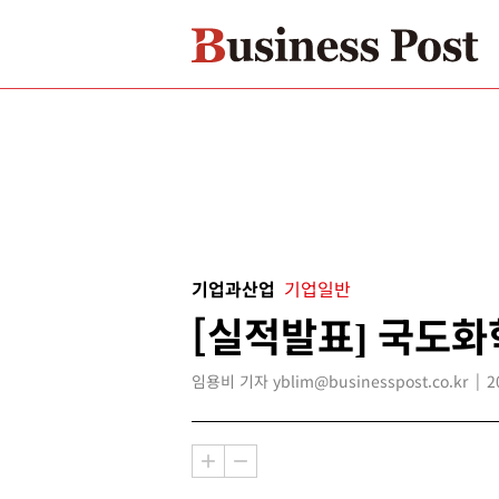
기업과산업
기업일반
[실적발표] 국도화
임용비 기자 yblim@businesspost.co.kr
2