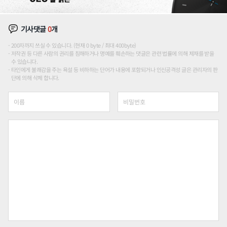
기사댓글
0
개
200자까지 쓰실 수 있습니다. (현재 0 byte / 최대 400byte)
저작권 등 다른 사람의 권리를 침해하거나 명예를 훼손하는 댓글은 관련 법률에 의해 제재를 받을
수 있습니다.
타인에게 불쾌감을 주는 욕설 등 비하하는 단어가 내용에 포함되거나 인신공격성 글은 관리자의 판
단에 의해 삭제 합니다.