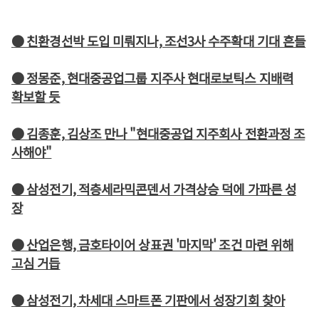
● 친환경선박 도입 미뤄지나, 조선3사 수주확대 기대 흔들
● 정몽준, 현대중공업그룹 지주사 현대로보틱스 지배력
확보할 듯
● 김종훈, 김상조 만나 "현대중공업 지주회사 전환과정 조
사해야"
● 삼성전기, 적층세라믹콘덴서 가격상승 덕에 가파른 성
장
● 산업은행, 금호타이어 상표권 '마지막' 조건 마련 위해
고심 거듭
● 삼성전기, 차세대 스마트폰 기판에서 성장기회 찾아