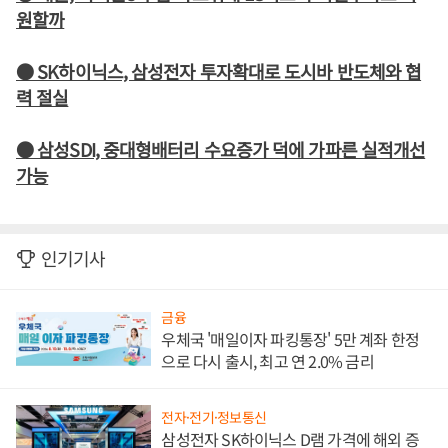
원할까
● SK하이닉스, 삼성전자 투자확대로 도시바 반도체와 협
력 절실
● 삼성SDI, 중대형배터리 수요증가 덕에 가파른 실적개선
가능
인기기사
금융
우체국 '매일이자 파킹통장' 5만 계좌 한정
으로 다시 출시, 최고 연 2.0% 금리
전자·전기·정보통신
삼성전자 SK하이닉스 D램 가격에 해외 증