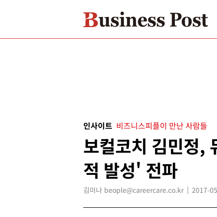
인사이트
비즈니스피플이 만난 사람들
보컬코치 김민정, 
적 발성' 전파
김미나 beople@careercare.co.kr
2017-05