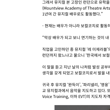
그래서 뮤지컬 본 고장인 런던으로 유학을
(Mountview Academy of Theatr
1년여 간 뮤지컬 배우로도 활동했다.”
- 현재는 배우가 아니라 보컬코치로 활동하
“막상 배우가 되고 보니 연기하는 것이 내
직업을 고민하던 중 뮤지컬 ‘레 미제라블’
런던까지 왔느냐고 물으니 ‘한국에서 보컬 
이 말을 듣고 지난 날의 나처럼 발성 공
생각을 갖게 되었고 보컬코치로서 발을 내
귀국 후 뮤지컬 ‘완득이’, ‘파리넬리, ‘
교 뮤지컬과에서 음악을 지도하고 있다. 또한
Voice Training, 이하 EVT)의 지도