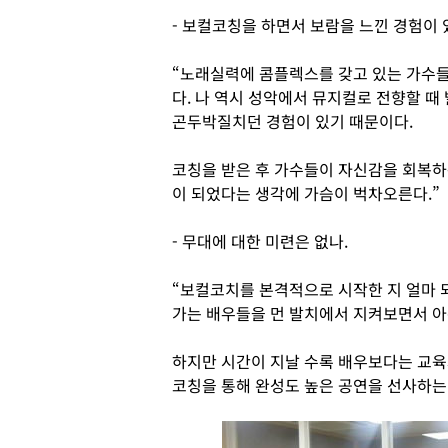
- 보컬코칭을 하면서 보람을 느낀 경험이 
“노래실력에 콤플렉스를 갖고 있는 가수들을
다. 나 역시 성악에서 뮤지컬로 전향할 
곤두박질치던 경험이 있기 때문이다.
코칭을 받은 후 가수들이 자신감을 회복하
이 되었다는 생각에 가슴이 벅차오른다.”
- 무대에 대한 미련은 없나.
“보컬코치를 본격적으로 시작한 지 얼마 되
가는 배우들을 먼 발치에서 지켜보면서 아
하지만 시간이 지날 수록 배우보다는 교육자
코칭을 통해 완성도 높은 공연을 선사하는