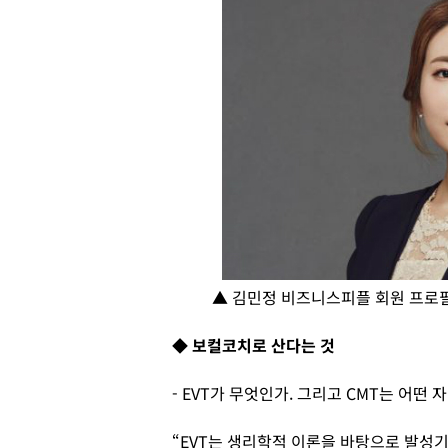
▲ 김민정 비즈니스피플 회원 프로필
◆ 보컬코치로 산다는 것
- EVT가 무엇인가. 그리고 CMT는 어떤 
“EVT는 생리학적 이론을 바탕으로 발성