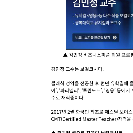
▲ 김민정 비즈니스피플 회원 프로필
김민정 교수는 보컬코치다.
클래식 성악을 전공한 후 런던 유학길에 올
이’, ‘파리넬리’, ‘투란도트’, ‘영웅’
수로 재직중이다.
2017년 2월 한국인 최초로 에스틸 보이스 트레이
CMT(Certified Master Teacher)자격