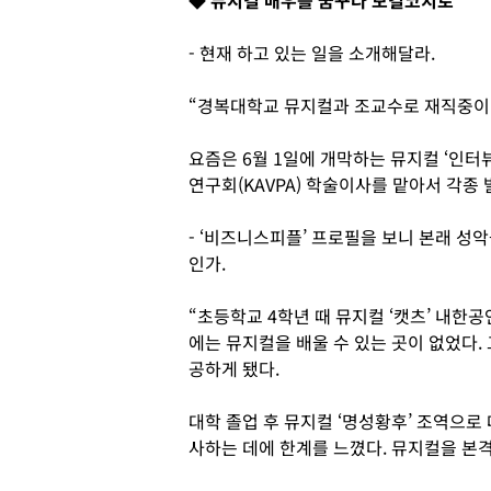
◆ 뮤지컬 배우를 꿈꾸다 보컬코치로
- 현재 하고 있는 일을 소개해달라.
“경복대학교 뮤지컬과 조교수로 재직중이
요즘은 6월 1일에 개막하는 뮤지컬 ‘인터
연구회(KAVPA) 학술이사를 맡아서 각종
- ‘비즈니스피플’ 프로필을 보니 본래 성
인가.
“초등학교 4학년 때 뮤지컬 ‘캣츠’ 내한
에는 뮤지컬을 배울 수 있는 곳이 없었다.
공하게 됐다.
대학 졸업 후 뮤지컬 ‘명성황후’ 조역으
사하는 데에 한계를 느꼈다. 뮤지컬을 본