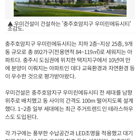
▲ 우미건설이 건설하는 '충주호암지구 우미린에듀시티'
조감도.
충주호암지구 우미린에듀시티는 지하 2층~지상 25층, 9개
동 규모로 총 892가구(전용면적 84~119㎡)로 세워지는 아
파트다. 충주시 도심권에 위치한 택지지구에서 10년여 만
에 분양이 이뤄지는 아파트인 데다 교육환경과 자연환경 등
이 우수한 것으로 평가받아왔다.
우미건설은 충주호암지구 우미린에듀시티 전 세대를 남향
위주로 배치했고 동 사이의 간격도 100m 떨어지도록 설계
했다. 1~2층 일부 세대에는 최근 주거트렌드인 테라스하우
스도 도입된다.
각 가구에는 풍부한 수납공간과 LED조명을 적용했고 대기