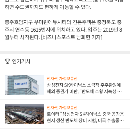
하면 수도권까지도 편하게 이동할 수 있다.
충주호암지구 우미린에듀시티의 견본주택은 충청북도 충
주시 연수동 1615번지에 위치하고 있다. 입주는 2019년 8
월부터 시작된다. [비즈니스포스트 남희헌 기자]
인기기사
전자·전기·정보통신
삼성전자 SK하이닉스 소극적 주주환원에
해외 증권가 비판, "반도체 호황 지속성 의
문"
전자·전기·정보통신
로이터 "삼성전자 SK하이닉스 중국 공장용
현지 생산 반도체 장비 시험, 미국 수출통제
대비"