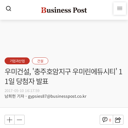
기업과산업
건설
우미건설, '충주호암지구 우미린에듀시티' 1
1일 당첨자 발표
2017-05-10 16:17:59
남희헌 기자 - gypsies87@businesspost.co.kr
0