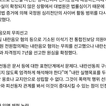
사실이 확정되지 않은 상황에서 대법원은 법률심이기 때문에 
적법 증거에 의해 국정원 심리전단의 사이버 활동 범위를 다
밝혔다.
 음모죄 무죄선고
2일 내란음모 혐의 등으로 기소된 이석기 전 통합진보당 의원
원 전원합의체는 내란음모 혐의는 무죄를 선고했으나 내란
과 자격정지 7년을 선고한 원심을 확정했다.
선동은 문서 등에 대한 표현단계에서 문제다. 내란선동죄 구
지 않도록 엄격하게 해석해야 한다"며 "내란 실행목표를 두
 옹호나 교지만으로 성립할 수 없다. 그것이 폭력적 행위 
와 피선동자 관계를 봐서 이것이 증대시킬 수 있는 점이 인
 임명 제청 논란