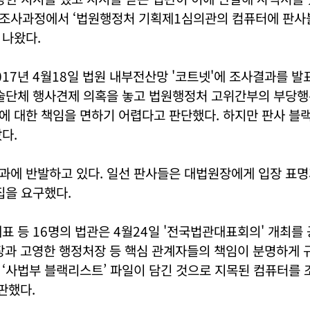
조사과정에서 ‘법원행정처 기획제1심의관의 컴퓨터에 판사
 나왔다.
17년 4월18일 법원 내부전산망 '코트넷'에 조사결과를 발
학술단체 행사견제 의혹을 놓고 법원행정처 고위간부의 부당
에 대한 책임을 면하기 어렵다고 판단했다. 하지만 판사 블
다.
에 반발하고 있다. 일선 판사들은 대법원장에게 입장 표명과
집을 요구했다.
표 등 16명의 법관은 4월24일 '전국법관대표회의' 개최를
장과 고영한 행정처장 등 핵심 관계자들의 책임이 분명하게 
‘사법부 블랙리스트’ 파일이 담긴 것으로 지목된 컴퓨터를 
판했다.