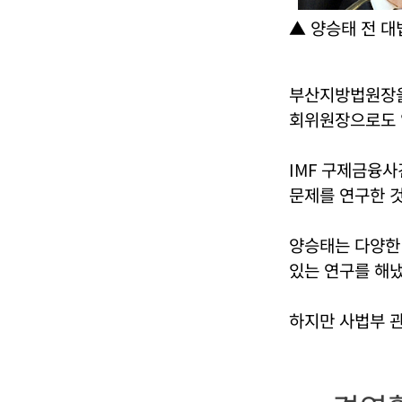
▲ 양승태 전 대
부산지방법원장을
회위원장으로도 
IMF 구제금융
문제를 연구한 것
양승태는 다양한
있는 연구를 해냈
하지만 사법부 