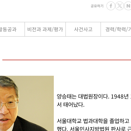
공유하기
활동공과
비전과 과제/평가
사건사고
경력/학력/
양승태는 대법원장이다. 1948년 
서 태어났다.
서울대학교 법과대학을 졸업하고
했다. 서울민사지방법원 판사로 