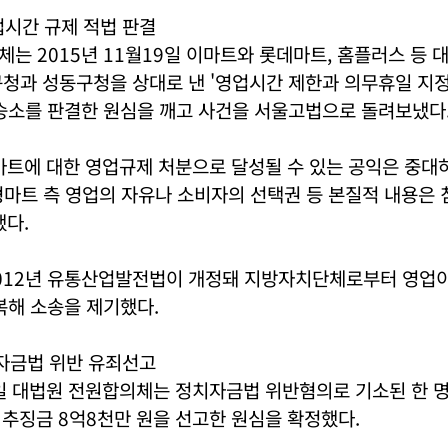
업시간 규제 적법 판결
는 2015년 11월19일 이마트와 롯데마트, 홈플러스 등 
구청과 성동구청을 상대로 낸 '영업시간 제한과 의무휴일 지
 승소를 판결한 원심을 깨고 사건을 서울고법으로 돌려보냈다
마트에 대한 영업규제 처분으로 달성될 수 있는 공익은 중대
형마트 측 영업의 자유나 소비자의 선택권 등 본질적 내용은
했다.
012년 유통산업발전법이 개정돼 지방자치단체로부터 영업이
복해 소송을 제기했다.
치자금법 위반 유죄선고
0일 대법원 전원합의체는 정치자금법 위반혐의로 기소된 한 
 추징금 8억8천만 원을 선고한 원심을 확정했다.