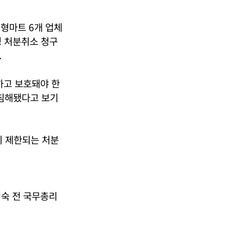
대형마트 6개 업체
정 처분취소 청구
.
하고 보호돼야 한
 침해됐다고 보기
 제한되는 처분
명숙 전 국무총리