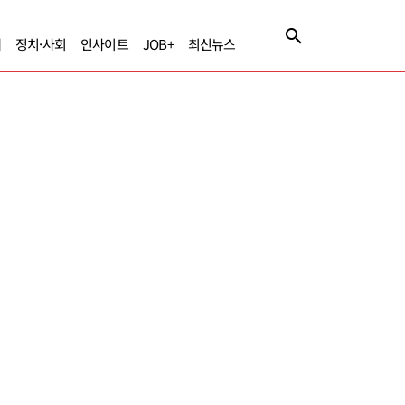
제
정치·사회
인사이트
JOB+
최신뉴스