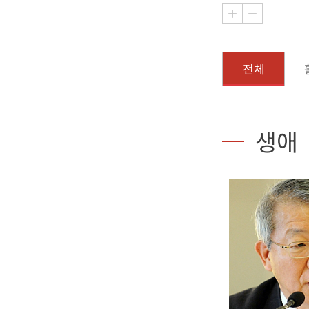
전체
생애