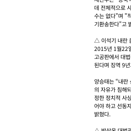
데 전체적으로 
수는 없다"며 "
기환송한다"고 
△ 이석기 내란
2015년 1월2
고공판에서 대법
된다며 징역 9년
양승태는 “내란 
의 자유가 침해되
정한 정치적 사상
어야 하고 선동자
밝혔다.
△ 박상옥 대법관