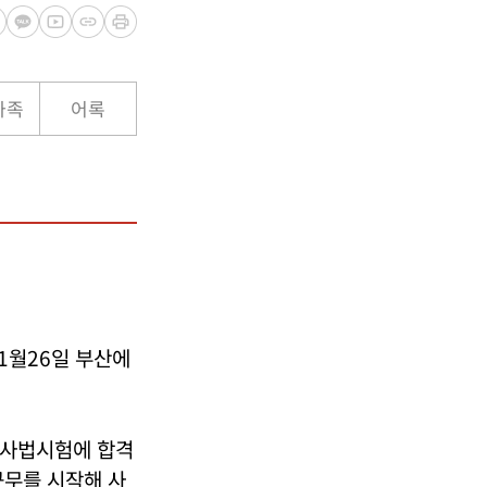
가족
어록
1월26일 부산에
 사법시험에 합격
근무를 시작해 사