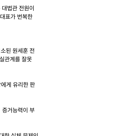
은 대법관 전원이
전 대표가 번복한
기소된 원세훈 전
사실관계를 잘못
장에게 유리한 판
 증거능력이 부
대한 실체 문제인