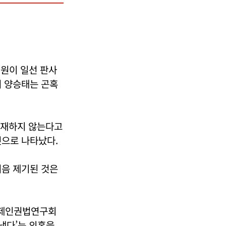
법원이 일선 판사
며 양승태는 곤혹
존재하지 않는다고
것으로 나타났다.
처음 제기된 것은
국제인권법연구회
냈다’는 의혹을