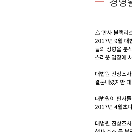
경영
△‘판사 블랙리스
2017년 9월 
들의 성향을 분
스러운 입장에 
대법원 진상조사
결론내렸지만 대
대법원이 판사들
2017년 4월초다
대법원 진상조사
행사 축소 등 부