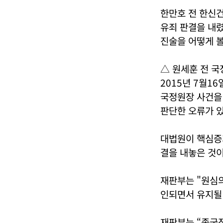
한만호 전 한신건
유죄 판결을 내렸
진술을 어떻게 볼
△ 원세훈 전 국
2015년 7월1
국정원장 사건을
판단한 오류가 
대법원이 핵심증
결을 내놓은 것
재판부는 "원심
인되면서 유지될 
재판부는 “종국