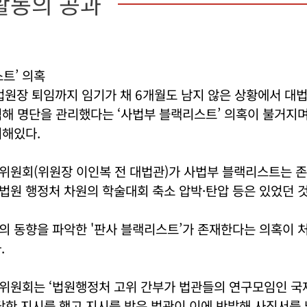
활동의 공과
트’ 의혹
대법원장 퇴임까지 임기가 채 6개월도 남지 않은 상황에서 대
석해 명단을 관리했다는 ‘사법부 블랙리스트’ 의혹이 불거지
처해있다.
위원회(위원장 이인복 전 대법관)가 사법부 블랙리스트는 
법원 행정처 차원의 학술대회 축소 압박·탄압 등은 있었던 
의 동향을 파악한 '판사 블랙리스트’가 존재한다는 의혹이 
.
위원회는 ‘법원행정처 고위 간부가 법관들의 연구모임인 
당한 지시를 했고 지시를 받은 법관이 이에 반발해 사직서를 