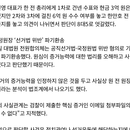
영 대표가 한 전 총리에게 1차로 건넨 수표와 현금 3억 원
지만 2차와 3차에 걸친 6억 원 수수 여부를 놓고 한만호 
지를 놓고 의견이 나뉘면서 판단이 8대5로 엇갈렸다.
정원장 ‘선거법 위반’ 파기환송
6일 대법원 전원합의체는 공직선거법·국정원법 위반 혐의로 
 파기환송했다. 원심이 증거능력에 대한 법리를 오해하고 
있다고 판단했기 때문이다.
거의 증거능력을 인정하지 않은 것을 두고 사실상 원 전 원
이라는 분석이 법조계에서 나오기도 했다.
의 사실관계는 검찰이 제출한 핵심 증거인 이메일 첨부파일의
수 없다"고 지적했다.
적으로 판단할 사건은 정치관여나 선거운동에 해당하는지에 