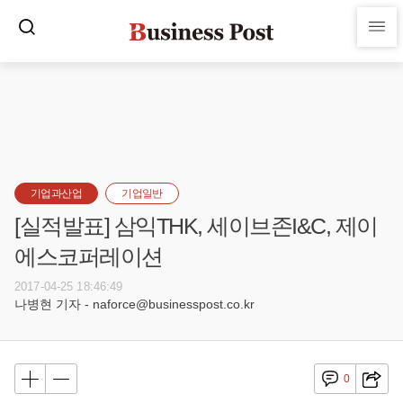
기업과산업
기업일반
[실적발표] 삼익THK, 세이브존I&C, 제이
에스코퍼레이션
2017-04-25 18:46:49
나병현 기자 - naforce@businesspost.co.kr
0