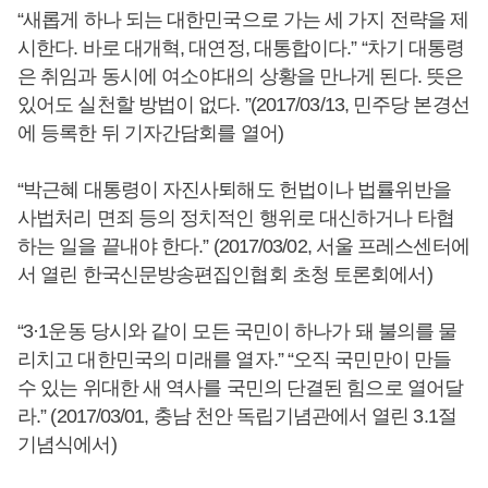
“새롭게 하나 되는 대한민국으로 가는 세 가지 전략을 제
시한다. 바로 대개혁, 대연정, 대통합이다.” “차기 대통령
은 취임과 동시에 여소야대의 상황을 만나게 된다. 뜻은
있어도 실천할 방법이 없다. ”(2017/03/13, 민주당 본경선
에 등록한 뒤 기자간담회를 열어)
“박근혜 대통령이 자진사퇴해도 헌법이나 법률위반을
사법처리 면죄 등의 정치적인 행위로 대신하거나 타협
하는 일을 끝내야 한다.” (2017/03/02, 서울 프레스센터에
서 열린 한국신문방송편집인협회 초청 토론회에서)
“3·1운동 당시와 같이 모든 국민이 하나가 돼 불의를 물
리치고 대한민국의 미래를 열자.” “오직 국민만이 만들
수 있는 위대한 새 역사를 국민의 단결된 힘으로 열어달
라.” (2017/03/01, 충남 천안 독립기념관에서 열린 3.1절
기념식에서)