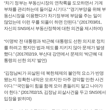
“차기 정부는 부동산시장의 연착륙을 도모하면서 가계
부채를 관리하는데 들어갈 시기다.” “경기부양을 위해 부
동산시장을 이용했다가 차기정부에 부담을 주는 일이
많았는데 이런 우를 되풀이 하면 안된다.” (2017/03/01,
자신의 SNS에서 부동산정책에 대한 의견을 제시하며)
“이명박 전 대통령과 박근혜 대통령도 선한 의지로 정치
를 하려고 했지만 법과 제도를 지키지 않아 문제가 발생
했다.” (2017/02/19, 부산대 강연에서 문제의 ‘박근혜 대
통령의 선한 의지’ 발언)
“김정남씨가 피살된 데 북한체제의 불안적 요소가 반영
됐는지 정확한 내막은 모르지만 아주 경악할 만한 사건
이다.” “국민들이 힘을 함께 모아 흔들리지 말고 나아가
야 한다.” (2017/02/15, 김정남 피살사건을 두고 SNS에서
입장을 밝히며)