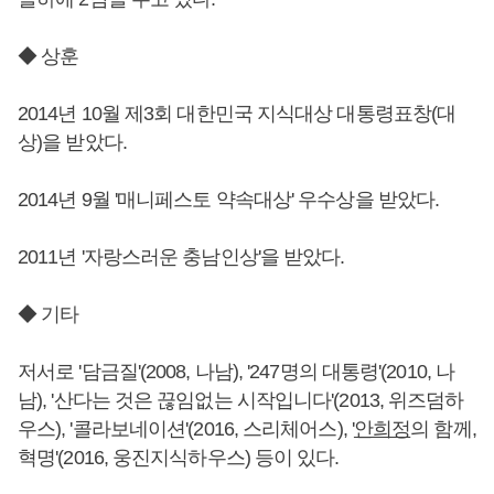
◆ 상훈
2014년 10월 제3회 대한민국 지식대상 대통령표창(대
상)을 받았다.
2014년 9월 '매니페스토 약속대상' 우수상을 받았다.
2011년 '자랑스러운 충남인상'을 받았다.
◆ 기타
저서로 '담금질'(2008, 나남), '247명의 대통령'(2010, 나
남), '산다는 것은 끊임없는 시작입니다'(2013, 위즈덤하
우스), '콜라보네이션'(2016, 스리체어스), '
안희정
의 함께,
혁명'(2016, 웅진지식하우스) 등이 있다.