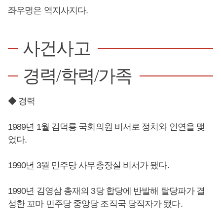
좌우명은 역지사지다.
사건사고
경력/학력/가족
◆ 경력
1989년 1월 김덕룡 국회의원 비서로 정치와 인연을 맺
었다.
1990년 3월 민주당 사무총장실 비서가 됐다.
1990년 김영삼 총재의 3당 합당에 반발해 탈당파가 결
성한 꼬마 민주당 중앙당 조직국 당직자가 됐다.