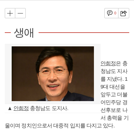
0
생애
안희정
은 충
청남도 지사
를 지냈다. 1
9대 대선을
앞두고 더불
어민주당 경
▲
안희정
충청남도 도지사.
선후보로 나
서 총력을 기
울이며 정치인으로서 대중적 입지를 다지고 있다.