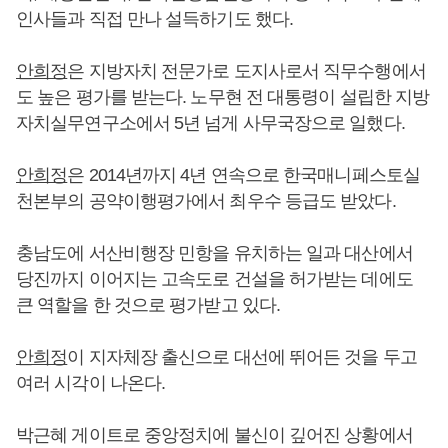
인사들과 직접 만나 설득하기도 했다.
안희정
은 지방자치 전문가로 도지사로서 직무수행에서
도 높은 평가를 받는다. 노무현 전 대통령이 설립한 지방
자치실무연구소에서 5년 넘게 사무국장으로 일했다.
안희정
은 2014년까지 4년 연속으로 한국매니페스토실
천본부의 공약이행평가에서 최우수 등급도 받았다.
충남도에 서산비행장 민항을 유치하는 일과 대산에서
당진까지 이어지는 고속도로 건설을 허가받는 데에도
큰 역할을 한 것으로 평가받고 있다.
안희정
이 지자체장 출신으로 대선에 뛰어든 것을 두고
여러 시각이 나온다.
박근혜 게이트로 중앙정치에 불신이 깊어진 상황에서