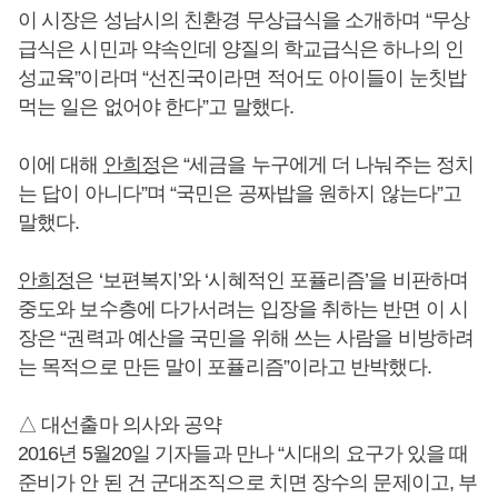
이 시장은 성남시의 친환경 무상급식을 소개하며 “무상
급식은 시민과 약속인데 양질의 학교급식은 하나의 인
성교육”이라며 “선진국이라면 적어도 아이들이 눈칫밥
먹는 일은 없어야 한다”고 말했다.
이에 대해
안희정
은 “세금을 누구에게 더 나눠주는 정치
는 답이 아니다”며 “국민은 공짜밥을 원하지 않는다”고
말했다.
안희정
은 ‘보편복지’와 ‘시혜적인 포퓰리즘’을 비판하며
중도와 보수층에 다가서려는 입장을 취하는 반면 이 시
장은 “권력과 예산을 국민을 위해 쓰는 사람을 비방하려
는 목적으로 만든 말이 포퓰리즘”이라고 반박했다.
△ 대선출마 의사와 공약
2016년 5월20일 기자들과 만나 “시대의 요구가 있을 때
준비가 안 된 건 군대조직으로 치면 장수의 문제이고, 부