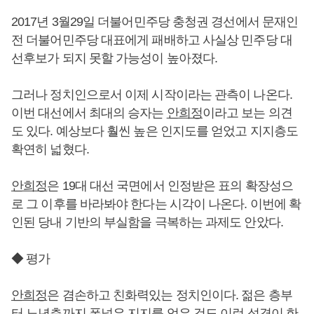
2017년 3월29일 더불어민주당 충청권 경선에서 문재인
전 더불어민주당 대표에게 패배하고 사실상 민주당 대
선후보가 되지 못할 가능성이 높아졌다.
그러나 정치인으로서 이제 시작이라는 관측이 나온다.
이번 대선에서 최대의 승자는
안희정
이라고 보는 의견
도 있다. 예상보다 훨씬 높은 인지도를 얻었고 지지층도
확연히 넓혔다.
안희정
은 19대 대선 국면에서 인정받은 표의 확장성으
로 그 이후를 바라봐야 한다는 시각이 나온다. 이번에 확
인된 당내 기반의 부실함을 극복하는 과제도 안았다.
◆ 평가
안희정
은 겸손하고 친화력있는 정치인이다. 젊은 층부
터 노년층까지 폭넓은 지지를 얻은 것도 이런 성격이 한