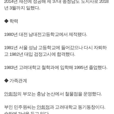
2014년 재선에 성공해 제 37대 충청남도 도지사로 2018
년 3월까지 일했다.
◆ 학력
1980년 대전 남대전고등학교에서 제적됐다.
1981년 서울 성남 고등학교에 들어갔으나 다시 자퇴하
고 1982년 대입 검정고시에 합격했다.
1983년 고려대학교 철학과에 입학해 1995년 졸업했다.
◆ 가족관계
안희정
의 부모는 충남 논산에서 철물점을 운영했다.
부인 민주원씨는
안희정
과 고려대학교 동기동창이다.
슬하에 2남을 두고 있다.