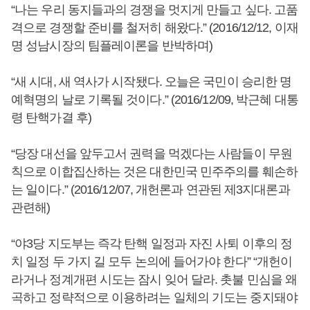
“나는 우리 동지들과의 경쟁을 멋지게 만들고 싶다. 고품
격으로 경쟁할 준비를 철저히 해왔다.” (2016/12/12, 이재
명 성남시장의 팀플레이론을 반박하며)
“새 시대, 새 역사가 시작됐다. 오늘은 국민이 승리한 명
예혁명의 날로 기록될 것이다.” (2016/12/09, 박근혜 대통
령 탄핵가결 후)
“당장 대선을 앞두고서 권력을 먹겠다는 사람들이 무원
칙으로 이합집산하는 것은 대한민국 민주주의를 훼손하
는 일이다.” (2016/12/07, 개헌론과 연관된 제3지대론과
관련해)
“야3당 지도부는 즉각 탄핵 일정과 자진 사퇴 이후의 정
치 일정 두 가지 길 모두 논의에 들어가야 한다” “개헌이
라거나 정계개편 시도는 잠시 잊어 달라. 촛불 민심을 왜
곡하고 정략적으로 이용하려는 일체의 기도는 중지돼야