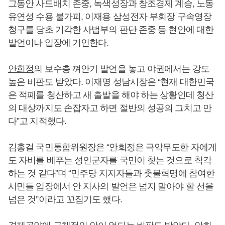
그동안 사드배치 존중, 녹색성장과 창조경제 계승, 노동
유연성 수용 불가피, 이재용 삼성전자 부회장 구속영장
청구를 당초 기각한 사법부의 판단 존중 등 현안에 대한
발언이나 입장에 기인한다.
안희정
의 보수층 껴안기 발언을 놓고 야권에서는 강도
높은 비판도 받았다. 이재명 성남시장은 “현재 대한민국
은 적폐를 청산하고 새 출발을 해야 하는 상황인데 청산
의 대상까지도 손잡자고 하면 절반의 성공의 그치고 만
다”고 지적했다.
김홍걸 국민통합위원장은 “
안희정
은 극악무도한 자에게
도 자비를 베푸는 성인군자를 국민이 찾는 것으로 착각
하는 것 같다”며 “민주당 지지자들과 촛불혁명에 참여한
시민들 입장에서 안 지사의 발언은 넘지 말아야 할 선을
넘은 것”이라고 꼬집기도 했다.