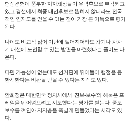
행정경험이 풍부한 지자체장들이 유력후보로 부각되고
있고 경선에서 최종 대선후보로 뽑히지 않더라도 전국
적인 인지도를 얻을 수 있는 점이 가장 큰 이득으로 평가
된다.
나이도 비교적 젊어 이번에 떨어지더라도 차기나 차차
기 대선에 도전할 수 있는 발판을 마련했다는 풀이도 나
온다.
다만 가능성이 없는데도 선거판에 뛰어들어 행정을 등
한시한다는 비판을 받을 수 있다는 지적도 있다.
안희정
은 대한민국 정치사에서 ‘진보-보수’의 해묵은 프
레임을 뛰어넘으려고 시도했다는 평가를 받는다. 중도
보수를 껴안아 지지층을 폭넓게 만들었다는 시각도 있
다.