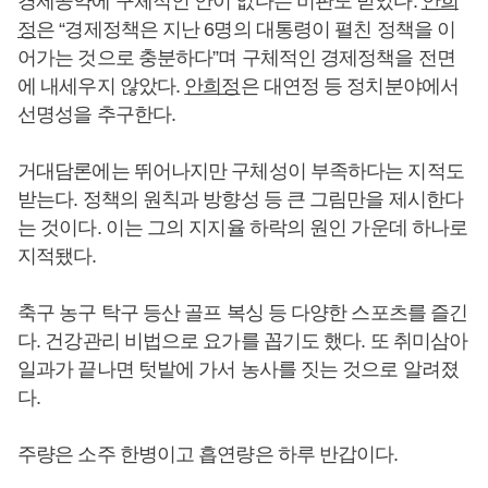
경제공약에 구체적인 안이 없다는 비판도 받았다.
안희
정
은 “경제정책은 지난 6명의 대통령이 펼친 정책을 이
어가는 것으로 충분하다”며 구체적인 경제정책을 전면
에 내세우지 않았다.
안희정
은 대연정 등 정치분야에서
선명성을 추구한다.
거대담론에는 뛰어나지만 구체성이 부족하다는 지적도
받는다. 정책의 원칙과 방향성 등 큰 그림만을 제시한다
는 것이다. 이는 그의 지지율 하락의 원인 가운데 하나로
지적됐다.
축구 농구 탁구 등산 골프 복싱 등 다양한 스포츠를 즐긴
다. 건강관리 비법으로 요가를 꼽기도 했다. 또 취미삼아
일과가 끝나면 텃밭에 가서 농사를 짓는 것으로 알려졌
다.
주량은 소주 한병이고 흡연량은 하루 반갑이다.