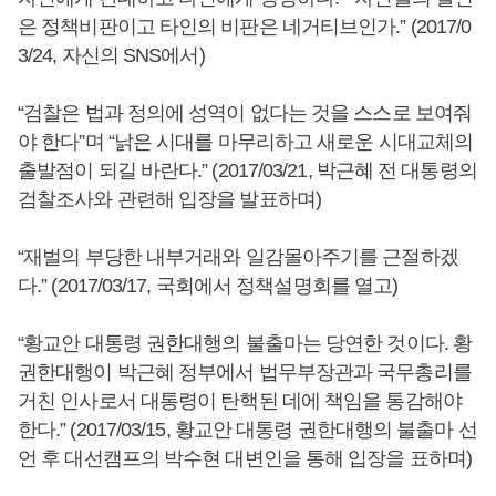
은 정책비판이고 타인의 비판은 네거티브인가.” (2017/0
3/24, 자신의 SNS에서)
“검찰은 법과 정의에 성역이 없다는 것을 스스로 보여줘
야 한다”며 “낡은 시대를 마무리하고 새로운 시대교체의
출발점이 되길 바란다.” (2017/03/21, 박근혜 전 대통령의
검찰조사와 관련해 입장을 발표하며)
“재벌의 부당한 내부거래와 일감몰아주기를 근절하겠
다.” (2017/03/17, 국회에서 정책설명회를 열고)
“황교안 대통령 권한대행의 불출마는 당연한 것이다. 황
권한대행이 박근혜 정부에서 법무부장관과 국무총리를
거친 인사로서 대통령이 탄핵된 데에 책임을 통감해야
한다.” (2017/03/15, 황교안 대통령 권한대행의 불출마 선
언 후 대선캠프의 박수현 대변인을 통해 입장을 표하며)