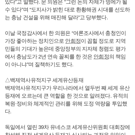
있다”고 말했다. 문 의원은 “그런 논의 자체가 멍에가 될
수 있다”며 “도지사가 밝힌 대로 환황해권 시대를 선도하
는 충남 건설을 위해 매진해 달라”고 당부했다.
이날 국정감사에서 한 의원은 “여론조사에서 충청인이
가장 좋아하는 정치인으로
안희정
이 꼽힐 정도로 지역
민들의 기대가 높은데 중앙정부의 지자체 청렴도 평가
에서 충남도가 2년 연속 꼴찌를 한 것은
안희정
의 책임
이 아니냐”며 질책하기도 했다.
△백제역사유적지구 세계유산등재
백제역사유적지구가 우리나라에서 열두번 째 세계 유산
등재에 오르는데 큰 역할을 한 것으로 알려졌다. 유적의
복원·정비와 체계적인 관리를 위해 도정 역량을 투입했
다.
독일에서 열린 39차 유네스코 세계유산위원회 대회장에