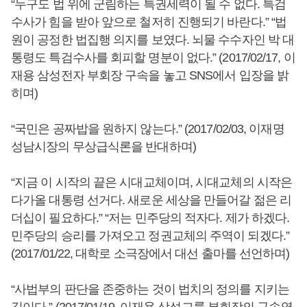
“누구도 법 위에 군림하는 특권세력이 될 수 없다. 특검
수사가 힘을 받아 앞으로 철저히 진행되기 바란다.” “법
원이 공정한 법집행 의지를 보였다. 뇌물 수수자인 박 대
통령도 특검수사를 회피할 명분이 없다.” (2017/02/17, 이
재용 삼성전자 부회장 구속을 놓고 SNS에서 입장을 밝
히며)
“국민은 공짜밥을 원하지 않는다.” (2017/02/03, 이재명
성남시장의 무상급식론을 반대하며)
“지금 이 시작의 끝은 시대교체이며, 시대교체의 시작은
다가올 대통령 선거다. 새로운 세상을 만들어갈 젊은 리
더십이 필요하다.” “저는 민주당의 적자다. 제가 하겠다.
민주당의 승리를 가져오고 정권교체의 주역이 되겠다.”
(2017/01/22, 대학로 소극장에서 대선 출마를 선언하며)
“사법부의 판단을 존중하는 것이 법치의 정의를 지키는