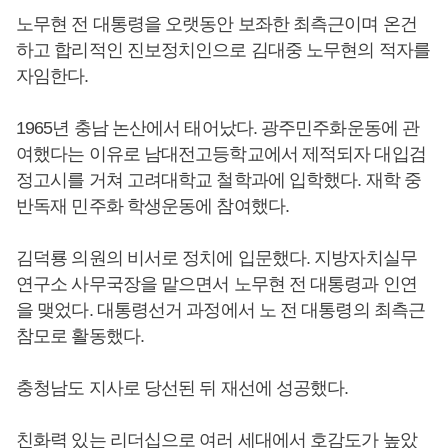
노무현 전 대통령을 오랫동안 보좌한 최측근이며 온건
하고 합리적인 진보정치인으로 김대중 노무현의 적자를
자임한다.
1965년 충남 논산에서 태어났다. 광주민주화운동에 관
여했다는 이유로 남대전고등학교에서 제적되자 대입검
정고시를 거쳐 고려대학교 철학과에 입학했다. 재학 중
반독재 민주화 학생운동에 참여했다.
김덕룡 의원의 비서로 정치에 입문했다. 지방자치실무
연구소 사무국장을 맡으면서 노무현 전 대통령과 인연
을 맺었다. 대통령선거 과정에서 노 전 대통령의 최측근
참모로 활동했다.
충청남도 지사로 당선된 뒤 재선에 성공했다.
친화력 있는 리더십으로 여러 세대에서 호감도가 높았