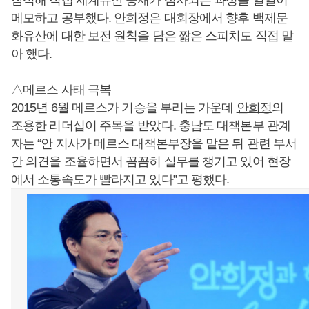
참석해 직접 세계유산 등재가 심사되는 과정을 일일이
메모하고 공부했다.
안희정
은 대회장에서 향후 백제문
화유산에 대한 보전 원칙을 담은 짧은 스피치도 직접 맡
아 했다.
△메르스 사태 극복
2015년 6월 메르스가 기승을 부리는 가운데
안희정
의
조용한 리더십이 주목을 받았다. 충남도 대책본부 관계
자는 “안 지사가 메르스 대책본부장을 맡은 뒤 관련 부서
간 의견을 조율하면서 꼼꼼히 실무를 챙기고 있어 현장
에서 소통속도가 빨라지고 있다”고 평했다.