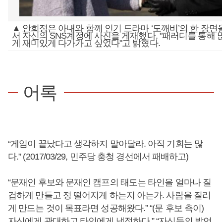
▲
안희정
은 아내와 함께 인기 드라마 ‘도깨비’의 한 장
서 자신의 SNS계정에 사진을 게재했다. "패러디를 통해 
게 재미있게 다가가고 싶었다"고 밝혔다.
어록
“게임이 끝났다고 생각하지 말아달라. 아직 기회는 많
다.” (2017/03/29, 민주당 충청 경선에서 패배하고)
“문재인 후보와 문재인 캠프의 태도는 타인을 얼마나 질
겁하게 만들고 정 떨어지게 하는지 아는가. 사람을 질리
게 만드는 것이 목표라면 성공해왔다.” “(문 후보 측이)
자신에게 관대하고 타인에게 냉정하다.” “자신들의 발언