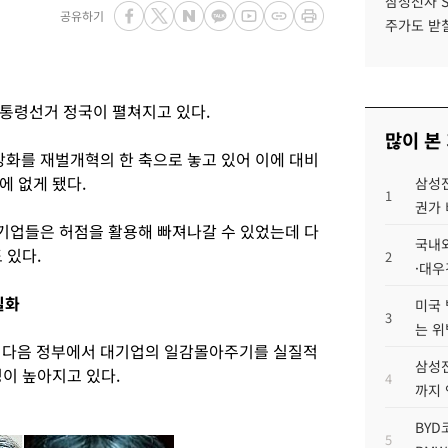
삼성전자 
공유하기
주가도 받칠
통령선거 정국이 펼쳐지고 있다.
많이 본
화를 재벌개혁의 한 축으로 놓고 있어 이에 대비
에 없게 됐다.
삼성전
1
권가 
기업들은 허점을 활용해 빠져나갈 수 있었는데 다
국내외
 있다.
2
·대우
실화
미국 
3
는 위
면 다음 정부에서 대기업의 일감몰아주기를 실질적
삼성전
이 높아지고 있다.
4
까지
BYD
5