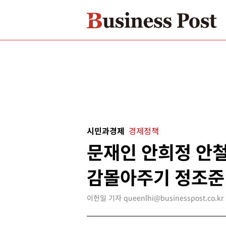
시민과경제
경제정책
문재인 안희정 안철
감몰아주기 정조준
이헌일 기자 queenlhi@businesspost.co.kr