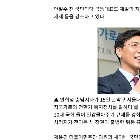
안철수 전 국민의당 공동대표도 재벌의 지
제재 등을 강조하고 있다.
▲ 안희정 충남지사가 15일 관악구 서울
지국가로의 전환기 복지정치를 말하다'를 
20대 국회 들어 일감몰아주기 규제를 강
치러지기 전이든 새 정권이 출범한 뒤든 규
제윤경 더불어민주당 의원과 채이배 국민의