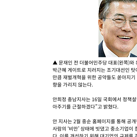
▲ 문재인 전 더불어민주당 대표(왼쪽)와 
박근혜 게이트로 치러지는 조기대선인 탓
만큼 재벌개혁을 위한 공약들도 쏟아지기 때
향을 가리지 않는다.
안희정 충남지사는 16일 국회에서 정책설
아주기를 근절하겠다”고 밝혔다.
안 지사는 2월 중순 홈페이지를 통해 공
사람의 ‘비만’ 상태에 빗댔고 중소기업이 
다. 이를 개선하기 위해 대기업의 규제를