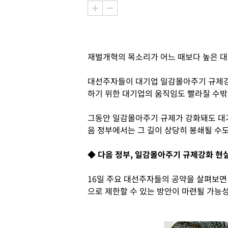
재벌개혁의 목소리가 어느 때보다 높은 대
대선주자들이 대기업 일감몰아주기 규제강
하기 위한 대기업의 움직임도 빨라질 수밖
그동안 일감몰아주기 규제가 강화돼도 대
음 정부에서는 그 길이 상당히 봉쇄될 수도
◆ 다음 정부, 일감몰아주기 규제강화 현
16일 주요 대선주자들의 공약을 살펴보
으로 제한할 수 있는 방안이 마련될 가능성