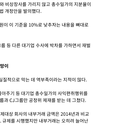
사와 비상장사를 가리지 않고 총수일가의 지분율이
법 개정안을 발의했다.
원이 이 기준을 10%로 낮추자는 내용을 뼈대로
그룹 등 다른 대기업 수사에 박차를 가하면서 재벌
방망이
실질적으로 막는 데 역부족이라는 지적이 많다.
감몰아주기 등 대기업 총수일가의 사익편취행위를
룹과 CJ그룹만 공정위 제재를 받는 데 그쳤다.
제대상 회사의 내부거래 금액은 2014년과 비교
다. 규제를 시행했지만 내부거래는 오히려 늘어난