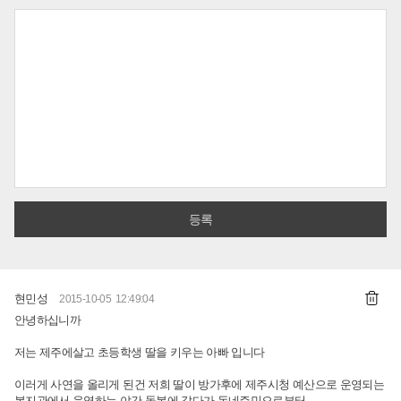
현민성
2015-10-05 12:49:04
안녕하십니까
저는 제주에살고 초등학생 딸을 키우는 아빠 입니다
이러게 사연을 올리게 된건 저희 딸이 방가후에 제주시청 예산으로 운영되는
복지관에서 운영하는 야간 돌봄에 같다가 동네주민으로부터