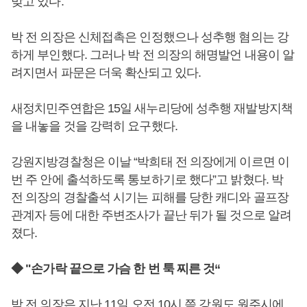
맞고 있다.
박 전 의장은 신체접촉은 인정했으나 성추행 혐의는 강
하게 부인했다. 그러나 박 전 의장의 해명발언 내용이 알
려지면서 파문은 더욱 확산되고 있다.
새정치민주연합은 15일 새누리당에 성추행 재발방지책
을 내놓을 것을 강력히 요구했다.
강원지방경찰청은 이날 “박희태 전 의장에게 이르면 이
번 주 안에 출석하도록 통보하기로 했다”고 밝혔다. 박
전 의장의 경찰출석 시기는 피해를 당한 캐디와 골프장
관계자 등에 대한 주변조사가 끝난 뒤가 될 것으로 알려
졌다.
◆ "손가락 끝으로 가슴 한 번 툭 찌른 것“
박 전 의장은 지난 11일 오전 10시 쯤 강원도 원주시에