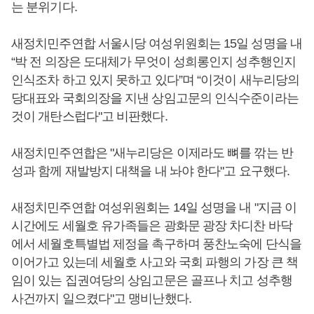
는 분위기다.
새정치민주연합 서울시당 여성위원회는 15일 성명을 내
“박 전 의장은 도대체가 무엇이 성희롱인지 성추행인지
인식조차 하고 있지 못하고 있다”며 “이것이 새누리당의
당대표와 국회의장을 지낸 상임고문의 인식수준이라는
것이 개탄스럽다"고 비판했다.
새정치민주연합은 "새누리당은 이제라도 뼈를 깎는 반
성과 함께 재발방지 대책을 내 놔야 한다"고 요구했다.
새정치민주연합 여성위원회는 14일 성명을 내 "지금 이
시간에도 세월호 유가족들은 광화문 광장 차디찬 바닥
에서 세월호특별법 제정을 촉구하며 풍찬노숙에 단식을
이어가고 있는데 세월호 사고와 국회 파행의 가장 큰 책
임이 있는 집권여당의 상임고문은 골프나 치고 성추행
사건까지 일으켰다"고 맹비난했다.