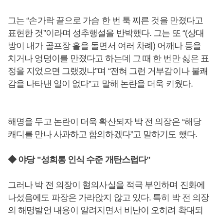
그는 “손가락 끝으로 가슴 한 번 툭 찌른 것을 만졌다고
표현한 것”이라며 성추행설을 반박했다. 그는 또 “(상대
방이 내가 골프장 홀을 돌면서 여러 차례) 어깨나 등을
치거나 엉덩이를 만졌다고 하는데 그 때 한 번만 싫은 표
정을 지었으면 그랬겠냐”며 “전혀 그런 거부감이나 불쾌
감을 나타낸 일이 없다”고 말해 논란을 더욱 키웠다.
해명을 두고 논란이 더욱 확산되자 박 전 의장은 “해당
캐디를 만나 사과하고 합의하겠다”고 말하기도 했다.
◆ 야당 "성희롱 인식 수준 개탄스럽다"
그러나 박 전 의장이 혐의사실을 적극 부인하며 진화에
나섰음에도 파장은 가라앉지 않고 있다. 특히 박 전 의장
의 해명발언 내용이 알려지면서 비난이 오히려 확대되