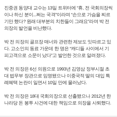
진중권 동양대 교수는 13일 트위터에 “휴, 전 국회의장씩
이나 하신 분이...쩌는 국격”이라며 “손으로 가슴을 찌르
기만 했다? 원래 대부분의 치한들이 그래요”라며 박 전
의장의 발언을 비난했다.
박 전 의장의 골프장 매너와 관련한 제보도 잇따르고 있
다. 고소인의 동료 가운데 한 명은 “캐디들 사이에서 기
피고객으로 소문이 났다”고 발언한 것으로 알려졌다.
박 전 의장은 6선 의원으로 1993년 김영삼 정부시절 초
대 법무부 장관으로 임명됐으나 이중국적 딸의 대입 특
례혜택 논란이 일면서 10일 만에 물러났다.
박 전 의장은 18대 국회의장으로 선출됐으나 2012년 한
나라당 돈 봉투 사건에 대한 책임으로 의장을 사퇴했다.