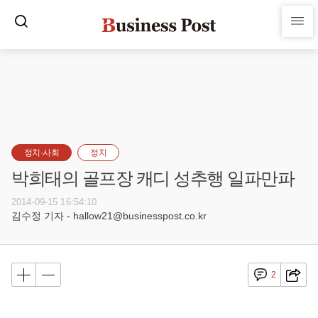
정치·사회
정치
박희태의 골프장 캐디 성추행 일파만파
2014-09-15 16:54:10
김수정 기자 - hallow21@businesspost.co.kr
2