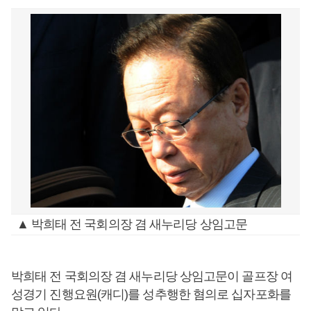
▲ 박희태 전 국회의장 겸 새누리당 상임고문
박희태 전 국회의장 겸 새누리당 상임고문이 골프장 여
성경기 진행요원(캐디)를 성추행한 혐의로 십자포화를