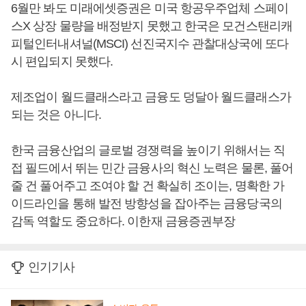
6월만 봐도 미래에셋증권은 미국 항공우주업체 스페이
스X 상장 물량을 배정받지 못했고 한국은 모건스탠리캐
피털인터내셔널(MSCI) 선진국지수 관찰대상국에 또다
시 편입되지 못했다.
제조업이 월드클래스라고 금융도 덩달아 월드클래스가
되는 것은 아니다.
한국 금융산업의 글로벌 경쟁력을 높이기 위해서는 직
접 필드에서 뛰는 민간 금융사의 혁신 노력은 물론, 풀어
줄 건 풀어주고 조여야 할 건 확실히 조이는, 명확한 가
이드라인을 통해 발전 방향성을 잡아주는 금융당국의
감독 역할도 중요하다. 이한재 금융증권부장
인기기사