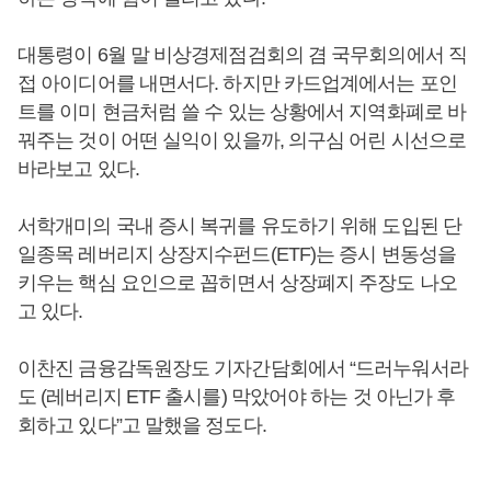
대통령이 6월 말 비상경제점검회의 겸 국무회의에서 직
접 아이디어를 내면서다. 하지만 카드업계에서는 포인
트를 이미 현금처럼 쓸 수 있는 상황에서 지역화폐로 바
꿔주는 것이 어떤 실익이 있을까, 의구심 어린 시선으로
바라보고 있다.
서학개미의 국내 증시 복귀를 유도하기 위해 도입된 단
일종목 레버리지 상장지수펀드(ETF)는 증시 변동성을
키우는 핵심 요인으로 꼽히면서 상장폐지 주장도 나오
고 있다.
이찬진 금융감독원장도 기자간담회에서 “드러누워서라
도 (레버리지 ETF 출시를) 막았어야 하는 것 아닌가 후
회하고 있다”고 말했을 정도다.