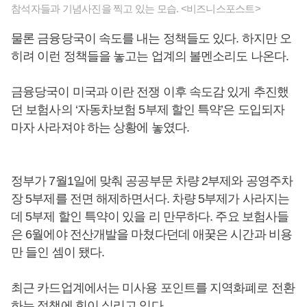
참석자들과 기념사진을 찍고 있는 모습. <비즈니스포스트>
물론 금융당국이 속도를 내는 정책들도 있다. 하지만 오
히려 이런 정책들을 놓고는 업계의 볼멘소리도 나온다.
금융당국이 미국과 이란 전쟁 이후 속도감 있게 추진했
던 보험사의 ‘자동차보험 5부제 할인 특약’은 도입되자
마자 사라져야 하는 상황에 놓였다.
정부가 7월1일에 맞춰 공공부문 차량 2부제와 공영주차
장 5부제를 전면 해제하면서다. 차량 5부제가 사라지는
데 5부제 할인 특약이 있을 리 만무하다. 주요 보험사들
은 6월에야 전산개발을 마쳤다던데 애꿎은 시간과 비용
만 들인 셈이 됐다.
최근 카드업계에서는 미사용 포인트를 지역화폐로 전환
하는 정책에 힘이 실리고 있다.