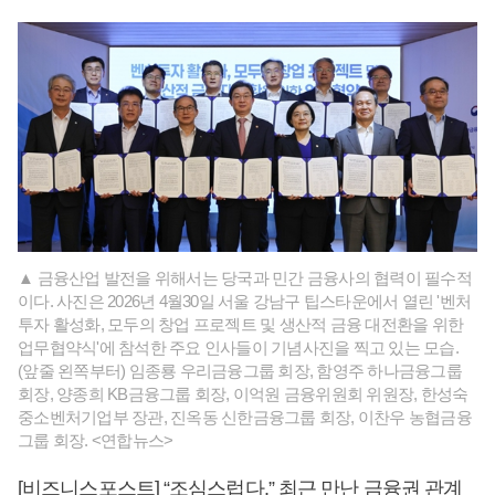
▲ 금융산업 발전을 위해서는 당국과 민간 금융사의 협력이 필수적
이다. 사진은 2026년 4월30일 서울 강남구 팁스타운에서 열린 '벤처
투자 활성화, 모두의 창업 프로젝트 및 생산적 금융 대전환을 위한
업무협약식'에 참석한 주요 인사들이 기념사진을 찍고 있는 모습.
(앞줄 왼쪽부터) 임종룡 우리금융그룹 회장, 함영주 하나금융그룹
회장, 양종희 KB금융그룹 회장, 이억원 금융위원회 위원장, 한성숙
중소벤처기업부 장관, 진옥동 신한금융그룹 회장, 이찬우 농협금융
그룹 회장. <연합뉴스>
[비즈니스포스트] “조심스럽다.” 최근 만난 금융권 관계