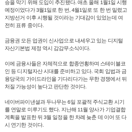
승을 막기 위해 도입이 추진됐다. 애초 올해 1월1일 시행
예정이었다가 3월1일로 한 번, 4월1일로 또 한 번 밀렸고
지방선거 이후 시행될 것이라는 기대감이 있었는데 여
전히 표류 중이다.
금융권 모든 업권이 신사업으로 내세우고 있는 디지털
자산기본법 제정 역시 감감무소식이다.
이에 금융사들은 자체적으로 합종연횡하며 스테이블코
인 등 디지털자산 시대를 준비하고 있다. 국회 입법과 금
융당국의 가이드라인을 기다리다가는 무한 경쟁에서 뒤
처질 가능성이 높다고 판단한 것이다.
네이버파이낸셜과 두나무는 6일 포괄적 주식교환 시기
를 연말로 미루기도 했다. 지난해 11월 양사가 기업결합
계획을 발표한 뒤 3월 일정을 한 차례 늦춘 데 이어 또 다
시 연기한 것이다.