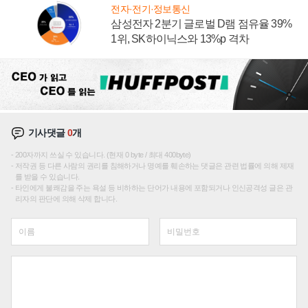
전자·전기·정보통신
삼성전자 2분기 글로벌 D램 점유율 39%
1위, SK하이닉스와 13%p 격차
기사댓글
0
개
200자까지 쓰실 수 있습니다. (현재 0 byte / 최대 400byte)
저작권 등 다른 사람의 권리를 침해하거나 명예를 훼손하는 댓글은 관련 법률에 의해 제재
를 받을 수 있습니다.
타인에게 불쾌감을 주는 욕설 등 비하하는 단어가 내용에 포함되거나 인신공격성 글은 관
리자의 판단에 의해 삭제 합니다.