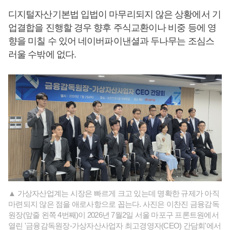
디지털자산기본법 입법이 마무리되지 않은 상황에서 기
업결합을 진행할 경우 향후 주식교환이나 비중 등에 영
향을 미칠 수 있어 네이버파이낸셜과 두나무는 조심스
러울 수밖에 없다.
▲ 가상자산업계는 시장은 빠르게 크고 있는데 명확한 규제가 아직
마련되지 않은 점을 애로사항으로 꼽는다. 사진은 이찬진 금융감독
원장(앞줄 왼쪽 4번째)이 2026년 7월2일 서울 마포구 프론트원에서
열린 '금융감독원장-가상자산사업자 최고경영자(CEO) 간담회'에서