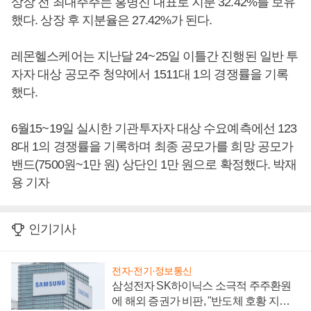
상장 전 최대주주는 홍병진 대표로 지분 32.42%를 보유
했다. 상장 후 지분율은 27.42%가 된다.
레몬헬스케어는 지난달 24~25일 이틀간 진행된 일반 투
자자 대상 공모주 청약에서 1511대 1의 경쟁률을 기록
했다.
6월15~19일 실시한 기관투자자 대상 수요예측에선 123
8대 1의 경쟁률을 기록하며 최종 공모가를 희망 공모가
밴드(7500원~1만 원) 상단인 1만 원으로 확정했다. 박재
용 기자
인기기사
전자·전기·정보통신
삼성전자 SK하이닉스 소극적 주주환원
에 해외 증권가 비판, "반도체 호황 지속