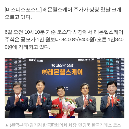
[비즈니스포스트] 레몬헬스케어 주가가 상장 첫날 크게
오르고 있다.
6일 오전 10시10분 기준 코스닥 시장에서 레몬헬스케어
주식은 공모가 1만 원보다 84.00%(8400원) 오른 1만840
0원에 거래되고 있다.
▲ (왼쪽부터) 김기경 한국IR협의회 회장, 민경욱 한국거래소 코스