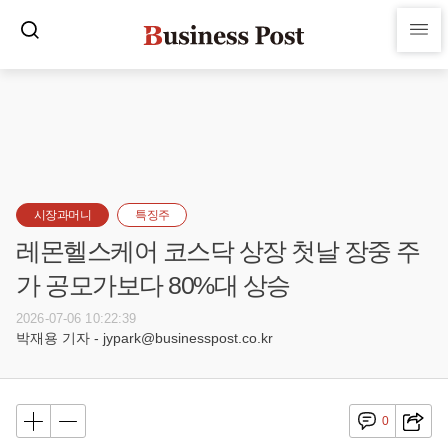
시장과머니
특징주
레몬헬스케어 코스닥 상장 첫날 장중 주
가 공모가보다 80%대 상승
2026-07-06 10:22:39
박재용 기자 - jypark@businesspost.co.kr
0