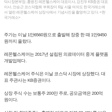
닥시장본부장, 홍병진 레몬헬스케어 대표이사, 강진두 KB증권 대표
이사, 안승근 코스닥협회 부회장이 6일 서울 여의도 한국거래소에
서 열린 레몬헬스케어 상장식에서 기념사진을 촬영하고 있다. <한
국거래소>
주가는 이날 1만6560원으로 출발해 장중 한 때 1만9450
원까지 올랐다.
레몬헬스케어는 2017년 설립된 의료데이터 중계 플랫폼
개발업체다.
레몬헬스케어 주식은 이날 코스닥 시장에 상장했다. 대
표 주관사는 KB증권이다.
상장 주식 수는 보통주 200만 주로, 공모금액은 200억
원이다.