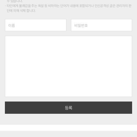
수 있습니다.
타인에게 불쾌감을 주는 욕설 등 비하하는 단어가 내용에 포함되거나 인신공격성 글은 관리자의 판
단에 의해 삭제 합니다.