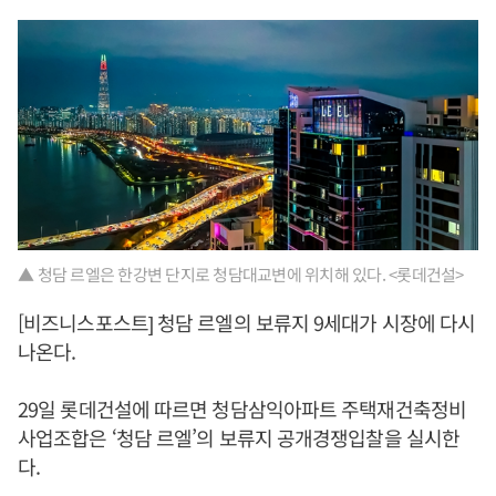
▲ 청담 르엘은 한강변 단지로 청담대교변에 위치해 있다. <롯데건설>
[비즈니스포스트] 청담 르엘의 보류지 9세대가 시장에 다시
나온다.
29일 롯데건설에 따르면 청담삼익아파트 주택재건축정비
사업조합은 ‘청담 르엘’의 보류지 공개경쟁입찰을 실시한
다.