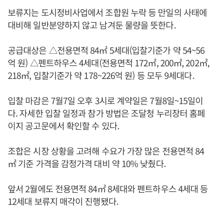
보류지는 도시정비사업에서 조합원 누락 등 만일의 사태에
대비해 일반분양하지 않고 남겨둔 물량을 뜻한다.
공급대상은 △전용면적 84㎡ 5세대(입찰기준가 약 54~56
억 원) △펜트하우스 4세대(전용면적 172㎡, 200㎡, 202㎡,
218㎡, 입찰기준가 약 178~226억 원) 등 모두 9세대다.
입찰 마감은 7월7일 오후 3시로 계약일은 7월8일~15일이
다. 자세한 입찰 일정과 참가 방법은 조달청 누리장터 홈페
이지 공고문에서 확인할 수 있다.
조합은 시장 상황을 고려해 수요가 가장 많은 전용면적 84
㎡ 기준 가격을 감정가격 대비 약 10% 낮췄다.
앞서 2월에도 전용면적 84㎡ 8세대와 펜트하우스 4세대 등
12세대 보류지 매각이 진행됐다.