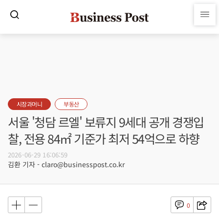
시장과머니
부동산
서울 '청담 르엘' 보류지 9세대 공개 경쟁입
찰, 전용 84㎡ 기준가 최저 54억으로 하향
2026-06-29 16:06:59
김환 기자 - claro@businesspost.co.kr
0