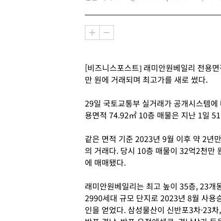
[비즈니스포스트] 래미안원베일리 전용면적 7
만 원에 거래되며 최고가를 새로 썼다.
29일 국토교통부 실거래가 공개시스템에
용면적 74.92㎡ 10층 매물은 지난 1일 
같은 면적 기준 2023년 9월 이후 약 2년
의 거래다. 당시 10층 매물이 32억2천만 
에 매매됐다.
래미안원베일리는 최고 높이 35층, 23개동
2990세대 규모 단지로 2023년 8월 사용
인을 얻었다. 삼성물산이 신반포3차·23차,