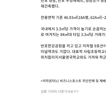
반포 경남, 반포 우정에쉐르, 경남상가 등
재건축했다.
전용면적 기준 46.93㎡(18A평, 62A㎡)~2
국내에서 3.3㎡당 가격이 높기로 손꼽히는
로 여겨지는 84㎡대 타입 3.3㎡당 거래가
반포한강공원을 끼고 있고 지하철 9호선이
미널역과도 가깝다. 대표적 사립초등학교
위치칼리지서울영국학교와도 가까워 학군에
<저작권자(c) 비즈니스포스트 무단전재 및 재
김환 기자의 다른기사보기