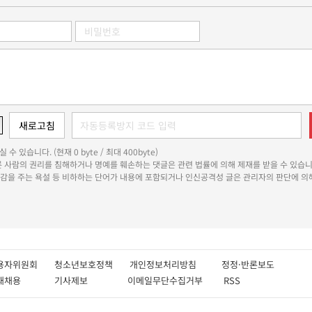
 수 있습니다. (현재 0 byte / 최대 400byte)
다른 사람의 권리를 침해하거나 명예를 훼손하는 댓글은 관련 법률에 의해 제재를 받을 수 있습니
쾌감을 주는 욕설 등 비하하는 단어가 내용에 포함되거나 인신공격성 글은 관리자의 판단에 의해
용자위원회
청소년보호정책
개인정보처리방침
정정·반론보도
인재채용
기사제보
이메일무단수집거부
RSS