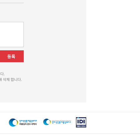
등록
다.
 삭제 합니다.