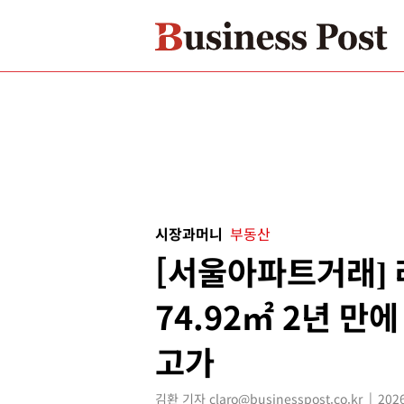
시장과머니
부동산
[서울아파트거래]
74.92㎡ 2년 만에
고가
김환 기자 claro@businesspost.co.kr
2026