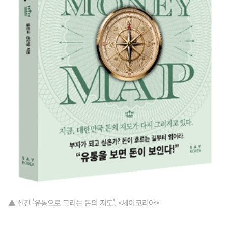
▲ 신간 '유통으로 그리는 돈의 지도'. <세이코리아>