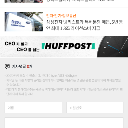
애플' 수익 다각화 속도
전자·전기·정보통신
삼성전자 넷리스트와 특허분쟁 매듭, 5년 동
안 최대 1.3조 라이선스비 지급
기사댓글
0
개
200자까지 쓰실 수 있습니다. (현재 0 byte / 최대 400byte)
저작권 등 다른 사람의 권리를 침해하거나 명예를 훼손하는 댓글은 관련 법률에 의해 제재를 받을
수 있습니다.
타인에게 불쾌감을 주는 욕설 등 비하하는 단어가 내용에 포함되거나 인신공격성 글은 관리자의 판
단에 의해 삭제 합니다.