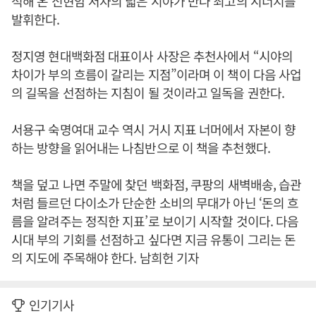
석해 온 신현암 저자의 넓은 시야가 만나 최고의 시너지를
발휘한다.
정지영 현대백화점 대표이사 사장은 추천사에서 “시야의
차이가 부의 흐름이 갈리는 지점”이라며 이 책이 다음 사업
의 길목을 선점하는 지침이 될 것이라고 일독을 권한다.
서용구 숙명여대 교수 역시 거시 지표 너머에서 자본이 향
하는 방향을 읽어내는 나침반으로 이 책을 추천했다.
책을 덮고 나면 주말에 찾던 백화점, 쿠팡의 새벽배송, 습관
처럼 들르던 다이소가 단순한 소비의 무대가 아닌 ‘돈의 흐
름을 알려주는 정직한 지표’로 보이기 시작할 것이다. 다음
시대 부의 기회를 선점하고 싶다면 지금 유통이 그리는 돈
의 지도에 주목해야 한다. 남희헌 기자
인기기사