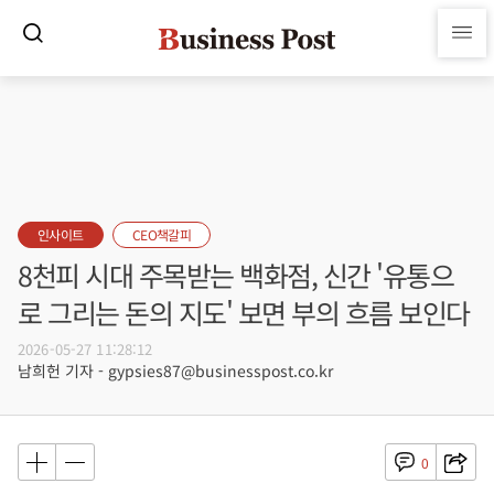
인사이트
CEO책갈피
8천피 시대 주목받는 백화점, 신간 '유통으
로 그리는 돈의 지도' 보면 부의 흐름 보인다
2026-05-27 11:28:12
남희헌 기자 - gypsies87@businesspost.co.kr
0