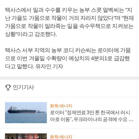
텍사스에서 밀과 수수를 키우는 농부 스콧 얼벡씨는 "지
난 가을도 가뭄으로 작물이 거의 자라지 않았다"며 "현재
가뭄으로 작물이 말라죽는 일을 속수무책으로 지켜보는
상황"이라고 강조했다.
텍사스 서부 지역의 농부 코디 카슨씨는 로이터에 가뭄
으로 이번 겨울밀 수확량이 예상치의 4분의1로 급감했
다고 말했다. 유자인 기자
인기기사
화학·에너지
로이터 "정제연료 3만 톤 한국에서 러시
아로 이동", 우크라이나의 공격에 수요 늘
어
화학·에너지