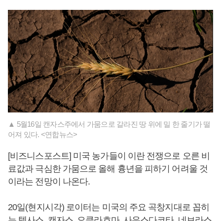
▲ 5월16일 캔자스주에서 가뭄으로 갈라진 땅 위에 밀 한 줄기가 떨
어져 있다. <연합뉴스>
[비즈니스포스트] 미국 농가들이 이란 전쟁으로 오른 비
료값과 극심한 가뭄으로 올해 흉년을 피하기 어려울 것
이라는 전망이 나온다.
20일(현지시각) 로이터는 미국의 주요 곡창지대로 꼽히
는 텍사스, 캔자스, 오클라호마, 사우스다코타, 네브라스