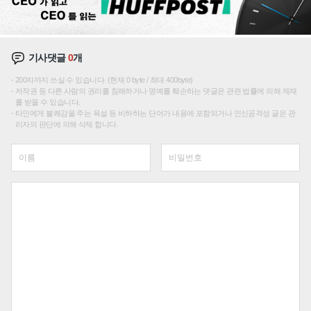
기사댓글
0
개
200자까지 쓰실 수 있습니다. (현재 0 byte / 최대 400byte)
저작권 등 다른 사람의 권리를 침해하거나 명예를 훼손하는 댓글은 관련 법률에 의해 제재
를 받을 수 있습니다.
타인에게 불쾌감을 주는 욕설 등 비하하는 단어가 내용에 포함되거나 인신공격성 글은 관
리자의 판단에 의해 삭제 합니다.