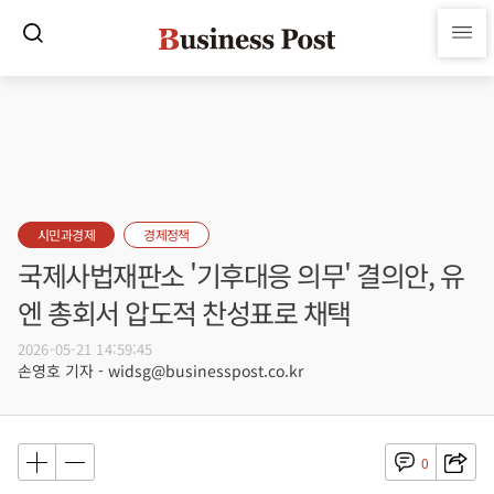
시민과경제
경제정책
국제사법재판소 '기후대응 의무' 결의안, 유
엔 총회서 압도적 찬성표로 채택
2026-05-21 14:59:45
손영호 기자 - widsg@businesspost.co.kr
0