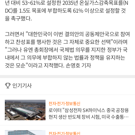
년 대비 53~61%로 설정한 2035년 온실가스감축목표를(N
DC)를 1.5도 목표에 부합하도록 61% 이상으로 설정할 것
을 촉구했다.
그러면서 "대한민국이 이번 결의안의 공동제안국으로 참여
하고 찬성표를 행사한 것은 그 자체로 중요한 선택"이라며
"그러나 유엔 총회장에서 국제법 의무를 지지한 정부가 국
내에서 그 의무에 부합하지 않는 법률과 정책을 유지하는
것은 모순"이라고 지적했다. 손영호 기자
인기기사
전자·전기·정보통신
로이터 "삼성전자 SK하이닉스 중국 공장용
현지 생산 반도체 장비 시험, 미국 수출통제
대비"
전자·전기·정보통신