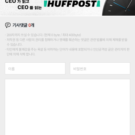
기사댓글
0
개
200자까지 쓰실 수 있습니다. (현재 0 byte / 최대 400byte)
저작권 등 다른 사람의 권리를 침해하거나 명예를 훼손하는 댓글은 관련 법률에 의해 제재를 받을
수 있습니다.
타인에게 불쾌감을 주는 욕설 등 비하하는 단어가 내용에 포함되거나 인신공격성 글은 관리자의 판
단에 의해 삭제 합니다.