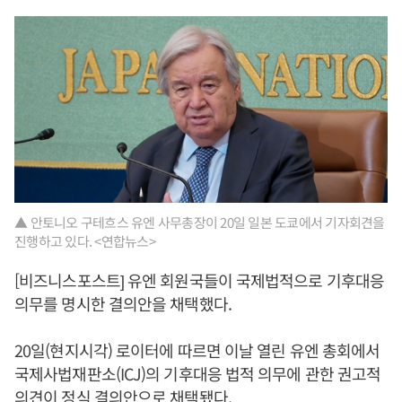
▲ 안토니오 구테흐스 유엔 사무총장이 20일 일본 도쿄에서 기자회견을
진행하고 있다. <연합뉴스>
[비즈니스포스트] 유엔 회원국들이 국제법적으로 기후대응
의무를 명시한 결의안을 채택했다.
20일(현지시각) 로이터에 따르면 이날 열린 유엔 총회에서
국제사법재판소(ICJ)의 기후대응 법적 의무에 관한 권고적
의견이 정식 결의안으로 채택됐다.