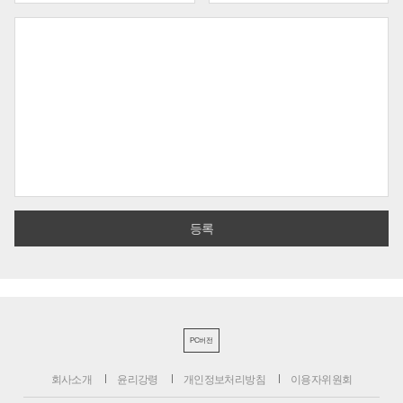
PC버전
회사소개
윤리강령
개인정보처리방침
이용자위원회