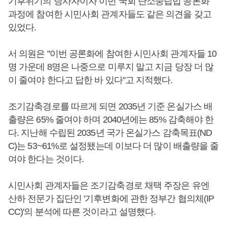
기후위기의 당사자이자 이번 국회 탄소중립법 공론화
과정에 참여한 시민사회 관계자들도 같은 의견을 갖고
있었다.
서 의원은 "이번 공론화에 참여한 시민사회 관계자들 10
명 가운데 8명은 나중으로 미루지 말고 지금 당장 더 많
이 줄여야 한다고 답한 바 있다"고 지적했다.
조기감축경로를 따르게 되면 2035년 기준 온실가스 배
출량은 65% 줄여야 하며 2040년에는 85% 감축해야 한
다. 지난해 수립된 2035년 국가 온실가스 감축목표(ND
C)는 53~61%로 설정됐는데 이보다 더 많이 배출량을 줄
여야 한다는 것이다.
시민사회 관계자들은 조기감축경로 채택 주장은 유엔
산하 전문가 집단인 '기후변화에 관한 정부간 협의체(IP
CC)'의 분석에 따른 것이라고 설명했다.