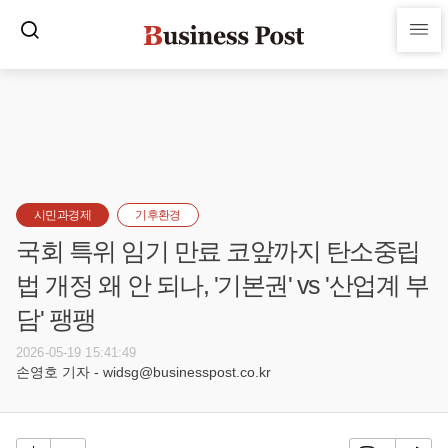
시민과경제
기후환경
국회 특위 임기 만료 코앞까지 탄소중립
법 개정 왜 안 되나, '기본권' vs '산업계 부
담' 팽팽
2026-05-19 15:41:49
손영호 기자 - widsg@businesspost.co.kr