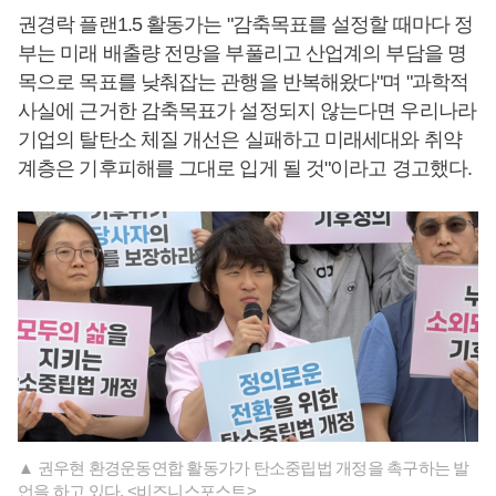
권경락 플랜1.5 활동가는 "감축목표를 설정할 때마다 정
부는 미래 배출량 전망을 부풀리고 산업계의 부담을 명
목으로 목표를 낮춰잡는 관행을 반복해왔다"며 "과학적
사실에 근거한 감축목표가 설정되지 않는다면 우리나라
기업의 탈탄소 체질 개선은 실패하고 미래세대와 취약
계층은 기후피해를 그대로 입게 될 것"이라고 경고했다.
▲ 권우현 환경운동연합 활동가가 탄소중립법 개정을 촉구하는 발
언을 하고 있다. <비즈니스포스트>