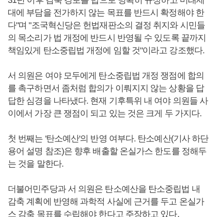
31년 이후 감축 경로를 법으로 명확히 규정하고 미래세
대에 부담을 전가하지 않는 목표를 반드시 확정해야 한
다"며 "조국혁신당은 헌법재판소의 결정 취지와 시민들
의 목소리가 법 개정에 반드시 반영될 수 있도록 끝까지
책임있게 탄소중립법 개정에 임할 것"이라고 강조했다.
서 의원은 여야 모두에게 탄소중립법 개정 쟁점에 합의
를 촉구하면서 좀처럼 합의가 이뤄지지 않는 상황을 답
답한 심경을 나타냈다. 현재 기후특위 내 여야 의원들 사
이에서 가장 큰 쟁점이 되고 있는 것은 크게 두 가지다.
첫 번째는 '탄소예산'의 반영 여부다. 탄소예산(기사 하단
용어 설명 참조)은 향후 배출할 온실가스 한도를 정해두
는 것을 말한다.
더불어민주당과 서 의원은 탄소예산을 탄소중립법 내
감축 계획에 반영해 과학적 사실에 근거를 두고 온실가
스 감축 목표를 수립해야 한다고 주장하고 있다.