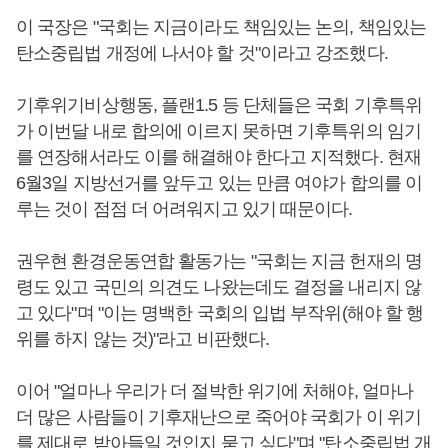
이 국장은 "국회는 지금이라도 책임있는 논의, 책임있는
탄소중립법 개정에 나서야 할 것"이라고 강조했다.
기후위기비상행동, 플랜1.5 등 단체들은 국회 기후특위
가 이번달 내로 합의에 이르지 못하면 기후특위의 임기
를 연장해서라도 이를 해결해야 한다고 지적했다. 현재
6월3일 지방선거를 앞두고 있는 만큼 여야가 합의를 이
루는 것이 점점 더 어려워지고 있기 때문이다.
권우현 환경운동연합 활동가는 "국회는 지금 헌재의 명
령도 있고 국민의 의견도 나왔는데도 결정을 내리지 않
고 있다"며 "이는 명백한 국회의 입법 부작위(해야 할 행
위를 하지 않는 것)"라고 비판했다.
이어 "얼마나 우리가 더 절박한 위기에 처해야, 얼마나
더 많은 사람들이 기후재난으로 죽어야 국회가 이 위기
를 제대로 받아들일 것인지 묻고 싶다"며 "탄소중립법 개