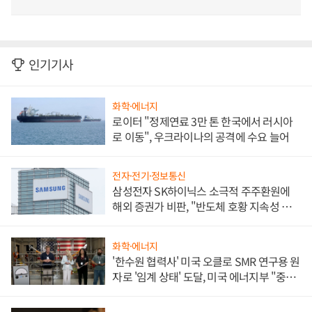
인기기사
화학·에너지
로이터 "정제연료 3만 톤 한국에서 러시아
로 이동", 우크라이나의 공격에 수요 늘어
전자·전기·정보통신
삼성전자 SK하이닉스 소극적 주주환원에
해외 증권가 비판, "반도체 호황 지속성 의
문"
화학·에너지
'한수원 협력사' 미국 오클로 SMR 연구용 원
자로 '임계 상태' 도달, 미국 에너지부 "중요
한 이정표"