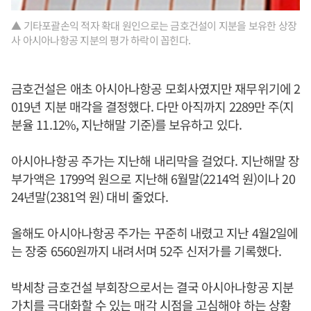
▲ 기타포괄손익 적자 확대 원인으로는 금호건설이 지분을 보유한 상장
사 아시아나항공 지분의 평가 하락이 꼽힌다.
금호건설은 애초 아시아나항공 모회사였지만 재무위기에 2
019년 지분 매각을 결정했다. 다만 아직까지 2289만 주(지
분율 11.12%, 지난해말 기준)를 보유하고 있다.
아시아나항공 주가는 지난해 내리막을 걸었다. 지난해말 장
부가액은 1799억 원으로 지난해 6월말(2214억 원)이나 20
24년말(2381억 원) 대비 줄었다.
올해도 아시아나항공 주가는 꾸준히 내렸고 지난 4월2일에
는 장중 6560원까지 내려서며 52주 신저가를 기록했다.
박세창 금호건설 부회장으로서는 결국 아시아나항공 지분
가치를 극대화할 수 있는 매각 시점을 고심해야 하는 상황