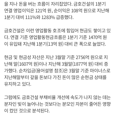
을 지나 돈을 버는 흐름이 자리잡았다. 금호건설의 1분기
연결 영업이익은 121억 원, 순이익은 108억 원으로 지난해
1분기 대비 111%와 1283% 급증했다.
금호건설은 이런 영업활동 호조에 힘입어 현금도 쌓이고 있
다. 연결 기준 영업활동현금흐름은 1분기 기준 1470억 원
이 유입돼 지난해 1분기(13억 원) 대비 큰 폭으로 늘었다.
현금 및 현금성 자산은 지난 3월말 기준 2756억 원으로 지
난해 말(1607억 원)이나 지난해 3월말(1877억 원) 대비 증
가했다. 순차입금(용어설명 참조)은 3월말 기준 마이너스로
지난해말부터 갚을 돈보다 가진 돈이 많은 순현금 상태를
유지하고 있다.
그럼에도 금호건설 부채비율 개선에 속도가 나지 않는 데는
분자인 빚이 늘어나는 것보다는 분모인 자본이 줄어든 영향
이 컸던 것으로 분석된다.