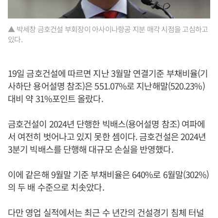
▲ 박세창 금호건설 부회장이 아사이나항공 지분 매각 시점을 고심하고
있다.
19일 금호건설에 따르면 지난 3월말 연결기준 부채비율(기
사하단 용어설명 참조)은 551.07%로 지난해말(520.23%)
대비 약 31%포인트 올랐다.
금호건설이 2024년 단행한 빅배스(용어설명 참조) 여파에
서 여전히 벗어나고 있지 못한 셈이다. 금호건설은 2024년
3분기 빅배스를 단행해 대규모 손실을 반영했다.
이에 같은해 9월말 기준 부채비율은 640%로 6월말(302%)
의 두 배 수준으로 치솟았다.
다만 영업 실적에서는 최근 수 년간의 건설경기 침체 터널