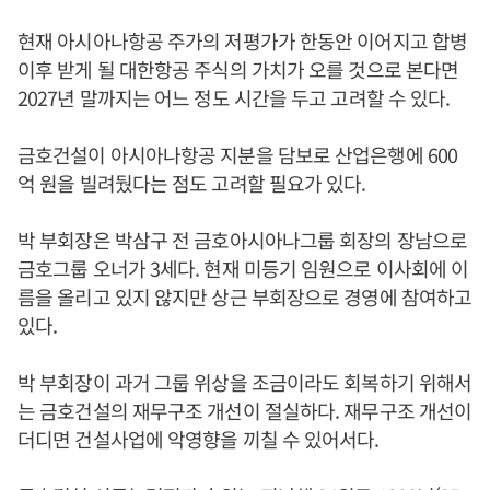
현재 아시아나항공 주가의 저평가가 한동안 이어지고 합병
이후 받게 될 대한항공 주식의 가치가 오를 것으로 본다면
2027년 말까지는 어느 정도 시간을 두고 고려할 수 있다.
금호건설이 아시아나항공 지분을 담보로 산업은행에 600
억 원을 빌려뒀다는 점도 고려할 필요가 있다.
박 부회장은 박삼구 전 금호아시아나그룹 회장의 장남으로
금호그룹 오너가 3세다. 현재 미등기 임원으로 이사회에 이
름을 올리고 있지 않지만 상근 부회장으로 경영에 참여하고
있다.
박 부회장이 과거 그룹 위상을 조금이라도 회복하기 위해서
는 금호건설의 재무구조 개선이 절실하다. 재무구조 개선이
더디면 건설사업에 악영향을 끼칠 수 있어서다.