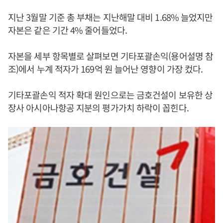
지난 3월말 기준 총 부채는 지난해말 대비 1.68% 늘었지만
자본은 같은 기간 4% 줄어들었다.
자본을 세부 항목별로 살펴보면 기타포괄손익(용어설명 참
조)에서 누계 적자가 169억 원 늘어난 영향이 가장 컸다.
기타포괄손익 적자 확대 원인으로는 금호건설이 보유한 상
장사 아시아나항공 지분의 평가가치 하락이 꼽힌다.