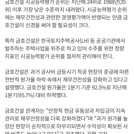
금호건설 시공능력평가 순위는 지난해 24위로 1988년(35
위) 이후 가장 낮은 수준까지 내려왔다. 시공능력평가 순위
에는 재무건전성과 관련한 경영평가액이 반영되는 만큼 금
호건설이 신경을 써야 할 필요성이 크다.
특히 금호건설은 한국토지주택공사(LH) 등 공공기관에서
발주하는 주택사업을 위주로 하고 있어 수주를 위한 정량
지표인 시공능력팡가 순위를 철저히 관리해야 한다.
금호건설은 과거 공사비 급등시기 착공 현장의 준공에 따른
전반적 원가율 하락 속에서 재무건전성을 강화하고 있다고
설명했다. 금호건설 원가율은 1분기 기준 92.5%로 지난해
1분기(95.7%) 대비 하락했다.
금호건설 관계자는 “안정적 현금 유동성과 차입금의 지속
관리로 재무안정성을 더욱 강화하겠다”며 “과거 원가율 높
았던 현장이 순차적으로 마무리되면서 수익성이 확보된 사
업 비중도 늘어나고 있다”고 강조했다. 김환 기자