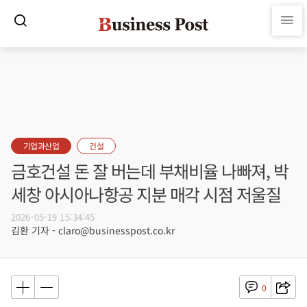
기업과산업
건설
금호건설 돈 잘 버는데 부채비율 나빠져, 박
세창 아시아나항공 지분 매각 시점 저울질
2026-05-19 15:34:45
김환 기자 - claro@businesspost.co.kr
0