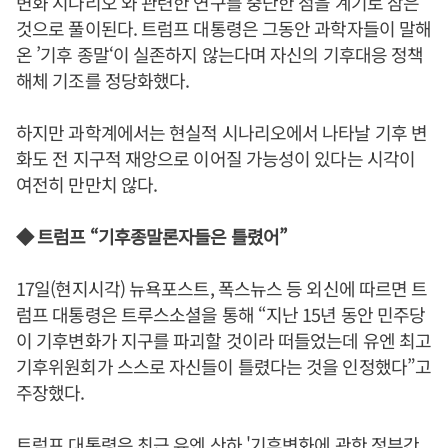
변화 시나리오'와 관련한 연구를 중단한 점을 계기로 삼은
것으로 풀이된다. 트럼프 대통령은 그동안 과학자들이 말해
온 ’기후 종말‘이 실존하지 않는다며 자신의 기후대응 정책
해체 기조를 정당화했다.
하지만 과학계에서는 현실적 시나리오에서 나타날 기후 변
화도 전 지구적 재앙으로 이어질 가능성이 있다는 시각이
여전히 만만치 않다.
◆ 트럼프 “기후종말론자들은 틀렸어”
17일(현지시각) 뉴욕포스트, 폭스뉴스 등 외신에 따르면 트
럼프 대통령은 트루스소셜을 통해 “지난 15년 동안 민주당
이 기후변화가 지구를 파괴할 것이라 떠들었는데 유엔 최고
기후위원회가 스스로 자신들이 틀렸다는 것을 인정했다”고
주장했다.
트럼프 대통령은 최근 유엔 산하 '기후변화에 관한 정부간