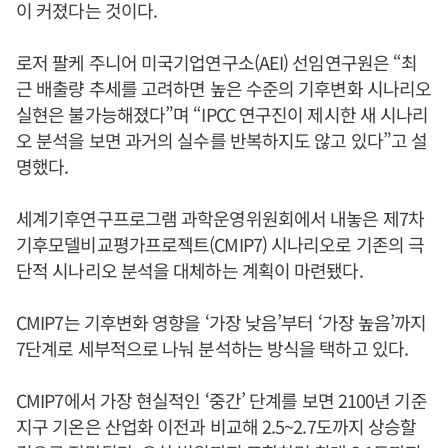
이 커졌다는 것이다.
로저 팔케 주니어 미국기업연구소(AEI) 선임연구원은 “최
근 배출량 추세를 고려하면 높은 수준의 기후변화 시나리오
실현은 불가능해졌다”며 “IPCC 연구진이 제시한 새 시나리
오 분석을 보면 과거의 실수를 반복하지도 않고 있다”고 설
명했다.
세계기후연구프로그램 과학운영위원회에서 내놓은 제7차
기후모델비교평가프로젝트(CMIP7) 시나리오로 기존의 극
단적 시나리오 분석을 대체하는 계획이 마련됐다.
CMIP7는 기후변화 영향을 ‘가장 낮음’부터 ‘가장 높음’까지
7단계로 세부적으로 나눠 분석하는 방식을 택하고 있다.
CMIP7에서 가장 현실적인 ‘중간’ 단계를 보면 2100년 기준
지구 기온은 산업화 이전과 비교해 2.5~2.7도까지 상승할