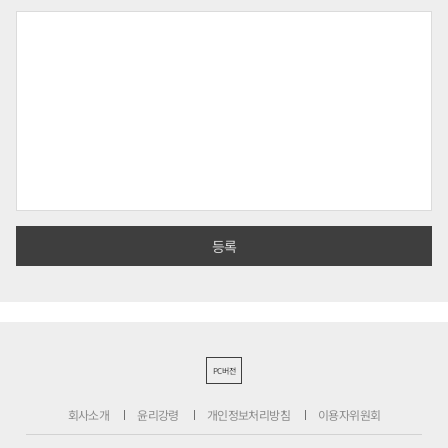
PC버전
회사소개
윤리강령
개인정보처리방침
이용자위원회