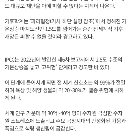
도 대규모 재난을 아예 피할 수 없다는 지적이 나온다.
기후학계는 ‘파리협정(기사 하단 설명 참조)’에서 정해진 기
온상승 마지노선인 1.5도를 넘어가는 순간 전세계적 기후
재앙은 피할 수 없을 것이라 경고하고 있다.
IPCC는 2022년에 발간한 제6차 보고서에서 2.5도 수준의
기온상승을 놓고 ‘고위험’ 단계라고 경고한 바 있다.
이 단계에 들어서게 되면 전 세계 산호초는 약 99%가 절멸
하며 육상 및 해양 생물의 약 20~30%가 멸종 위험에 처하
게 된다.
세계 인구 가운데 약 30억~40억 명이 수자원 극심한 수자
원 스트레스에 노출되고 주요 곡창지대의 만성화된 가뭄과
폭염으로 식량 생산량이 급감한다.