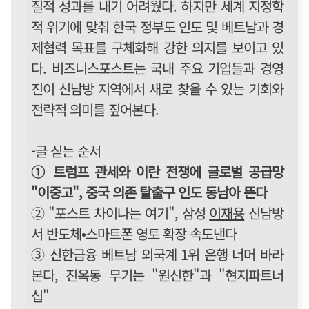
질적 성과를 내기 어려웠다. 하지만 세계 지정학
적 위기에 맞춰 한국 정부도 인도 및 베트남과 경
제협력 목표를 구체화해 강한 의지를 보이고 있
다. 비즈니스포스트는 국내 주요 기업들과 경영
진이 신남방 지역에서 새로 찾을 수 있는 기회와
전략적 의미를 짚어본다.
-글 싣는 순서
① 트럼프 관세와 이란 전쟁에 글로벌 공급망
"이중고", 중국 의존 탈출구 인도 동남아 뜬다
② "포스트 차이나는 여기", 삼성
이재용
신남방
서 반도체•스마트폰 영토 확장 속도낸다
③ 신한금융 베트남 외국계 1위 은행 너머 바라
본다, 진옥동 무기는 "원신한"과 "현지파트너
십"