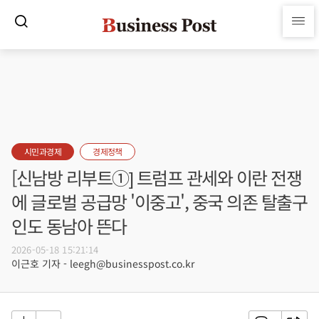
시민과경제
경제정책
[신남방 리부트①] 트럼프 관세와 이란 전쟁
에 글로벌 공급망 '이중고', 중국 의존 탈출구
인도 동남아 뜬다
2026-05-18 15:21:14
이근호 기자 - leegh@businesspost.co.kr