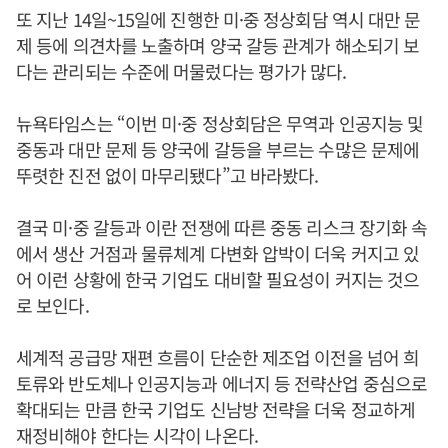
또 지난 14일~15일에 진행한 미·중 정상회담 역시 대만 문
제 등에 의견차를 노출하며 양국 갈등 관계가 해소되기 보
다는 관리되는 수준에 머물렀다는 평가가 많다.
뉴욕타임스는 “이번 미·중 정상회담은 무역과 인공지능 및
중동과 대만 문제 등 양국에 갈등을 부르는 수많은 문제에
뚜렷한 진전 없이 마무리됐다”고 바라봤다.
결국 미·중 갈등과 이란 전쟁에 따른 중동 리스크 장기화 속
에서 생산 거점과 물류체계 다변화 압박이 더욱 커지고 있
어 이런 상황에 한국 기업도 대비할 필요성이 커지는 것으
로 보인다.
세계적 공급망 재편 흐름이 단순한 제조업 이전을 넘어 희
토류와 반도체나 인공지능과 에너지 등 전략산업 중심으로
확대되는 만큼 한국 기업도 신남방 전략을 더욱 정교하게
재정비해야 한다는 시각이 나온다.