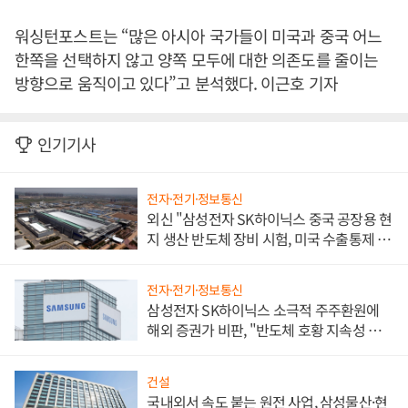
워싱턴포스트는 “많은 아시아 국가들이 미국과 중국 어느
한쪽을 선택하지 않고 양쪽 모두에 대한 의존도를 줄이는
방향으로 움직이고 있다”고 분석했다. 이근호 기자
인기기사
전자·전기·정보통신
외신 "삼성전자 SK하이닉스 중국 공장용 현
지 생산 반도체 장비 시험, 미국 수출통제 대
비"
전자·전기·정보통신
삼성전자 SK하이닉스 소극적 주주환원에
해외 증권가 비판, "반도체 호황 지속성 의
문"
건설
국내외서 속도 붙는 원전 사업, 삼성물산·현