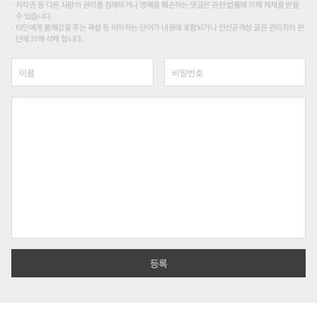
저작권 등 다른 사람의 권리를 침해하거나 명예를 훼손하는 댓글은 관련 법률에 의해 제재를 받을
수 있습니다.
타인에게 불쾌감을 주는 욕설 등 비하하는 단어가 내용에 포함되거나 인신공격성 글은 관리자의 판
단에 의해 삭제 합니다.