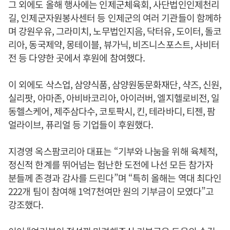
그 외에도 올해 행사에는 인제군체육회, 사단법인인제천리
길, 인제군자원봉사센터 등 인제군의 여러 기관들이 함께하
며 강원우유, 그라미치, 노무법인지음, 닥터유, 도이터, 돌코
리아, 동국제약, 몽테이블, 뷰가닉, 비즈니스포스트, 사비터
전 등 다양한 곳에서 후원에 참여했다.
이 외에도 삭스업, 삼양식품, 삼양원동문화재단, 샥즈, 신원,
실리팟, 아마존, 아비바코리아, 아이러버, 엘지헬로비전, 일
동헬스케어, 제주삼다수, 코토팍시, 킨, 테라바디, 티젠, 팜
얼라이브, 퓨리얼 등 기업들이 후원했다.
지경영 옥스팜코리아 대표는 “기부와 나눔을 위해 육체적,
정신적 한계를 뛰어넘는 험난한 도전에 나선 모든 참가자
분들께 존경과 감사를 드린다”며 “특히 올해는 역대 최다인
222개 팀이 참여해 1억7천여만 원의 기부금이 모였다”고
강조했다.