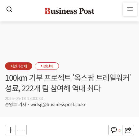
시민과경제
시민단체
100km 기부 프로젝트 '옥스팜 트레일워커'
성료, 222개 팀 참여해 역대 최다
2026-05-18 13:03:33
손영호 기자 - widsg@businesspost.co.kr
0