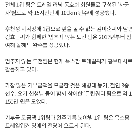
전체 1위 팀은 트레일 러닝 동호회 회원들로 구성된 ‘사군
자’팀으로 약 15시간만에 100km 완주에 성공했다.
후천성 시각장애 1급으로 앞을 볼 수 없는 김미순씨와 남편
김효근씨가 함께한 ‘멈추지 않는 도전’팀은 2017년부터 참
여해 올해도 완주를 성공했다.
멈추지 않는 도전팀은 현재 옥스팜 트레일워커 홍보대사로
활동하고 있다.
가장 많은 기부금액을 모금한 것은 해병대 동기, 철인 3종
선수, 요가 선생님 등이 함께 참여한 ‘클린워터’팀으로 약 1
150만 원을 모았다.
기부금 모금액 1위팀과 완주기록 분야별 1위 팀은 옥스팜
트레일워커 명예의 전당에 오르게 된다.