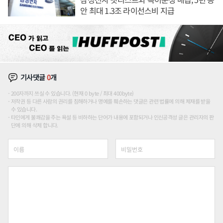
안 최대 1.3조 라이선스비 지급
기사댓글
0
개
200자까지 쓰실 수 있습니다. (현재 0 byte / 최대 400byte)
저작권 등 다른 사람의 권리를 침해하거나 명예를 훼손하는 댓글은 관련 법률에 의해 제재를 받을
수 있습니다.
타인에게 불쾌감을 주는 욕설 등 비하하는 단어가 내용에 포함되거나 인신공격성 글은 관리자의 판
단에 의해 삭제 합니다.