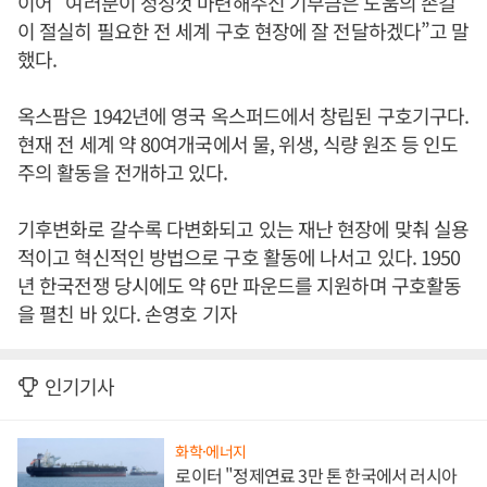
이어 “여러분이 정성껏 마련해주신 기부금은 도움의 손길
이 절실히 필요한 전 세계 구호 현장에 잘 전달하겠다”고 말
했다.
옥스팜은 1942년에 영국 옥스퍼드에서 창립된 구호기구다.
현재 전 세계 약 80여개국에서 물, 위생, 식량 원조 등 인도
주의 활동을 전개하고 있다.
기후변화로 갈수록 다변화되고 있는 재난 현장에 맞춰 실용
적이고 혁신적인 방법으로 구호 활동에 나서고 있다. 1950
년 한국전쟁 당시에도 약 6만 파운드를 지원하며 구호활동
을 펼친 바 있다. 손영호 기자
인기기사
화학·에너지
로이터 "정제연료 3만 톤 한국에서 러시아