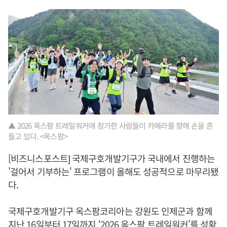
▲ 2026 옥스팜 트레일워커에 참가한 사람들이 카메라를 향해 손을 흔
들고 있다. <옥스팜>
[비즈니스포스트] 국제구호개발기구가 국내에서 진행하는
'걸어서 기부하는' 프로그램이 올해도 성공적으로 마무리됐
다.
국제구호개발기구 옥스팜코리아는 강원도 인제군과 함께
지난 16일부터 17일까지 ‘2026 옥스팜 트레일워커’를 성황