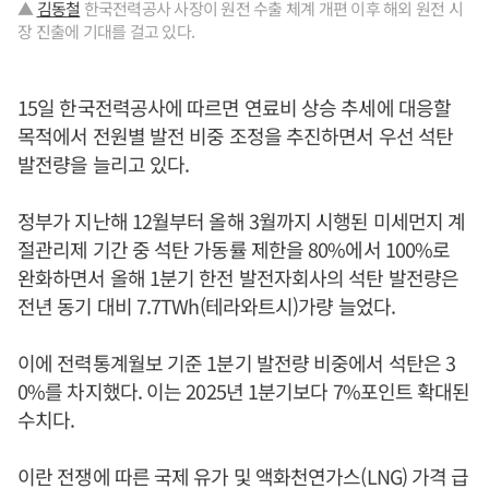
▲
김동철
한국전력공사 사장이 원전 수출 체계 개편 이후 해외 원전 시
장 진출에 기대를 걸고 있다.
15일 한국전력공사에 따르면 연료비 상승 추세에 대응할
목적에서 전원별 발전 비중 조정을 추진하면서 우선 석탄
발전량을 늘리고 있다.
정부가 지난해 12월부터 올해 3월까지 시행된 미세먼지 계
절관리제 기간 중 석탄 가동률 제한을 80%에서 100%로
완화하면서 올해 1분기 한전 발전자회사의 석탄 발전량은
전년 동기 대비 7.7TWh(테라와트시)가량 늘었다.
이에 전력통계월보 기준 1분기 발전량 비중에서 석탄은 3
0%를 차지했다. 이는 2025년 1분기보다 7%포인트 확대된
수치다.
이란 전쟁에 따른 국제 유가 및 액화천연가스(LNG) 가격 급