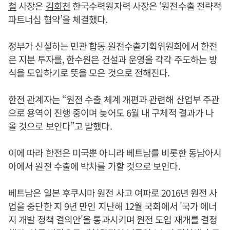
철
사장은
김회천
한국수력원자력 사장은 ‘원전수출 전략적
파트너십 협약’을 체결했다.
정부가 신설하는 민관 합동 원전수출기획위원회에서 한전
은 지분 투자를, 한수원은 건설과 운영을 각각 주도하는 방
식을 도입하기로 뜻을 모은 것으로 전해진다.
한전 관계자는 “원전 수출 체계 개편과 관련해 산업부 주관
으로 용역이 진행 중이며 늦어도 6월 내 구체적 결과가 나
올 것으로 보인다”고 말했다.
이에 따라 한전은 미국뿐 아니라 베트남를 비롯한 동남아시
아에서 원전 수출에 박차를 가할 것으로 보인다.
베트남은 일본 후쿠시마 원전 사고 여파로 2016년 원전 사
업을 중단한 지 9년 만인 지난해 12월 국회에서 '국가 에너
지 개발 정책 결의안'을 통과시키며 원전 도입 재개를 결정