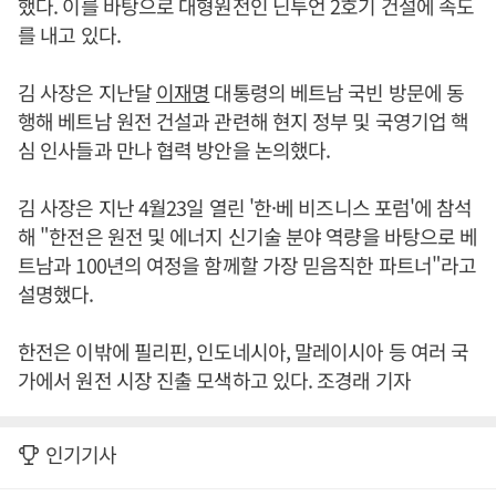
했다. 이를 바탕으로 대형원전인 닌투언 2호기 건설에 속도
를 내고 있다.
김 사장은 지난달
이재명
대통령의 베트남 국빈 방문에 동
행해 베트남 원전 건설과 관련해 현지 정부 및 국영기업 핵
심 인사들과 만나 협력 방안을 논의했다.
김 사장은 지난 4월23일 열린 '한·베 비즈니스 포럼'에 참석
해 "한전은 원전 및 에너지 신기술 분야 역량을 바탕으로 베
트남과 100년의 여정을 함께할 가장 믿음직한 파트너"라고
설명했다.
한전은 이밖에 필리핀, 인도네시아, 말레이시아 등 여러 국
가에서 원전 시장 진출 모색하고 있다. 조경래 기자
인기기사