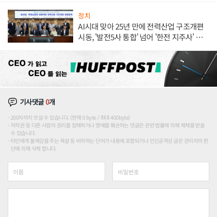
정치
AI시대 맞아 25년 만에 전력산업 구조개편
시동, '발전5사 통합' 넘어 '한전 지주사' 재편
론도
기사댓글
0
개
200자까지 쓰실 수 있습니다. (현재 0 byte / 최대 400byte)
저작권 등 다른 사람의 권리를 침해하거나 명예를 훼손하는 댓글은 관련 법률에 의해 제재를 받을
수 있습니다.
타인에게 불쾌감을 주는 욕설 등 비하하는 단어가 내용에 포함되거나 인신공격성 글은 관리자의 판
단에 의해 삭제 합니다.