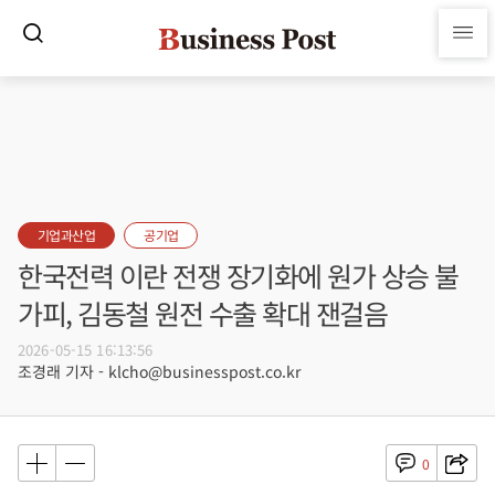
기업과산업
공기업
한국전력 이란 전쟁 장기화에 원가 상승 불
가피, 김동철 원전 수출 확대 잰걸음
2026-05-15 16:13:56
조경래 기자 - klcho@businesspost.co.kr
0