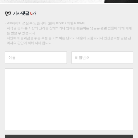
기사댓글
0
개
200자까지 쓰실 수 있습니다. (현재 0 byte / 최대 400byte)
저작권 등 다른 사람의 권리를 침해하거나 명예를 훼손하는 댓글은 관련 법률에 의해 제재
를 받을 수 있습니다.
타인에게 불쾌감을 주는 욕설 등 비하하는 단어가 내용에 포함되거나 인신공격성 글은 관
리자의 판단에 의해 삭제 합니다.