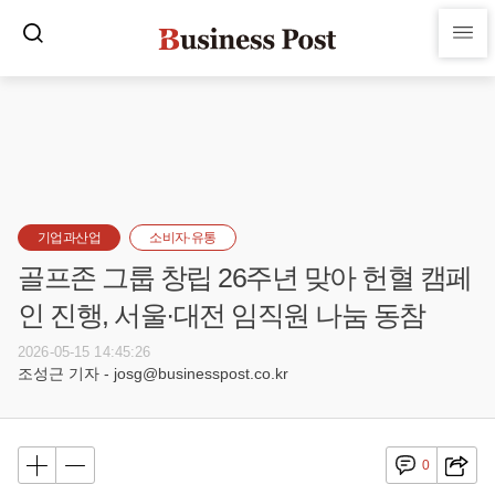
기업과산업
소비자·유통
골프존 그룹 창립 26주년 맞아 헌혈 캠페
인 진행, 서울·대전 임직원 나눔 동참
2026-05-15 14:45:26
조성근 기자 - josg@businesspost.co.kr
0