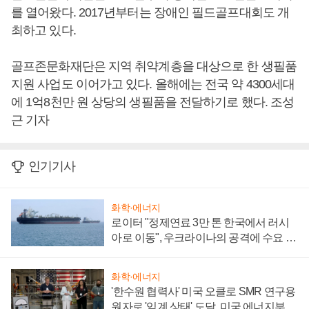
를 열어왔다. 2017년부터는 장애인 필드골프대회도 개
최하고 있다.
골프존문화재단은 지역 취약계층을 대상으로 한 생필품
지원 사업도 이어가고 있다. 올해에는 전국 약 4300세대
에 1억8천만 원 상당의 생필품을 전달하기로 했다. 조성
근 기자
인기기사
화학·에너지
로이터 "정제연료 3만 톤 한국에서 러시
아로 이동", 우크라이나의 공격에 수요 늘
어
화학·에너지
'한수원 협력사' 미국 오클로 SMR 연구용
원자로 '임계 상태' 도달, 미국 에너지부