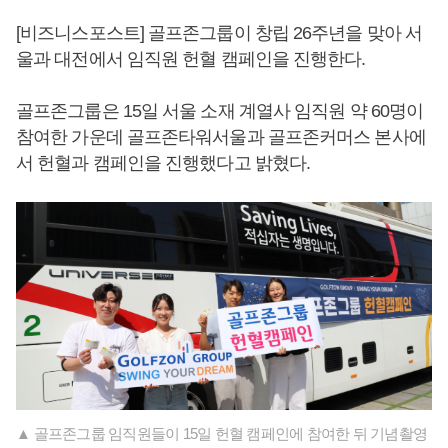
[비즈니스포스트] 골프존그룹이 창립 26주년을 맞아 서
울과 대전에서 임직원 헌혈 캠페인을 진행한다.
골프존그룹은 15일 서울 소재 계열사 임직원 약 60명이
참여한 가운데 골프존타워서울과 골프존커머스 본사에
서 헌혈과 캠페인을 진행했다고 밝혔다.
▲ 골프존그룹 임직원들이 15일 헌혈 캠페인에 참여한 뒤 기념촬영