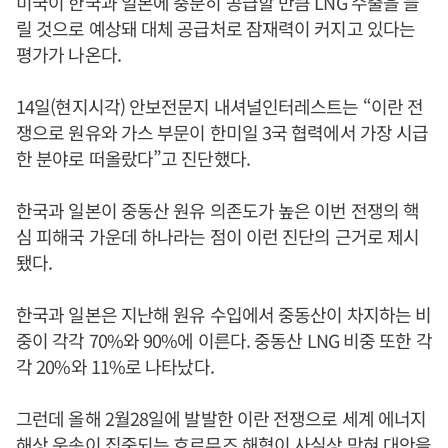
미국이 한국과 일본에 충분히 공급할 만큼 LNG 수출을 늘
릴 것으로 예상돼 대체 공급처로 잠재력이 커지고 있다는
평가가 나온다.
14일(현지시각) 안보전문지 내셔널인터레스트는 “이란 전
쟁으로 원유와 가스 부문이 한미일 3국 협력에서 가장 시급
한 분야로 떠올랐다”고 진단했다.
한국과 일본이 중동산 원유 의존도가 높은 이번 전쟁의 핵
심 피해국 가운데 하나라는 점이 이런 진단의 근거로 제시
됐다.
한국과 일본은 지난해 원유 수입에서 중동산이 차지하는 비
중이 각각 70%와 90%에 이른다. 중동산 LNG 비중 또한 각
각 20%와 11%로 나타났다.
그런데 올해 2월28일에 발발한 이란 전쟁으로 세계 에너지
해상 운송이 집중되는 호르무즈 해협이 사실상 막혀 대안을