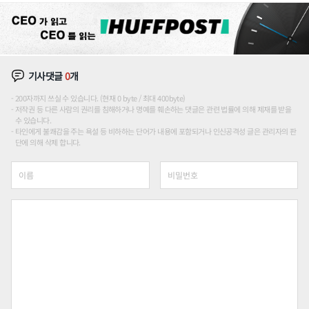
기사댓글
0
개
200자까지 쓰실 수 있습니다. (현재 0 byte / 최대 400byte)
저작권 등 다른 사람의 권리를 침해하거나 명예를 훼손하는 댓글은 관련 법률에 의해 제재를 받을
수 있습니다.
타인에게 불쾌감을 주는 욕설 등 비하하는 단어가 내용에 포함되거나 인신공격성 글은 관리자의 판
단에 의해 삭제 합니다.