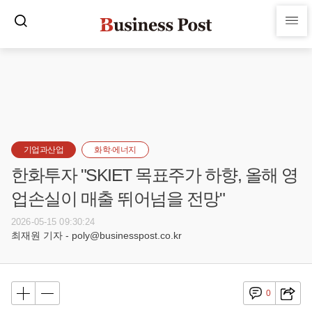
기업과산업
화학·에너지
한화투자 "SKIET 목표주가 하향, 올해 영
업손실이 매출 뛰어넘을 전망"
2026-05-15 09:30:24
최재원 기자 - poly@businesspost.co.kr
0