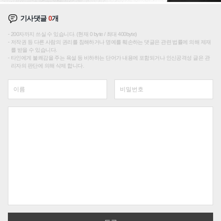
기사댓글
0
개
200자까지 쓰실 수 있습니다. (현재 0 byte / 최대 400byte)
저작권 등 다른 사람의 권리를 침해하거나 명예를 훼손하는 댓글은 관련 법률에 의해 제재
를 받을 수 있습니다.
타인에게 불쾌감을 주는 욕설 등 비하하는 단어가 내용에 포함되거나 인신공격성 글은 관
리자의 판단에 의해 삭제 합니다.