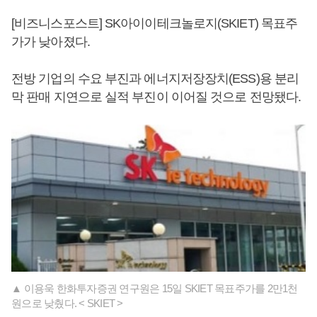
[비즈니스포스트] SK아이이테크놀로지(SKIET) 목표주
가가 낮아졌다.
전방 기업의 수요 부진과 에너지저장장치(ESS)용 분리
막 판매 지연으로 실적 부진이 이어질 것으로 전망됐다.
▲ 이용욱 한화투자증권 연구원은 15일 SKIET 목표주가를 2만1천
원으로 낮췄다. < SKIET >