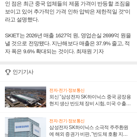
인 점은 최근 중국 업체들의 제품 가격이 반등할 조짐을
보이고 있어 추가적인 가격 인하 압박은 제한적일 것“이
라고 설명했다.
SKIET는 2026년 매출 1627억 원, 영업손실 2699억 원을
낼 것으로 전망됐다. 지난해보다 매출은 37.9% 줄고, 적
자 폭은 9.6% 확대되는 것이다. 최재원 기자
인기기사
전자·전기·정보통신
외신 "삼성전자 SK하이닉스 중국 공장용
현지 생산 반도체 장비 시험, 미국 수출통
제 대비"
전자·전기·정보통신
삼성전자 SK하이닉스 소극적 주주환원
에 해외 증권가 비판, "반도체 호황 지속