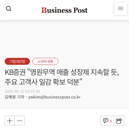
기업과산업
소비자·유통
KB증권 "영원무역 매출 성장제 지속할 듯,
주요 고객사 일감 확보 덕분"
2026-05-15 09:01:58
김예원 기자 - ywkim@businesspost.co.kr
0