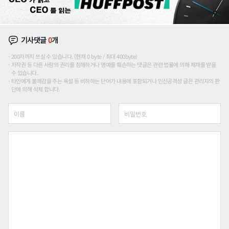
기사댓글
0
개
200자까지 쓰실 수 있습니다. (현재 0 byte / 최대 400byte)
저작권 등 다른 사람의 권리를 침해하거나 명예를 훼손하는 댓글은 관련 법률에 의해 제재를 받을
수 있습니다.
타인에게 불쾌감을 주는 욕설 등 비하하는 단어가 내용에 포함되거나 인신공격성 글은 관리자의 판
단에 의해 삭제 합니다.