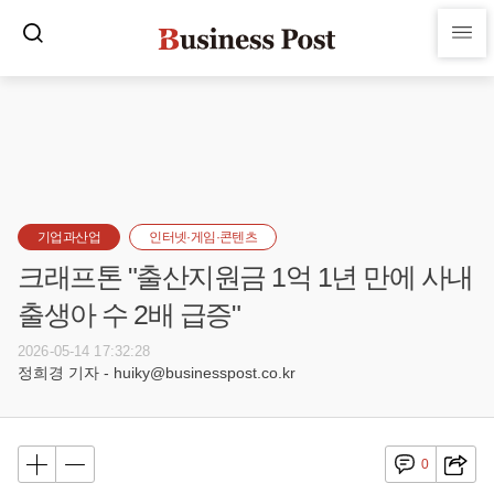
기업과산업
인터넷·게임·콘텐츠
크래프톤 "출산지원금 1억 1년 만에 사내
출생아 수 2배 급증"
2026-05-14 17:32:28
정희경 기자 - huiky@businesspost.co.kr
0