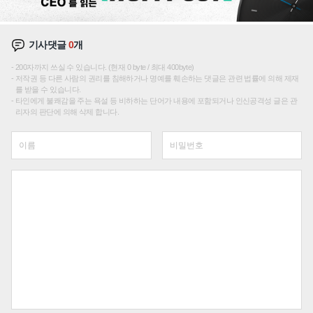
기사댓글
0
개
200자까지 쓰실 수 있습니다. (현재 0 byte / 최대 400byte)
저작권 등 다른 사람의 권리를 침해하거나 명예를 훼손하는 댓글은 관련 법률에 의해 제재
를 받을 수 있습니다.
타인에게 불쾌감을 주는 욕설 등 비하하는 단어가 내용에 포함되거나 인신공격성 글은 관
리자의 판단에 의해 삭제 합니다.