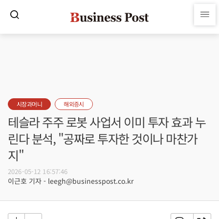
시장과머니
해외증시
테슬라 주주 로봇 사업서 이미 투자 효과 누
린다 분석, "공짜로 투자한 것이나 마찬가
지"
2026-05-12 16:57:46
이근호 기자 - leegh@businesspost.co.kr