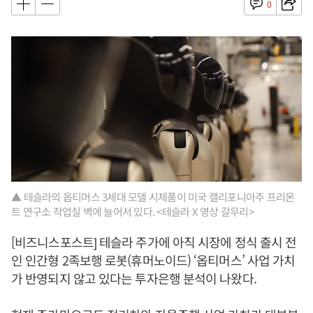
0
▲ 테슬라의 옵티머스 3세대 모델 시제품이 미국 캘리포니아주 프리몬
트 연구소 작업실 벽에 늘어서 있다. <테슬라 X 영상 갈무리>
[비즈니스포스트] 테슬라 주가에 아직 시장에 정식 출시 전
인 인간형 2족보행 로봇(휴머노이드) ‘옵티머스’ 사업 가치
가 반영되지 않고 있다는 투자은행 분석이 나왔다.