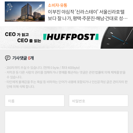
소비자·유통
이부진 야심작 '신라스테이' 서울신라호텔
보다 잘 나가, 평택·주문진·해남·건대로 성
장판 더 넓힌다
기사댓글
0
개
200자까지 쓰실 수 있습니다. (현재 0 byte / 최대 400byte)
저작권 등 다른 사람의 권리를 침해하거나 명예를 훼손하는 댓글은 관련 법률에 의해 제재를 받을
수 있습니다.
타인에게 불쾌감을 주는 욕설 등 비하하는 단어가 내용에 포함되거나 인신공격성 글은 관리자의 판
단에 의해 삭제 합니다.