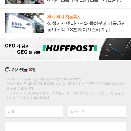
삼성디스플레이 LG디스플레이 LG이노
텍 '탈애플' 수익 다각화 속도
전자·전기·정보통신
삼성전자 넷리스트와 특허분쟁 매듭, 5년
동안 최대 1.3조 라이선스비 지급
기사댓글
0
개
200자까지 쓰실 수 있습니다. (현재 0 byte / 최대 400byte)
저작권 등 다른 사람의 권리를 침해하거나 명예를 훼손하는 댓글은 관련 법률에 의해 제재
를 받을 수 있습니다.
타인에게 불쾌감을 주는 욕설 등 비하하는 단어가 내용에 포함되거나 인신공격성 글은 관
리자의 판단에 의해 삭제 합니다.