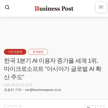
시민과경제
경제일반
한국 1분기 AI 이용자 증가율 세계 1위,
마이크로소프트 "아시아가 글로벌 AI 확
산 주도"
2026-05-12 11:23:01
조승리 기자 - csr@businesspost.co.kr