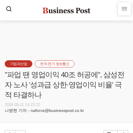
기업과산업
전자·전기·정보통신
"파업 땐 영업이익 40조 허공에", 삼성전
자 노사 '성과급 상한·영업이익 비율' 극
적 타결하나
2026-05-11 14:23:22
나병현 기자 - naforce@businesspost.co.kr