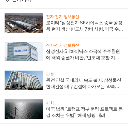
전자·전기·정보통신
로이터 "삼성전자 SK하이닉스 중국 공장
용 현지 생산 반도체 장비 시험, 미국 수출
통제 대비"
전자·전기·정보통신
삼성전자 SK하이닉스 소극적 주주환원
에 해외 증권가 비판, "반도체 호황 지속
성 의문"
건설
원전 건설 국내외서 속도 붙어, 삼성물산·
현대건설·대우건설에 다가오는 '약속의
시간'
사회
미국 법원 "트럼프 정부 풍력 프로젝트 동
결 조치는 위법", 해제 명령 내려