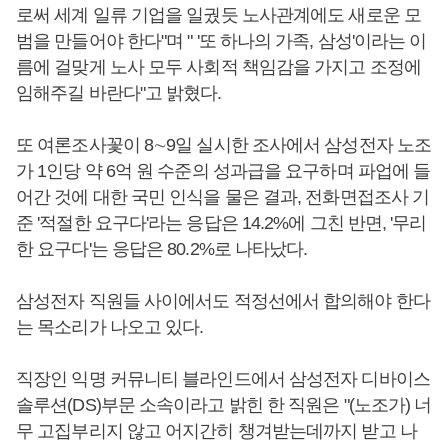
로써 세계 일류 기업을 일궜듯 노사관계에도 새로운 모
범을 만들어야 한다"며 " '또 하나의 가족, 삼성'이라는 이
름에 걸맞게 노사 모두 사회적 책임감을 가지고 조정에
임해주길 바란다"고 밝혔다.
또 여론조사꽃이 8∼9일 실시한 조사에서 삼성전자 노조
가 1인당 약 6억 원 수준의 성과급을 요구하며 파업에 들
어간 것에 대한 국민 인식을 물은 결과, 전화면접조사 기
준 '적절한 요구다'라는 응답은 14.2%에 그친 반면, '무리
한 요구다'는 응답은 80.2%로 나타났다.
삼성전자 직원들 사이에서도 적정선에서 합의해야 한다
는 목소리가 나오고 있다.
직장인 익명 커뮤니티 블라인드에서 삼성전자 디바이스
솔루션(DS)부문 소속이라고 밝힌 한 직원은 "(노조가) 너
무 고집부리지 않고 어지간히 챙겨받는데까지 받고 나