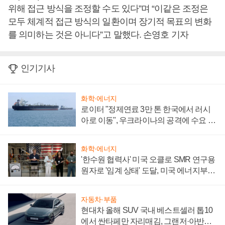
위해 접근 방식을 조정할 수도 있다”며 “이같은 조정은
모두 체계적 접근 방식의 일환이며 장기적 목표의 변화
를 의미하는 것은 아니다”고 말했다. 손영호 기자
인기기사
화학·에너지
로이터 "정제연료 3만 톤 한국에서 러시
아로 이동", 우크라이나의 공격에 수요 늘
어
화학·에너지
'한수원 협력사' 미국 오클로 SMR 연구용
원자로 '임계 상태' 도달, 미국 에너지부
"중요한 이정표"
자동차·부품
현대차 올해 SUV 국내 베스트셀러 톱10
에서 싼타페만 자리매김, 그랜저·아반떼