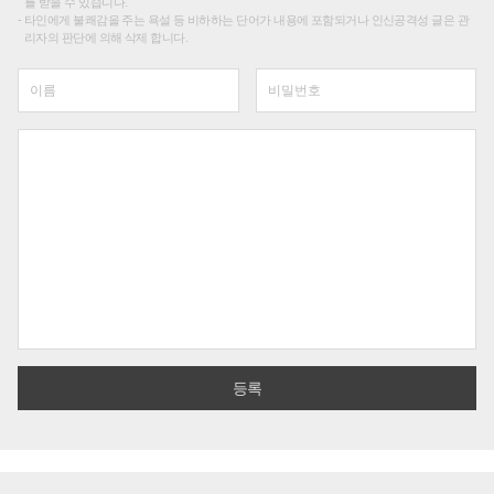
를 받을 수 있습니다.
타인에게 불쾌감을 주는 욕설 등 비하하는 단어가 내용에 포함되거나 인신공격성 글은 관
리자의 판단에 의해 삭제 합니다.