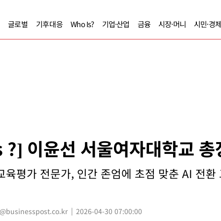
글로벌
기후대응
Who Is?
기업·산업
금융
시장·머니
시민·경
Is ?] 이윤선 서울여자대학교 총
교육평가 전문가, 인간 존엄에 초점 맞춘 AI 전환
usinesspost.co.kr
2026-04-30 07:00:00