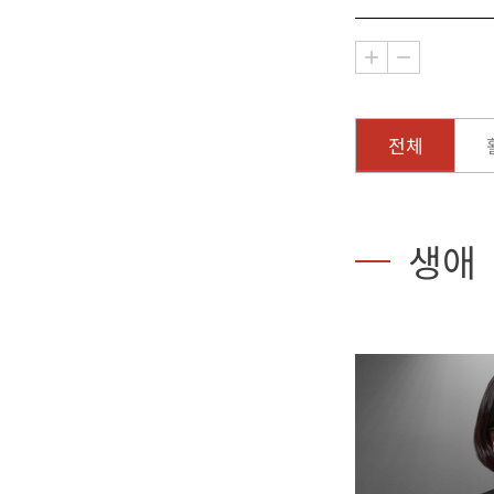
전체
생애