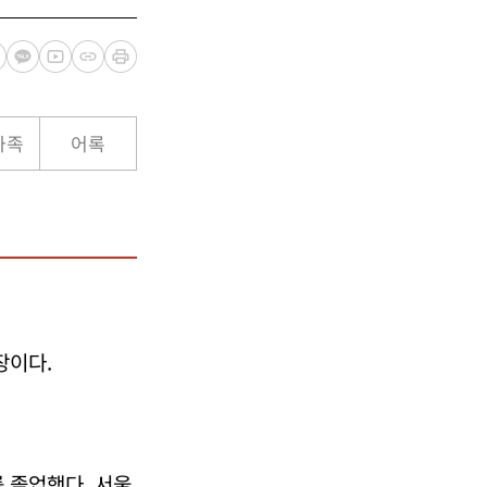
가족
어록
장이다.
 졸업했다. 서울