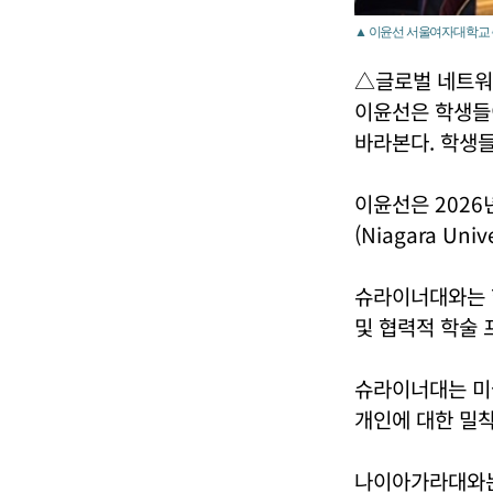
▲ 이윤선 서울여자대학교 총장
△글로벌 네트워
이윤선은 학생들
바라본다. 학생들
이윤선은 2026년
(Niagara Un
슈라이너대와는 학
및 협력적 학술 
슈라이너대는 미국
개인에 대한 밀착
나이아가라대와는