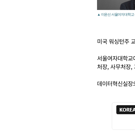
▲ 이윤선 서울여자대학교
미국 워싱턴주 
서울여자대학교에
처장, 사무처장,
데이터혁신실장으