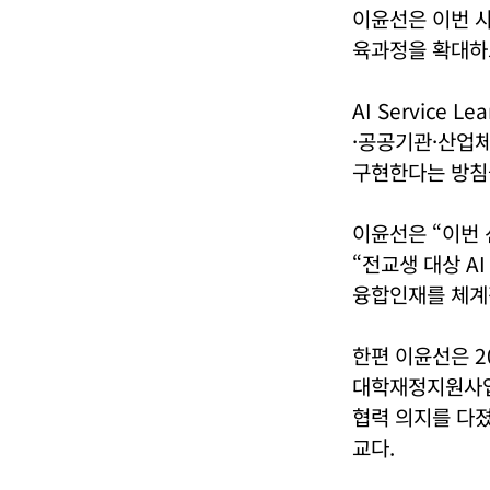
이윤선은 이번 사
육과정을 확대하
AI Service
·공공기관·산업
구현한다는 방침
이윤선은 “이번 
“전교생 대상 A
융합인재를 체계
한편 이윤선은 2
대학재정지원사업(
협력 의지를 다졌
교다.