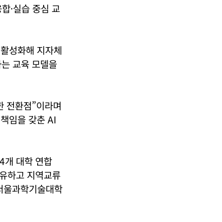
합·실습 중심 교
트를 활성화해 지자체
하는 교육 모델을
한 전환점”이라며
책임을 갖춘 AI
 4개 대학 연합
공유하고 지역교류
 서울과학기술대학