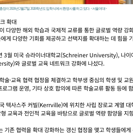
이 2026년 2월27일 2026학년도 입학식에서 환영사를 하고 있다. <서울여대>
크 확대
이 다양한 해외 학습과 국제적 교류를 통한 글로벌 역량 강
에게 다양한 기회를 제공하고 선택지를 확대하는 데 힘을 기
 3월 미국 슈라이너대학교(Schreiner University), 
iversity)와 글로벌 교육 네트워크 강화에 나섰다.
술·교육 협력 협정을 체결하고 학부생 중심의 학생 및 교원
프로그램 운영, 기타 상호 합의에 따른 학술교류 활동 등에 함
 텍사스주 커빌(Kerrville)에 위치한 사립 장로교 계열 대
형 교육과 전인적 교육을 바탕으로 글로벌 역량 함양을 지향
 기존 협력을 확대 강화하는 갱신 협정을 맺고 학생들에게