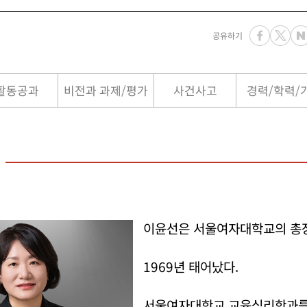
공유하기
활동공과
비전과 과제/평가
사건사고
경력/학력/
이윤선은 서울여자대학교의 총
1969년 태어났다.
서울여자대학교 교육심리학과를