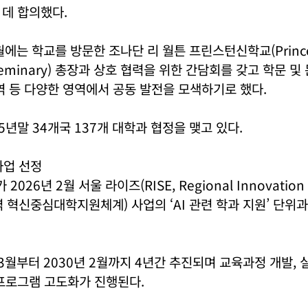
데 합의했다.
6월에는 학교를 방문한 조나단 리 월튼 프린스턴신학교(Princ
l Seminary) 총장과 상호 협력을 위한 간담회를 갖고 학문 
역 등 다양한 영역에서 공동 발전을 모색하기로 했다.
5년말 34개국 137개 대학과 협정을 맺고 있다.
사업 선정
26년 2월 서울 라이즈(RISE, Regional Innovation 
 지역 혁신중심대학지원체계) 사업의 ‘AI 관련 학과 지원’ 단위
 3월부터 2030년 2월까지 4년간 추진되며 교육과정 개발, 
프로그램 고도화가 진행된다.