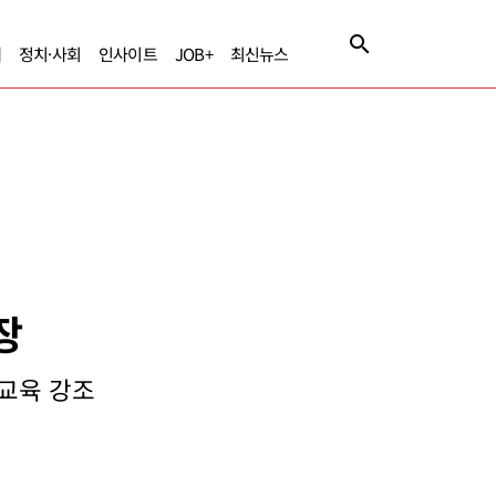
제
정치·사회
인사이트
JOB+
최신뉴스
장
 교육 강조