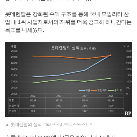
롯데렌탈은 강화된 수익 구조를 통해 국내 모빌리티 산
업 내 1위 사업자로서의 지위를 더욱 공고히 해나간다는
목표를 내세웠다.
▲ 롯데렌탈의 실적 그래프 <비즈니스포스트>