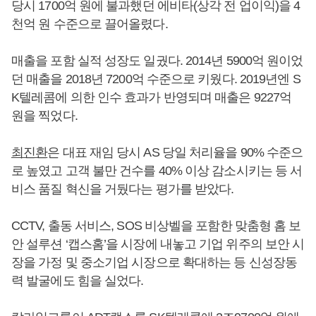
당시 1700억 원에 불과했던 에비타(상각 전 업이익)을 4
천억 원 수준으로 끌어올렸다.
매출을 포함 실적 성장도 일궜다. 2014년 5900억 원이었
던 매출을 2018년 7200억 수준으로 키웠다. 2019년엔 S
K텔레콤에 의한 인수 효과가 반영되며 매출은 9227억
원을 찍었다.
최진환
은 대표 재임 당시 AS 당일 처리율을 90% 수준으
로 높였고 고객 불만 건수를 40% 이상 감소시키는 등 서
비스 품질 혁신을 거뒀다는 평가를 받았다.
CCTV, 출동 서비스, SOS 비상벨을 포함한 맞춤형 홈 보
안 설루션 ‘캡스홈’을 시장에 내놓고 기업 위주의 보안 시
장을 가정 및 중소기업 시장으로 확대하는 등 신성장동
력 발굴에도 힘을 실었다.