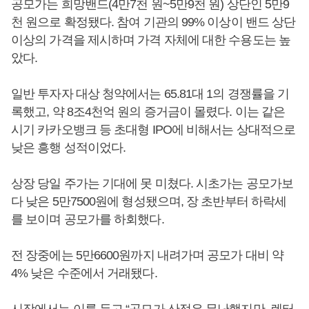
공모가는 희망밴드(4만7천 원~5만9천 원) 상단인 5만9
천 원으로 확정됐다. 참여 기관의 99% 이상이 밴드 상단
이상의 가격을 제시하며 가격 자체에 대한 수용도는 높
았다.
일반 투자자 대상 청약에서는 65.81대 1의 경쟁률을 기
록했고, 약 8조4천억 원의 증거금이 몰렸다. 이는 같은
시기 카카오뱅크 등 초대형 IPO에 비해서는 상대적으로
낮은 흥행 성적이었다.
상장 당일 주가는 기대에 못 미쳤다. 시초가는 공모가보
다 낮은 5만7500원에 형성됐으며, 장 초반부터 하락세
를 보이며 공모가를 하회했다.
전 장중에는 5만6600원까지 내려가며 공모가 대비 약
4% 낮은 수준에서 거래됐다.