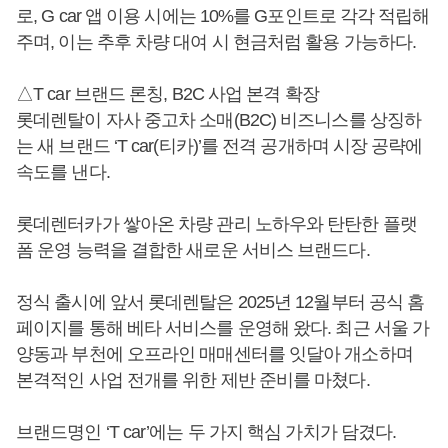
로, G car 앱 이용 시에는 10%를 G포인트로 각각 적립해
주며, 이는 추후 차량 대여 시 현금처럼 활용 가능하다.
△T car 브랜드 론칭, B2C 사업 본격 확장
롯데렌탈이 자사 중고차 소매(B2C) 비즈니스를 상징하
는 새 브랜드 ‘T car(티카)’를 전격 공개하며 시장 공략에
속도를 낸다.
롯데렌터카가 쌓아온 차량 관리 노하우와 탄탄한 플랫
폼 운영 능력을 결합한 새로운 서비스 브랜드다.
정식 출시에 앞서 롯데렌탈은 2025년 12월부터 공식 홈
페이지를 통해 베타 서비스를 운영해 왔다. 최근 서울 가
양동과 부천에 오프라인 매매센터를 잇달아 개소하며
본격적인 사업 전개를 위한 제반 준비를 마쳤다.
브랜드명인 ‘T car’에는 두 가지 핵심 가치가 담겼다.