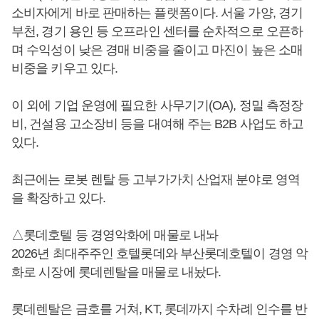
소비자에게 바로 판매하는 플랫폼이다. 서울 가양, 경기
부천, 경기 용인 등 오프라인 센터를 순차적으로 오픈하
며 수익성이 낮은 경매 비중을 줄이고 마진이 높은 소매
비중을 키우고 있다.
이 외에 기업 운영에 필요한 사무기기(OA), 정밀 측정장
비, 건설용 고소장비 등을 대여해 주는 B2B 사업도 하고
있다.
최근에는 로봇 렌탈 등 고부가가치 산업재 분야로 영역
을 확장하고 있다.
△롯데호텔 등 경영악화에 매물로 내놔
2026년 최대주주인 호텔롯데와 부산롯데호텔이 경영 악
화로 시장에 롯데렌탈을 매물로 내놨다.
롯데렌탈은 금호를 거쳐, KT, 롯데까지 수차례 인수를 반