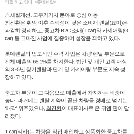
영을 하고 있다. <롯데렌탈>
△체질개선, 고부가가치 분야로 중심 이동
최진환
은 취임 이후 수익성이 낮은 소비재 렌탈(묘미)은
과감히 정리하고, 중고차 B2C 소매(T car)와 카셰어링(G
car) 등 고마진 사업에 집중하며 성장을 꾀하고 있다.
롯데렌탈의 압도적인 주력 사업은 차량 렌탈 부문으로
전체 매출의 65.1%를 차지한다. 법인 및 개인 고객 대상
의 3~5년 장기렌탈과 단기 및 카셰어링 부문도 지속 성
장하고 있다.
중고차 부문이 그 다음으로 매출에서 차지하는 비중이
높다. 과거에는 렌탈 계약이 끝난 차량을 경매로 넘기는
‘매각’ 위주였으나,
최진환
이 대표이사로 온 뒤엔 판이 달
라졌다.
T car(티카)는 차량을 직접 매입하고 상품화한 중고차를