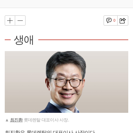
0
생애
▲
최진환
롯데렌탈 대표이사 사장.
최진환
은 롯데렌탈의 대표이사 사장이다.