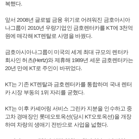
복했다.
앞서 2008년 글로벌 금융 위기로 어려워진 금호아시아
나그룹이 2010년 우량기업인 금호렌터카를 KT에 3천억
원에 매각해 KT렌탈로 사명을 바꿨다.
금호아시아나그룹이 미국의 세계 최대 규모의 렌터카
회사인 허츠(Hertz)와 제휴해 1989년 세운 금호렌터카는
20년 만에 KT로 주인이 바뀌었다.
KT는 기존 KT렌탈과 금호렌터카를 통합하며 국내 렌터
카 시장 부동의 1위 자리를 굳혔다.
KT는 이후 카셰어링 서비스 그린카 지분을 인수하고 중
고차 경매장인 롯데오토옥션(당시 KT오토옥션)을 개장
하며 차량의 생애기 전반으로 사업을 넓혔다.