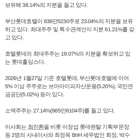
보유해 38.14%의 지분을 들고 있다.
부산롯데호텔이 836만5230주로 23.04%의 지분을 보유
하고 있다. 최대주주 및 특수관계인이 지분 61.21%를 갖
고 있다.
호텔롯데의 최대주주는 19.07%의 지분을 확보하고 있
는 롯데홀딩스다.
2026년 1월27일 기준 호텔롯데, 부산롯데호텔에 이어
5% 이상 주주로는 브아아이피자산운용(5.20%), 국민연
금공단(5.02%) 등이 있다.
소액주주는 27.14%(985만6104주)를 들고 있다.
이사회는
최진환
을 비롯 이장섭 롯데렌탈 기획부문장
등 2명의 사내이사와 최정욱 BnH 세무법인 회장, 박수