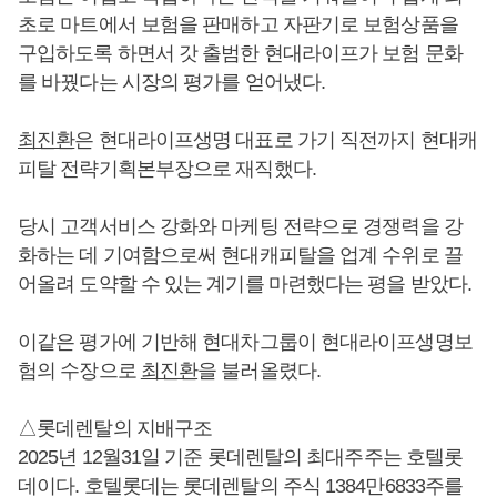
초로 마트에서 보험을 판매하고 자판기로 보험상품을
구입하도록 하면서 갓 출범한 현대라이프가 보험 문화
를 바꿨다는 시장의 평가를 얻어냈다.
최진환
은 현대라이프생명 대표로 가기 직전까지 현대캐
피탈 전략기획본부장으로 재직했다.
당시 고객서비스 강화와 마케팅 전략으로 경쟁력을 강
화하는 데 기여함으로써 현대캐피탈을 업계 수위로 끌
어올려 도약할 수 있는 계기를 마련했다는 평을 받았다.
이같은 평가에 기반해 현대차그룹이 현대라이프생명보
험의 수장으로
최진환
을 불러올렸다.
△롯데렌탈의 지배구조
2025년 12월31일 기준 롯데렌탈의 최대주주는 호텔롯
데이다. 호텔롯데는 롯데렌탈의 주식 1384만6833주를