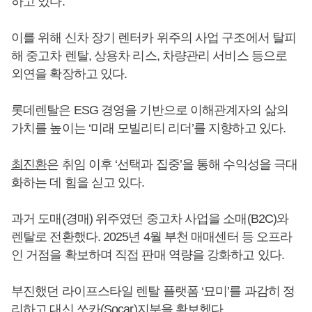
하고 있다.
이를 위해 신차 장기 렌터카 위주의 사업 구조에서 탈피
해 중고차 렌탈, 상용차 리스, 차량관리 서비스 등으로
외연을 확장하고 있다.
롯데렌탈은 ESG 경영을 기반으로 이해관계자의 삶의
가치를 높이는 ‘미래 모빌리티 리더’를 지향하고 있다.
최진환
은 취임 이후 ‘선택과 집중’을 통해 수익성을 극대
화하는 데 힘을 싣고 있다.
과거 도매(경매) 위주였던 중고차 사업을 소매(B2C)와
렌탈로 전환했다. 2025년 4월 부천 매매센터 등 오프라
인 거점을 확보하며 직접 판매 역량을 강화하고 있다.
부진했던 라이프스타일 렌탈 플랫폼 ‘묘미’를 과감히 정
리하고 대신 쏘카(Socar)지분을 확보헸다.