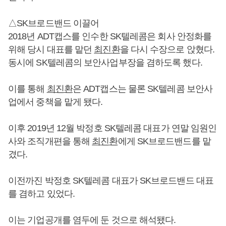
△SK브로드밴드 이끌어
2018년 ADT캡스를 인수한 SK텔레콤은 회사 안정화를
위해 당시 대표를 맡던
최진환
을 다시 수장으로 앉혔다.
동시에 SK텔레콤의 보안사업부장을 겸하도록 했다.
이를 통해
최진환
은 ADT캡스는 물론 SK텔레콤 보안사
업에서 중책을 맡게 됐다.
이후 2019년 12월 박정호 SK텔레콤 대표가 연말 임원인
사와 조직개편을 통해
최진환
에게 SK브로드밴드를 맡
겼다.
이전까진 박정호 SK텔레콤 대표가 SK브로드밴드 대표
를 겸하고 있었다.
이는 기업공개를 염두에 둔 것으로 해석됐다.