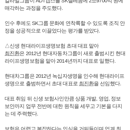
칼라일그룹이 ADT캡스를 SK텔레콤에 2조9700억 원에
매각하는 과정을 주도했다.
인수 후에도 SK그룹 문화에 연착륙할 수 있도록 조직 안
정을 성공적으로 이끌었다는 평가를 받았다.
△신생 현대라이프생명보험 초대 대표 맡아
최진환
은 2012년 현대자동차그룹이 새로 출범시킨 현대
라이프생명보험을 맡아 2014년까지 대표로 일했다.
현대차그룹은 2012년 녹십자생명을 인수해 현대라이프
생명으로 출범하면서 초대 대표로
최진환
을 선임했다.
대표 취임 뒤 신생 보험사인만큼 상품 개발, 영업, 정보
보안까지 업무 전반에 대한 원칙을 세우고 기본을 다지
는 데 주력했다.
보험은 어렵고 복잡하다는 인식을 거둬들이며 업계 최