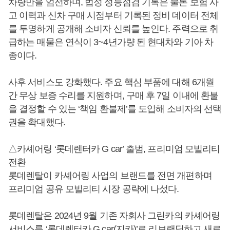
차량만을 엄선하며, 법정 성능점검 기록은 물론 보험 사
고 이력과 신차 구매 시점부터 기록된 정비 데이터 전체
를 투명하게 공개해 소비자 신뢰를 높인다. 주력으로 취
급하는 매물은 연식이 3~4년가량 된 현대차와 기아 차
종이다.
사후 서비스도 강화했다. 주요 핵심 부품에 대해 6개월
간 무상 보증 수리를 지원하며, 구매 후 7일 이내에 환불
을 결정할 수 있는 ‘책임 환불제’를 도입해 소비자의 선택
권을 확대했다.
△카셰어링 ‘롯데렌터카 G car’ 출범, 프리미엄 모빌리티
전환
롯데렌탈이 카셰어링 사업의 브랜드를 전면 개편하며
프리미엄 공유 모빌리티 시장 공략에 나섰다.
롯데렌탈은 2024년 9월 기존 자회사 그린카의 카셰어링
서비스를 ‘롯데렌터카 G car(지카)’로 리브랜딩하고 새로