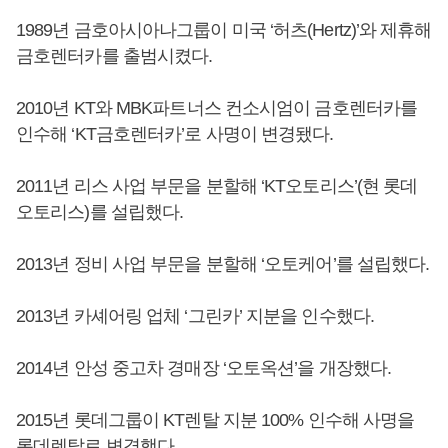
1989년 금호아시아나그룹이 미국 ‘허츠(Hertz)’와 제휴해
금호렌터카를 출범시켰다.
2010년 KT와 MBK파트너스 컨소시엄이 금호렌터카를
인수해 ‘KT금호렌터카’로 사명이 변경됐다.
2011년 리스 사업 부문을 분할해 ‘KT오토리스’(현 롯데
오토리스)를 설립했다.
2013년 정비 사업 부문을 분할해 ‘오토케어’를 설립했다.
2013년 카셰어링 업체 ‘그린카’ 지분을 인수했다.
2014년 안성 중고차 경매장 ‘오토옥션’을 개장했다.
2015년 롯데그룹이 KT렌탈 지분 100% 인수해 사명을
롯데렌탈로 변경했다.