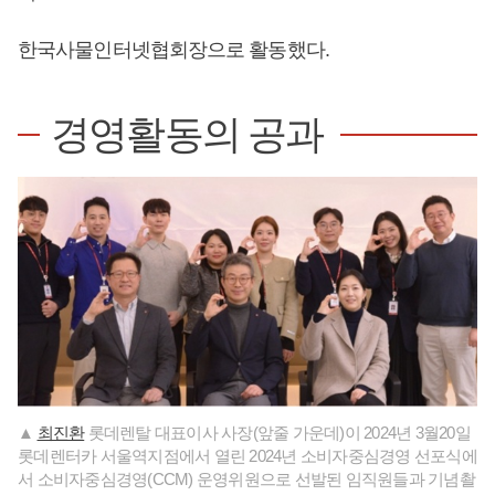
한국사물인터넷협회장으로 활동했다.
경영활동의 공과
▲
최진환
롯데렌탈 대표이사 사장(앞줄 가운데)이 2024년 3월20일
롯데렌터카 서울역지점에서 열린 2024년 소비자중심경영 선포식에
서 소비자중심경영(CCM) 운영위원으로 선발된 임직원들과 기념촬