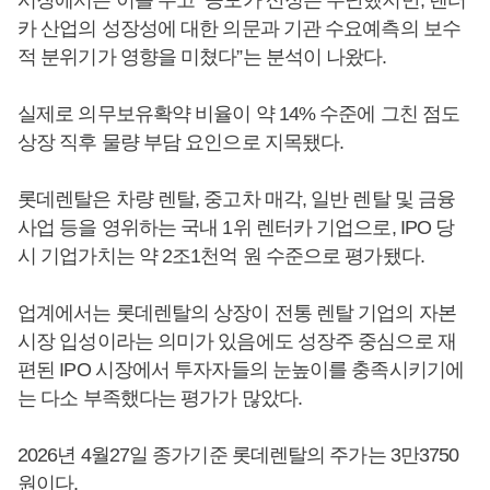
시장에서는 이를 두고 “공모가 산정은 무난했지만, 렌터
카 산업의 성장성에 대한 의문과 기관 수요예측의 보수
적 분위기가 영향을 미쳤다”는 분석이 나왔다.
실제로 의무보유확약 비율이 약 14% 수준에 그친 점도
상장 직후 물량 부담 요인으로 지목됐다.
롯데렌탈은 차량 렌탈, 중고차 매각, 일반 렌탈 및 금융
사업 등을 영위하는 국내 1위 렌터카 기업으로, IPO 당
시 기업가치는 약 2조1천억 원 수준으로 평가됐다.
업계에서는 롯데렌탈의 상장이 전통 렌탈 기업의 자본
시장 입성이라는 의미가 있음에도 성장주 중심으로 재
편된 IPO 시장에서 투자자들의 눈높이를 충족시키기에
는 다소 부족했다는 평가가 많았다.
2026년 4월27일 종가기준 롯데렌탈의 주가는 3만3750
원이다.