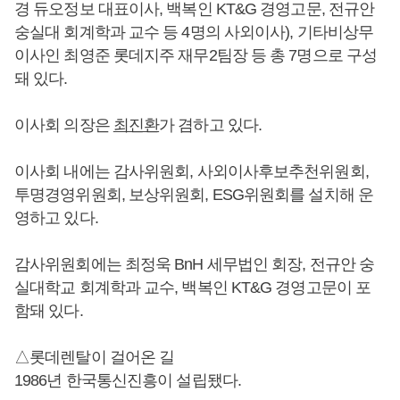
경 듀오정보 대표이사, 백복인 KT&G 경영고문, 전규안
숭실대 회계학과 교수 등 4명의 사외이사), 기타비상무
이사인 최영준 롯데지주 재무2팀장 등 총 7명으로 구성
돼 있다.
이사회 의장은
최진환
가 겸하고 있다.
이사회 내에는 감사위원회, 사외이사후보추천위원회,
투명경영위원회, 보상위원회, ESG위원회를 설치해 운
영하고 있다.
감사위원회에는 최정욱 BnH 세무법인 회장, 전규안 숭
실대학교 회계학과 교수, 백복인 KT&G 경영고문이 포
함돼 있다.
△롯데렌탈이 걸어온 길
1986년 한국통신진흥이 설립됐다.