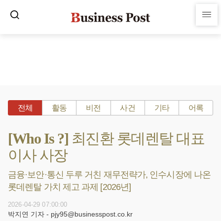
전체
활동
비전
사건
기타
어록
[Who Is ?] 최진환 롯데렌탈 대표
이사 사장
금융·보안·통신 두루 거친 재무전략가, 인수시장에 나온
롯데렌탈 가치 제고 과제 [2026년]
2026-04-29 07:00:00
박지연 기자 - pjy95@businesspost.co.kr