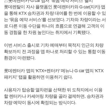
△롯데렌터카·G car 앱서 ‘묶음 예약 서비스’ 출시
롯데렌탈이 자사 플랫폼인 롯데렌터카와 G car(지카) 앱
을 통해 KTX 승차권과 차량 대여를 한 번에 이용할 수 있
는 ‘묶음 예약 서비스’를 선보였다. 기차와 차량이라는 서
로 다른 이동 수단을 하나의 흐름으로 연결해 고객의 이
동 경험을 한 차원 높인다는 취지에서 기획됐다.
이번 서비스 출시로 기차 예매부터 목적지 인근의 차량
확보까지 전 과정을 앱 하나로 처리할 수 있는 통합 이동
환경이 마련됐다.
롯데렌터카 앱의 ‘KTX+렌터카’ 메뉴나 G car 앱의 ‘KTX
패키지’ 탭을 활용하면 이용하기 쉽다.
사용자가 탑승할 열차편을 선택한 뒤 도착지에서 이용
할 렌터카나 카셰어링 차량을 골라 결제하면, 승차권과
차량 예약이 동시에 확정되는 방식이다.