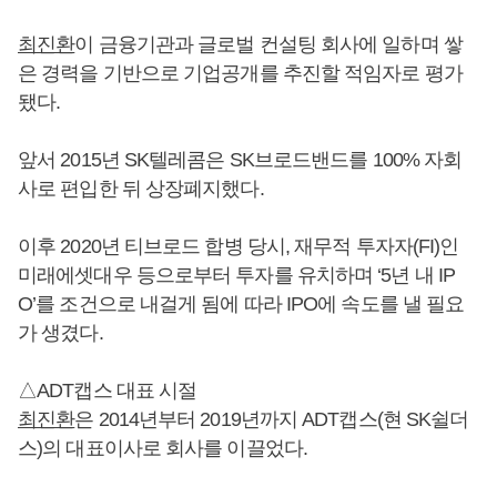
최진환
이 금융기관과 글로벌 컨설팅 회사에 일하며 쌓
은 경력을 기반으로 기업공개를 추진할 적임자로 평가
됐다.
앞서 2015년 SK텔레콤은 SK브로드밴드를 100% 자회
사로 편입한 뒤 상장폐지했다.
이후 2020년 티브로드 합병 당시, 재무적 투자자(FI)인
미래에셋대우 등으로부터 투자를 유치하며 ‘5년 내 IP
O’를 조건으로 내걸게 됨에 따라 IPO에 속도를 낼 필요
가 생겼다.
△ADT캡스 대표 시절
최진환
은 2014년부터 2019년까지 ADT캡스(현 SK쉴더
스)의 대표이사로 회사를 이끌었다.