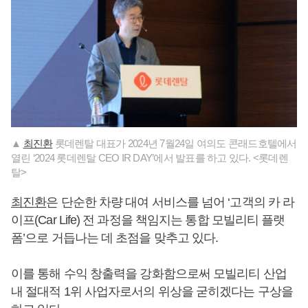
▲
최진환
롯데렌탈 대표가 2024년 7월24일 여의도 콘래드호텔에서
열린 ‘2024 롯데렌탈 CEO IR DAY’에서 발표를 하고 있다. <롯데렌
탈>
최진환
은 단순한 차량 대여 서비스를 넘어 ‘고객의 카 라
이프(Car Life) 전 과정을 책임지는 통합 모빌리티 플랫
폼’으로 거듭나는 데 초점을 맞추고 있다.
이를 통해 수익 창출력을 강화함으로써 모빌리티 산업
내 절대적 1위 사업자로서의 위상을 굳히겠다는 구상을