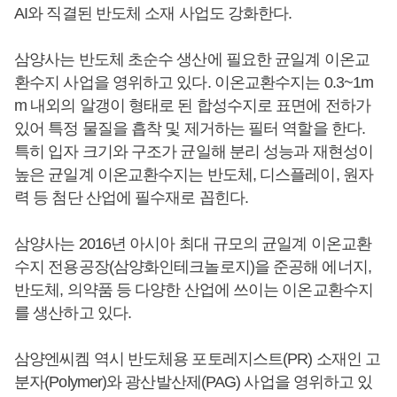
AI와 직결된 반도체 소재 사업도 강화한다.
삼양사는 반도체 초순수 생산에 필요한 균일계 이온교
환수지 사업을 영위하고 있다. 이온교환수지는 0.3~1m
m 내외의 알갱이 형태로 된 합성수지로 표면에 전하가
있어 특정 물질을 흡착 및 제거하는 필터 역할을 한다.
특히 입자 크기와 구조가 균일해 분리 성능과 재현성이
높은 균일계 이온교환수지는 반도체, 디스플레이, 원자
력 등 첨단 산업에 필수재로 꼽힌다.
삼양사는 2016년 아시아 최대 규모의 균일계 이온교환
수지 전용공장(삼양화인테크놀로지)을 준공해 에너지,
반도체, 의약품 등 다양한 산업에 쓰이는 이온교환수지
를 생산하고 있다.
삼양엔씨켐 역시 반도체용 포토레지스트(PR) 소재인 고
분자(Polymer)와 광산발산제(PAG) 사업을 영위하고 있