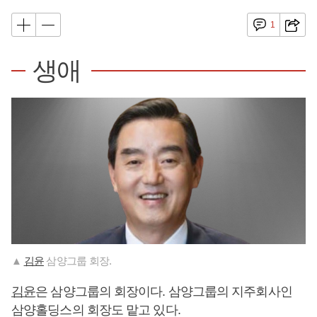
1
생애
▲
김윤
삼양그룹 회장.
김윤
은 삼양그룹의 회장이다. 삼양그룹의 지주회사인
삼양홀딩스의 회장도 맡고 있다.