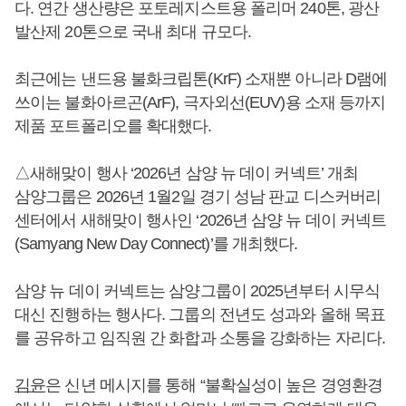
다. 연간 생산량은 포토레지스트용 폴리머 240톤, 광산
발산제 20톤으로 국내 최대 규모다.
최근에는 낸드용 불화크립톤(KrF) 소재뿐 아니라 D램에
쓰이는 불화아르곤(ArF), 극자외선(EUV)용 소재 등까지
제품 포트폴리오를 확대했다.
△새해맞이 행사 ‘2026년 삼양 뉴 데이 커넥트’ 개최
삼양그룹은 2026년 1월2일 경기 성남 판교 디스커버리
센터에서 새해맞이 행사인 ‘2026년 삼양 뉴 데이 커넥트
(Samyang New Day Connect)’를 개최했다.
삼양 뉴 데이 커넥트는 삼양그룹이 2025년부터 시무식
대신 진행하는 행사다. 그룹의 전년도 성과와 올해 목표
를 공유하고 임직원 간 화합과 소통을 강화하는 자리다.
김윤
은 신년 메시지를 통해 “불확실성이 높은 경영환경