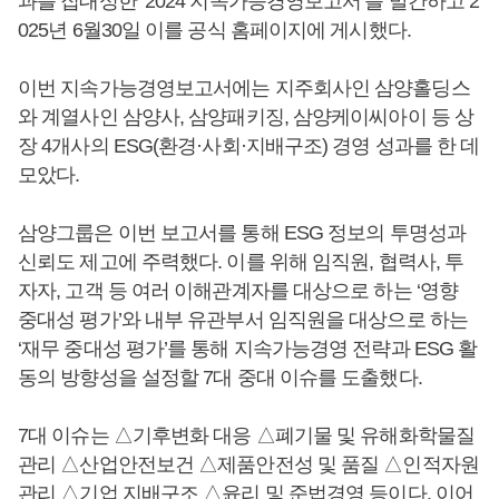
과를 집대성한 ‘2024 지속가능경영보고서’를 발간하고 2
025년 6월30일 이를 공식 홈페이지에 게시했다.
이번 지속가능경영보고서에는 지주회사인 삼양홀딩스
와 계열사인 삼양사, 삼양패키징, 삼양케이씨아이 등 상
장 4개사의 ESG(환경·사회·지배구조) 경영 성과를 한 데
모았다.
삼양그룹은 이번 보고서를 통해 ESG 정보의 투명성과
신뢰도 제고에 주력했다. 이를 위해 임직원, 협력사, 투
자자, 고객 등 여러 이해관계자를 대상으로 하는 ‘영향
중대성 평가’와 내부 유관부서 임직원을 대상으로 하는
‘재무 중대성 평가’를 통해 지속가능경영 전략과 ESG 활
동의 방향성을 설정할 7대 중대 이슈를 도출했다.
7대 이슈는 △기후변화 대응 △폐기물 및 유해화학물질
관리 △산업안전보건 △제품안전성 및 품질 △인적자원
관리 △기업 지배구조 △윤리 및 준법경영 등이다. 이어