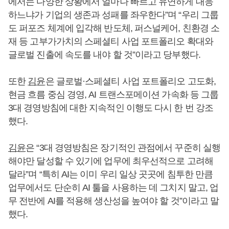
에서는 다양한 상황에서 얼마나 빠르고 유연하게 대응
하느냐가 기업의 생존과 성패를 좌우한다”며 “우리 그룹
도 퍼포즈 체계에 입각해 반도체, 퍼스널케어, 친환경 소
재 등 고부가가치의 스페셜티 사업 포트폴리오 확대와
글로벌 진출에 속도를 내야 할 것”이라고 당부했다.
또한
김윤
은 글로벌·스페셜티 사업 포트폴리오 고도화,
현금 흐름 중심 경영, AI 트랜스포메이션 가속화 등 그룹
3대 경영방침에 대한 지속적인 이행도 다시 한 번 강조
했다.
김윤
은 “3대 경영방침은 장기적인 관점에서 꾸준히 실행
해야만 달성할 수 있기에 업무에 최우선적으로 고려해
달라”며 “특히 AI는 이미 우리 일상 곳곳에 침투한 만큼
업무에서도 단순히 AI 툴을 사용하는 데 그치지 말고, 업
무 전반에 AI를 적용해 생산성을 높여야 할 것”이라고 말
했다.