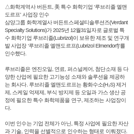
△화학계역사 버든트, 美 특수 화학기업 ‘루브리졸 엘맨
도르프’ 사업장 인수
삼양그룹 화학계열사 버든트스페셜티솔루션즈(Verdant
Specialty Solutions)가 2025년 12월31일자로 글로벌 특
수 화학기업 루브리졸(Lubrizol)이 보유한 제조 및 연구개
발 사업장 ‘루브리졸 엘맨도르프(Lubrizol Elmendorf)’를
인수했다.
루브리졸은 엔진오일, 연료, 퍼스널케어, 첨단소재 등 다
양한 산업에 필요한 고기능성 소재와 솔루션을 제공하
는 회사다. 루브리졸 엘맨도르프는 황화수소(H₂S) 제거
제, 스케일 억제제, 부식 방지제 등 오일과 가스 생산 공
정에 필요한 특수 화학제품을 연구, 제조하는 사업장이
다.
이번 인수는 기업 전체가 아닌, 특정 사업에 필요한 자산
과 기술, 인력을 선별적으로 인수하는 형태로 이뤄졌다.