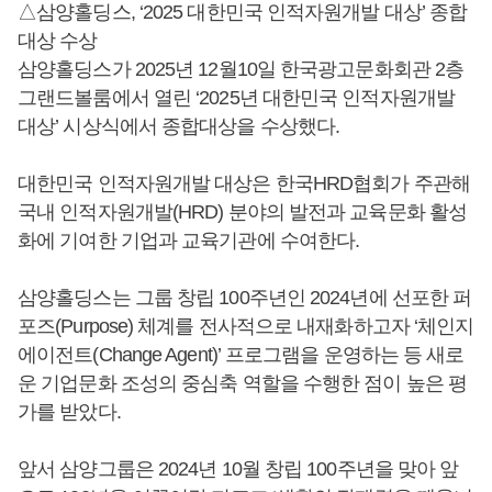
△삼양홀딩스, ‘2025 대한민국 인적자원개발 대상’ 종합
대상 수상
삼양홀딩스가 2025년 12월10일 한국광고문화회관 2층
그랜드볼룸에서 열린 ‘2025년 대한민국 인적자원개발
대상’ 시상식에서 종합대상을 수상했다.
대한민국 인적자원개발 대상은 한국HRD협회가 주관해
국내 인적자원개발(HRD) 분야의 발전과 교육문화 활성
화에 기여한 기업과 교육기관에 수여한다.
삼양홀딩스는 그룹 창립 100주년인 2024년에 선포한 퍼
포즈(Purpose) 체계를 전사적으로 내재화하고자 ‘체인지
에이전트(Change Agent)’ 프로그램을 운영하는 등 새로
운 기업문화 조성의 중심축 역할을 수행한 점이 높은 평
가를 받았다.
앞서 삼양그룹은 2024년 10월 창립 100주년을 맞아 앞