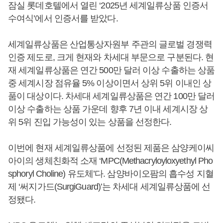
잠실 롯데호텔에서 열린 ‘2025년 세계일류상품 인증서
수여식’에서 인증서를 받았다.
세계일류상품은 산업통상자원부 주관의 글로벌 경쟁력
인증 제도로, 크게 현재와 차세대 부문으로 구분된다. 현
재 세계일류상품은 연간 500만 달러 이상 수출하는 상품
중 세계시장 점유율 5% 이상이면서 상위 5위 이내인 상
품이 대상이다. 차세대 세계일류상품은 연간 100만 달러
이상 수출하는 상품 가운데 향후 7년 이내 세계시장 상
위 5위 진입 가능성이 있는 상품을 선정한다.
이번에 현재 세계일류상품에 선정된 제품은 삼양케이씨
아이의 생체친화적 소재 ‘MPC(Methacryloyloxyethyl Pho
sphoryl Choline) 유도체’다. 삼양바이오팜의 흡수성 지혈
제 ‘써지가드(SurgiGuard)’는 차세대 세계일류상품에 선
정됐다.