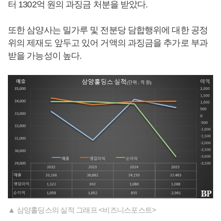
터 1302억 원의 과징금 처분을 받았다.
또한 삼양사는 밀가루 및 전분당 담합행위에 대한 공정
위의 제재도 앞두고 있어 거액의 과징금을 추가로 부과
받을 가능성이 높다.
▲ 삼양홀딩스의 실적 그래프 <비즈니스포스트>