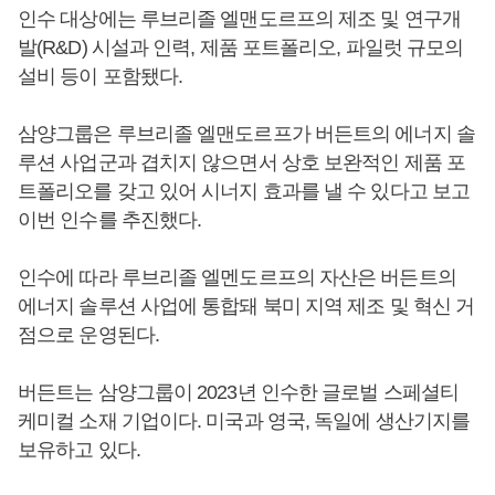
인수 대상에는 루브리졸 엘맨도르프의 제조 및 연구개
발(R&D) 시설과 인력, 제품 포트폴리오, 파일럿 규모의
설비 등이 포함됐다.
삼양그룹은 루브리졸 엘맨도르프가 버든트의 에너지 솔
루션 사업군과 겹치지 않으면서 상호 보완적인 제품 포
트폴리오를 갖고 있어 시너지 효과를 낼 수 있다고 보고
이번 인수를 추진했다.
인수에 따라 루브리졸 엘멘도르프의 자산은 버든트의
에너지 솔루션 사업에 통합돼 북미 지역 제조 및 혁신 거
점으로 운영된다.
버든트는 삼양그룹이 2023년 인수한 글로벌 스페셜티
케미컬 소재 기업이다. 미국과 영국, 독일에 생산기지를
보유하고 있다.