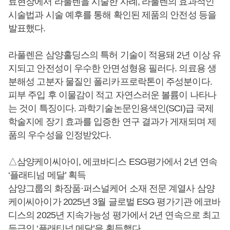
료현장에서 라풀렌을 시술한 사례, 라풀렌의 효과적인
시술법과 시술 예후를 통해 확인된 제품의 안전성 등을
발표했다.
라풀렌은 삼양홀딩스의 특허 기술이 적용돼 2년 이상 유
지되고 안전성이 우수한 안면성형용 필러다. 의료용 생
분해성 고분자 물질인 폴리카프로락톤이 주성분이다.
피부 주입 후 이물감이 적고 자연스러운 볼륨이 나타나
는 것이 특징이다. 과학기술논문인용색인(SCI)급 국제
학술지에 장기 효과를 입증한 연구 결과가 게재되며 제
품의 우수성을 인정받았다.
△삼양케이씨아이, 에코바디스 ESG평가에서 2년 연속
‘플래티넘 메달’ 획득
삼양그룹의 화장품·퍼스널케어 소재 전문 계열사 삼양
케이씨아이가 2025년 3월 글로벌 ESG 평가기관 에코바
디스의 2025년 지속가능성 평가에서 2년 연속으로 최고
등급인 ‘플래티넘 메달’을 획득했다.