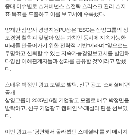
중대 이슈별로 △거버넌스 △전략 △리스크 관리 △지
표·목표를 도출하고 이를 보고서에 수록했다.
양재만 삼양사 경영지원PU장은 “ESG는 삼양그룹의 정
도경영 철학과 맞닿아 있는 가치인 동시에 지속가능한
미래를 만들어가기 위한 전략적 기반”이라며 “앞으로도
투명하고 신뢰할 수 있는 지속가능경영보고서를 발간해
다양한 이해관계자들과 성과를 공유할 것”이라고 말했
다.
△배우 박정민 광고 모델로 발탁, 신규 광고 ‘스페셜티’편
공개
삼양그룹이 2025년 6월 기업광고 모델로 배우 박정민을
발탁하고, 신규 기업광고 캠페인 ‘스페셜티’편을 선보였
다.
이번 광고는 ‘당연해서 몰라봤던 스페셜티’를 키 메시지