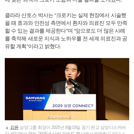
클라라 산토스 박사는 “크로키는 실제 현장에서 시술했
을 때 효과와 안전성 측면에서 환자와 의료진 모두 만족
할 수 있는 결과를 제공한다”며 “앞으로도 더 많은 사례
를 축적해 새로운 지식과 노하우를 전 세계 의료진과 공
유할 계획”이라고 밝혔다.
▲
김윤
삼양그룹 회장이 2025년 8월19일 경기 판교 삼양디스커버
리 센터에서 열린 '2025년 삼양 커넥트' 행사에서 발언하고 있다. <