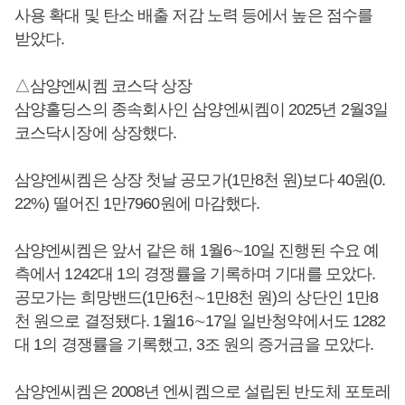
사용 확대 및 탄소 배출 저감 노력 등에서 높은 점수를
받았다.
△삼양엔씨켐 코스닥 상장
삼양홀딩스의 종속회사인 삼양엔씨켐이 2025년 2월3일
코스닥시장에 상장했다.
삼양엔씨켐은 상장 첫날 공모가(1만8천 원)보다 40원(0.
22%) 떨어진 1만7960원에 마감했다.
삼양엔씨켐은 앞서 같은 해 1월6∼10일 진행된 수요 예
측에서 1242대 1의 경쟁률을 기록하며 기대를 모았다.
공모가는 희망밴드(1만6천∼1만8천 원)의 상단인 1만8
천 원으로 결정됐다. 1월16∼17일 일반청약에서도 1282
대 1의 경쟁률을 기록했고, 3조 원의 증거금을 모았다.
삼양엔씨켐은 2008년 엔씨켐으로 설립된 반도체 포토레