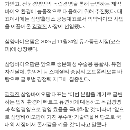
가받고, 전문경영인의 독립경영을 통해 급변하는 제약
바이오 환경에 능동적으로 대응하기 위해 추진됐다. 대
표이사에는 삼양홀딩스 공동대표로서 의약바이오 사업
을 이끌어온
김경진
사장이 선임됐다.
삼양바이오팜은 2025년 11월24일 유가증권시장(코스
피)에 상장했다.
삼양바이오팜은 앞으로 생분해성 수술용 봉합사, 유전
자전달체, 항암제 등 스페셜티 중심의 포트폴리오를 바
탕으로 글로벌 경쟁력 제고에 집중한다.
김경진
삼양바이오팜 대표는 “이번 분할을 계기로 급변
하는 업계 환경에 빠르고 유연하게 대응하고 독립경영
과 책임경영으로 경영 효율을 극대화할 것”이라며 “앞으
로 삼양바이오팜이 가진 우수한 기술력을 바탕으로 국
내외 시장에서 존재감을 키울 것”이라고 말했다.