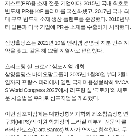
지스트(PR)용 소재 전문 기업이다. 2015년 국내 최초로
반도체 PR용 KrF 폴리머를 국산화했고, 2017년 국내 최
대 규모 반도체 소재 생산 플랜트를 준공했다. 2018년부
터 일본과 미국 기업에 PR용 소재를 수출하기 시작했다.
삼양홀딩스는 2021년 10월 엔씨켐 경영권 지분 인수 계
약을 맺고, 같은 해 12월 계열사로 편입했다.
△리프팅 실 ‘크로키’ 심포지엄 개최
삼양홀딩스 바이오팜그룹이 2025년 1월30일부터 2월1
일까지 프랑스 파리에서 열린 국제미용성형학회 ‘IMCA
S World Congress 2025’에서 리프팅 실 ‘크로키’의 새로
운 시술법을 주제로 심포지엄을 개최했다.
이번 심포지엄에는 대한성형외과학회 최소침습성형연
구회(MIPS)의 이원 학회장과 브라질 피부과 전문의 클
라라 산토스(Clara Santos) 박사가 연자로 참석했다. 두