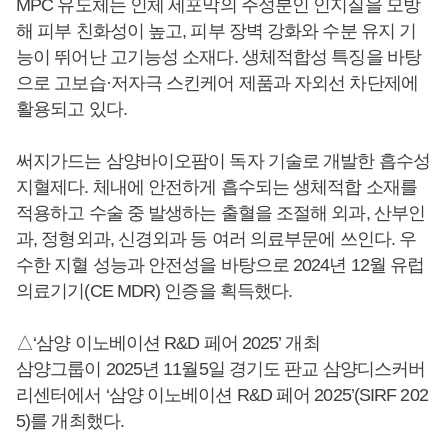
MPC 유도체는 인체 세포막의 주성분인 인지질을 모방
해 피부 친화성이 높고, 피부 장벽 강화와 수분 유지 기
능이 뛰어난 고기능성 소재다. 생체적합성 특징을 바탕
으로 고보습·저자극 스킨케어 제품과 자외선 차단제에
활용되고 있다.
써지가드는 삼양바이오팜이 독자 기술로 개발한 흡수성
지혈제다. 체내에 안전하게 흡수되는 생체적합 소재를
적용하고 수술 중 발생하는 출혈을 조절해 외과, 산부인
과, 정형외과, 신경외과 등 여러 의료부문에 쓰인다. 우
수한 지혈 성능과 안전성을 바탕으로 2024년 12월 유럽
의료기기(CE MDR) 인증을 획득했다.
△‘삼양 이노베이션 R&D 페어 2025’ 개최
삼양그룹이 2025년 11월5일 경기도 판교 삼양디스커버
리센터에서 ‘삼양 이노베이션 R&D 페어 2025’(SIRF 202
5)를 개최했다.