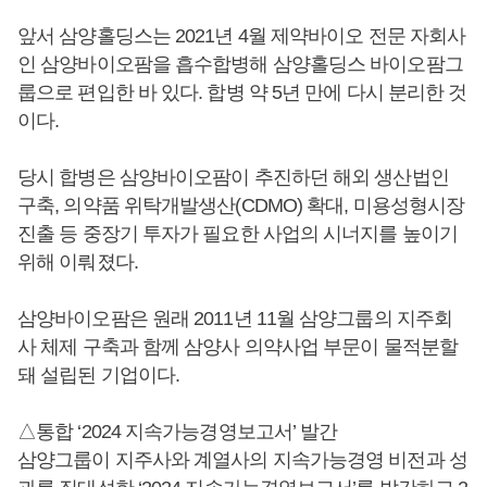
앞서 삼양홀딩스는 2021년 4월 제약바이오 전문 자회사
인 삼양바이오팜을 흡수합병해 삼양홀딩스 바이오팜그
룹으로 편입한 바 있다. 합병 약 5년 만에 다시 분리한 것
이다.
당시 합병은 삼양바이오팜이 추진하던 해외 생산법인
구축, 의약품 위탁개발생산(CDMO) 확대, 미용성형시장
진출 등 중장기 투자가 필요한 사업의 시너지를 높이기
위해 이뤄졌다.
삼양바이오팜은 원래 2011년 11월 삼양그룹의 지주회
사 체제 구축과 함께 삼양사 의약사업 부문이 물적분할
돼 설립된 기업이다.
△통합 ‘2024 지속가능경영보고서’ 발간
삼양그룹이 지주사와 계열사의 지속가능경영 비전과 성