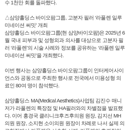
수 1천만 회를 돌파했다.
△삼양홀딩스 바이오팜그룹, 고분자 필러 ‘라풀렌 일루
미네이션 써밋’ 개최
삼양홀딩스 바이오팜그룹(현 삼양바이오팜)은 2025년 6
월 국내 피부과 및 성형외과 의사를 대상으로 고분자 필
러 ‘라풀렌’의 시술 사례와 정보를 공유하는 ‘라풀렌 일루
미네이션 써밋’을 개최했다.
이번 행사는 삼양홀딩스 바이오팜그룹이 인터케어사이
언스와 공동으로 주최한 행사로 전국에서 미용성형 의
료인 80여 명이 참석했다.
삼양홀딩스 MA(Medical Aesthetics)사업팀 김진수 매니
저가 라풀렌의 특장점 및 HA필러와의 차별점을 발표했
다. 이어 홍경국 클리니크후즈후의원 원장, 김지선 MH
의원 원장, 소지현 소이의원 원장이 차례로 나서 실제 의