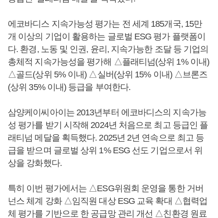
에코바디스 지속가능성 평가는 전 세계 185개국, 15만
개 이상의 기업이 활용하는 글로벌 ESG 평가 플랫폼이
다. 환경, 노동 및 인권, 윤리, 지속가능한 조달 등 기업의
총체적 지속가능성을 평가해 △플래티넘(상위 1% 이내)
△골드(상위 5% 이내) △실버(상위 15% 이내) △브론즈
(상위 35% 이내) 등급을 부여한다.
삼양케이씨아이는 2013년부터 에코바디스의 지속가능
성 평가를 받기 시작해 2024년 처음으로 최고 등급인 플
래티넘 메달을 획득했다. 2025년 2년 연속으로 최고 등
급을 받으며 글로벌 상위 1% ESG 선도 기업으로서 위
상을 강화했다.
특히 이번 평가에서는 △ESG위원회 운영을 통한 거버
넌스 체계 강화 △임직원 대상 ESG 교육 확대 △협력업
체 평가를 기반으로 한 공급망 관리 개선 △친환경 원료