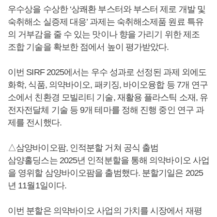
우수상을 수상한 ‘상쾌환 부스터와 부스터 제로 개발 및
숙취해소 실증제 대응’ 과제는 숙취해소제품 원료 특유
의 거부감을 줄 수 있는 맛이나 향을 가리기 위한 제조
조합 기술을 확보한 점에서 높이 평가받았다.
이번 SIRF 2025에서는 우수 성과로 선정된 과제 외에도
화학, 식품, 의약바이오, 패키징, 바이오융합 등 7개 연구
소에서 친환경 모빌리티 기술, 재활용 플라스틱 소재, 유
전자전달체 기술 등 9개 테마를 정해 진행 중인 연구 과
제를 전시했다.
△삼양바이오팜, 인적분할 거쳐 공식 출범
삼양홀딩스는 2025년 인적분할을 통해 의약바이오 사업
을 영위할 삼양바이오팜을 출범했다. 분할기일은 2025
년 11월1일이다.
이번 분할은 의약바이오 사업의 가치를 시장에서 재평