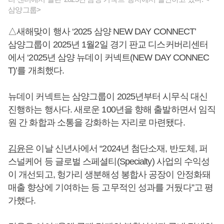
삼양그룹>
△새해맞이 행사 ‘2025 삼양 NEW DAY CONNECT’
삼양그룹이 2025년 1월2일 경기 판교 디스커버리센터
에서 ‘2025년 삼양 뉴데이 커넥트(NEW DAY CONNEC
T)’를 개최했다.
뉴데이 커넥트는 삼양그룹이 2025년부터 시무식 대신
진행하는 행사다. 새로운 100년을 향해 출발하면서 임직
원 간 화합과 소통을 강화하는 자리로 마련됐다.
김윤
은 이날 신년사에서 “2024년 첨단소재, 반도체, 퍼
스널케어 등 글로벌 스페셜티(Specialty) 사업의 수익성
이 개선되고, 헝가리 생분해성 봉합사 공장이 안정화돼
매출 향상에 기여하는 등 고무적인 성과를 거뒀다”고 평
가했다.