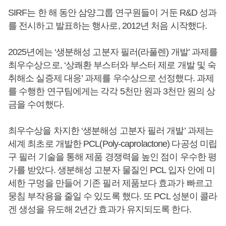
SIRF는 한 해 동안 삼양그룹 연구원들이 거둔 R&D 성과
를 전시하고 발표하는 행사로, 2012년 처음 시작했다.
2025년에는 ‘생분해성 고분자 필러(라풀렌) 개발’ 과제를
최우수상으로, ‘상쾌환 부스터와 부스터 제로 개발 및 숙
취해소 실증제 대응’ 과제를 우수상으로 선정했다. 과제
를 수행한 연구팀에게는 각각 5천만 원과 3천만 원의 상
금을 수여했다.
최우수상을 차지한 ‘생분해성 고분자 필러 개발’ 과제는
세계 최초로 개발한 PCL(Poly-caprolactone) 다공성 미립
구 필러 기술을 통해 제품 경쟁력을 높인 점이 우수한 평
가를 받았다. 생분해성 고분자 물질인 PCL 입자 안에 미
세한 구멍을 만들어 기존 필러 제품보다 효과가 빠르고
뭉침 부작용을 줄일 수 있도록 했다. 또 PCL 성분이 콜라
겐 생성을 유도해 2년간 효과가 유지되도록 한다.