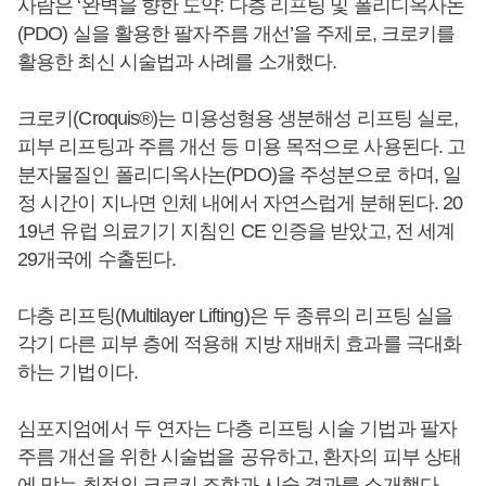
사람은 ‘완벽을 향한 도약: 다층 리프팅 및 폴리디옥사논
(PDO) 실을 활용한 팔자주름 개선’을 주제로, 크로키를
활용한 최신 시술법과 사례를 소개했다.
크로키(Croquis®)는 미용성형용 생분해성 리프팅 실로,
피부 리프팅과 주름 개선 등 미용 목적으로 사용된다. 고
분자물질인 폴리디옥사논(PDO)을 주성분으로 하며, 일
정 시간이 지나면 인체 내에서 자연스럽게 분해된다. 20
19년 유럽 의료기기 지침인 CE 인증을 받았고, 전 세계
29개국에 수출된다.
다층 리프팅(Multilayer Lifting)은 두 종류의 리프팅 실을
각기 다른 피부 층에 적용해 지방 재배치 효과를 극대화
하는 기법이다.
심포지엄에서 두 연자는 다층 리프팅 시술 기법과 팔자
주름 개선을 위한 시술법을 공유하고, 환자의 피부 상태
에 맞는 최적의 크로키 조합과 시술 결과를 소개했다.