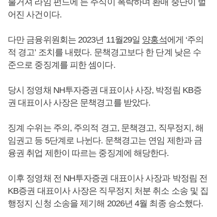
불거져 라임 펀드에 든 주식이 폭락하며 환매 중단이 벌
어진 사건이다.
다만 금융위원회는 2023년 11월29일
양홍석
에게 ‘주의
적 경고’ 조치를 내렸다. 문책경고보다 한 단계 낮은 수
준으로 중징계를 피한 셈이다.
당시 정영채 NH투자증권 대표이사 사장, 박정림 KB증
권 대표이사 사장은 문책경고를 받았다.
징계 수위는 주의, 주의적 경고, 문책경고, 직무정지, 해
임권고 등 5단계로 나뉜다. 문책경고는 연임 제한과 금
융권 취업 제한이 따르는 중징계에 해당한다.
이후 정영채 전 NH투자증권 대표이사 사장과 박정림 전
KB증권 대표이사 사장은 직무정지 처분 취소 소송 및 집
행정지 신청 소송을 제기해 2026년 4월 최종 승소했다.