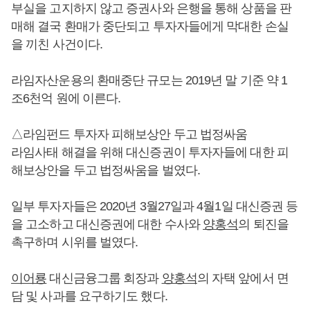
부실을 고지하지 않고 증권사와 은행을 통해 상품을 판
매해 결국 환매가 중단되고 투자자들에게 막대한 손실
을 끼친 사건이다.
라임자산운용의 환매중단 규모는 2019년 말 기준 약 1
조6천억 원에 이른다.
△라임펀드 투자자 피해보상안 두고 법정싸움
라임사태 해결을 위해 대신증권이 투자자들에 대한 피
해보상안을 두고 법정싸움을 벌였다.
일부 투자자들은 2020년 3월27일과 4월1일 대신증권 등
을 고소하고 대신증권에 대한 수사와
양홍석
의 퇴진을
촉구하며 시위를 벌였다.
이어룡
대신금융그룹 회장과
양홍석
의 자택 앞에서 면
담 및 사과를 요구하기도 했다.