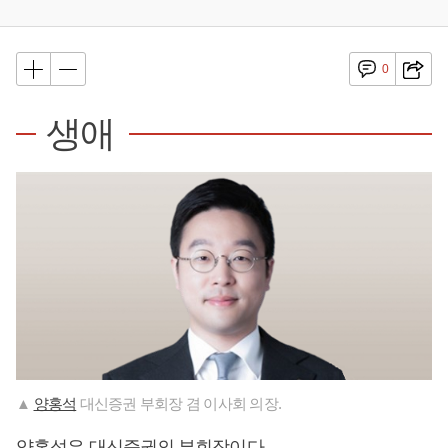
0
생애
▲
양홍석
대신증권 부회장 겸 이사회 의장.
양홍석
은 대신증권의 부회장이다.