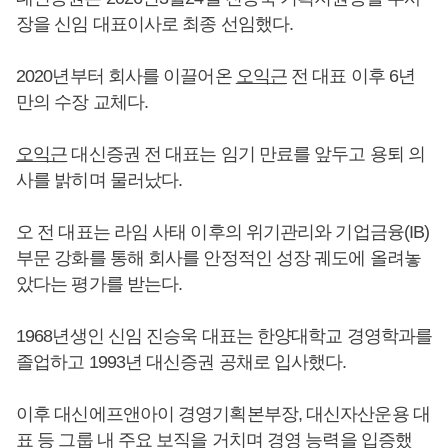
장을 신임 대표이사로 최종 선임했다.
2020년부터 회사를 이끌어온
오익근
전 대표 이후 6년
만의 수장 교체다.
오익근
대신증권 전 대표는 임기 만료를 앞두고 용퇴 의
사를 밝히며 물러났다.
오 전 대표는 라임 사태 이후의 위기관리와 기업금융(IB)
부문 강화를 통해 회사를 안정적인 성장 궤도에 올려놓
았다는 평가를 받는다.
1968년생인 신임 진승욱 대표는 한양대학교 경영학과를
졸업하고 1993년 대신증권 공채로 입사했다.
이후 대신에프앤아이 경영기획본부장, 대신자산운용 대
표 등 그룹 내 주요 보직을 거치며 경영 능력을 입증했