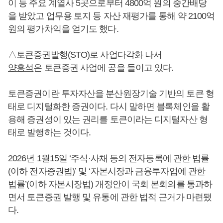
이 등 주요 계열사 5곳으로부터 4800억 원의 중간배당
을 받았고 업무용 토지 등 자산 재평가를 통해 약 2100억
원의 평가차익을 얻기도 했다.
△토큰증권발행(STO)로 사업다각화 나서
양홍석
은 토큰증권 사업에 공을 들이고 있다.
토큰증권이란 투자자산을 분산원장기술 기반의 토큰 형
태로 디지털화한 증권이다. 다시 말하면 블록체인을 활
용해 증권성이 있는 권리를 토큰이라는 디지털자산 형
태로 발행하는 것이다.
2026년 1월15일 ‘주식·사채 등의 전자등록에 관한 법률
(이하 전자증권법)’ 및 ‘자본시장과 금융투자업에 관한
법률’(이하 자본시장법) 개정안이 국회 본회의를 통과하
면서 토큰증권 발행 및 유통에 관한 법적 근거가 마련됐
다.