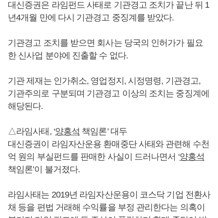
대신증권은 라임펀드 사태로 기관경고 조치가 끝난 뒤 1
년4개월 만에 다시 기관경고 중징계를 받았다.
기관경고 조치를 받으면 회사는 당국의 인허가가 필요
한 신사업 분야에 진출할 수 없다.
기관 제재는 인가취소, 영업정지, 시정명령, 기관경고,
기관주의로 구분되며 기관경고 이상의 조치는 중징계에
해당된다.
△라임사태, ‘
양홍석
책임론’ 대두
대신증권이 라임자산운용 환매중단 사태와 관련해 수천
억 원의 부실펀드를 판매한 사실이 드러나면서 ‘
양홍석
책임론’이 불거졌다.
라임사태는 2019년 라임자산운용이 코스닥 기업 전환사
채 등을 편법 거래해 수익률을 부정 관리한다는 의혹이