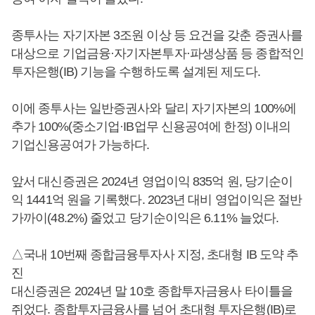
종투사는 자기자본 3조원 이상 등 요건을 갖춘 증권사를
대상으로 기업금융·자기자본투자·파생상품 등 종합적인
투자은행(IB) 기능을 수행하도록 설계된 제도다.
이에 ​​​​​​종투사는 일반증권사와 달리 자기자본의 100%에
추가 100%(중소기업·IB업무 신용공여에 한정) 이내의
기업신용공여가 가능하다.
앞서 대신증권은 2024년 영업이익 835억 원, 당기순이
익 1441억 원을 기록했다. 2023년 대비 영업이익은 절반
가까이(48.2%) 줄었고 당기순이익은 6.11% 늘었다.
△국내 10번째 종합금융투자사 지정, 초대형 IB 도약 추
진
대신증권은 2024년 말 10호 종합투자금융사 타이틀을
쥐었다. 종합투자금융사를 넘어 초대형 투자은행(IB)로