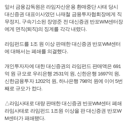
앞서 금융감독원은 라임자산운용 환매중단 사태 당시
대신증권 대표이사였던 나재철 금융투자협회장에게 직
무정지, 구속기소된 장영준 전 대신증권 반포WM센터장
에게 면직(퇴직)의 징계를 각각 내렸다.
라임펀드를 1조 원 이상 판매한 대신증권 반포WM센터
에 대해서는 폐쇄를 의결했다.
개인투자자에 대한 대신증권의 라임펀드 판매액은 691
억 원 규모로 우리은행 2531억 원, 신한은행 1697억 원,
신한금융투자 1202억 원, 하나은행 798억 원에 이어 5번
째로 규모가 컸다.
△라임사태로 대량 판매한 대신증권 반포WM센터 폐쇄
라임사태로 라임펀드 1조원 이상을 판 대신증권 반포W
M센터가 패쇄됐다.