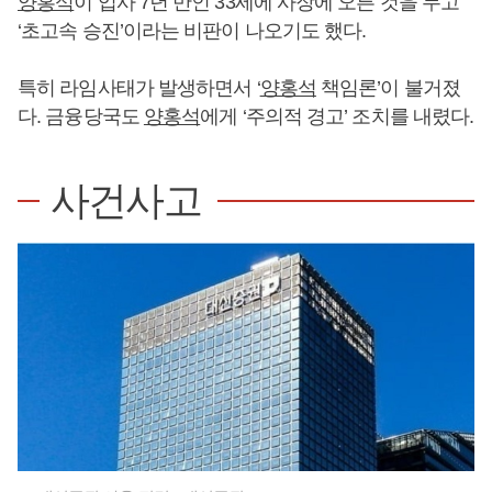
양홍석
이 입사 7년 만인 33세에 사장에 오른 것을 두고
‘초고속 승진’이라는 비판이 나오기도 했다.
특히 라임사태가 발생하면서 ‘
양홍석
책임론’이 불거졌
다. 금융당국도
양홍석
에게 ‘주의적 경고’ 조치를 내렸다.
사건사고