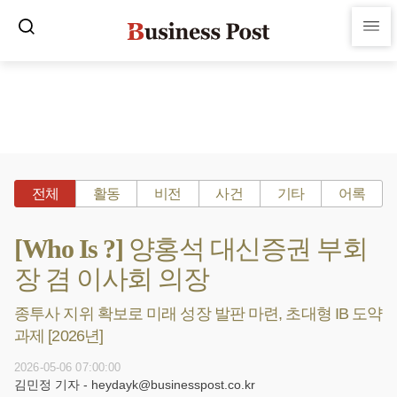
전체
활동
비전
사건
기타
어록
[Who Is ?] 양홍석 대신증권 부회
장 겸 이사회 의장
종투사 지위 확보로 미래 성장 발판 마련, 초대형 IB 도약
과제 [2026년]
2026-05-06 07:00:00
김민정 기자 - heydayk@businesspost.co.kr