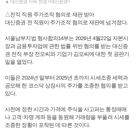
▲ 대신증권 사옥 전경 <대신증권>
△전직 직원 주가조작 혐의로 재판 받아
대신증권 전 직원이 주가조작 혐의로 재판에 넘겨졌다.
서울남부지법 형사합의14부는 2026년 4월22일 자본시
장과 금융투자업에 관한 법률 위반 혐의를 받는 대신증
권 전직 부장 전모씨와 기업가 김모씨에 대한 첫 공판기
일을 열었다.
이들은 2024년 말부터 2025년 초까지 시세조종 세력과
공모해 한 코스닥 상장사의 주가를 조종한 혐의를 받고
있다.
사전에 정한 시간과 가격에 주식을 사고파는 통정매매
나 고객·차명 계좌 등을 동원해 거래량을 부풀려 시세를
조종한 정황이 포착된 데 따른 것이다.