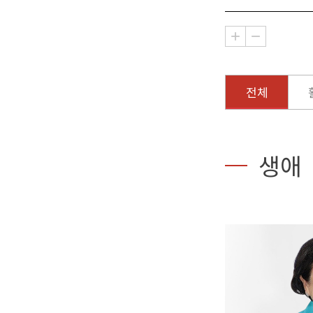
전체
생애