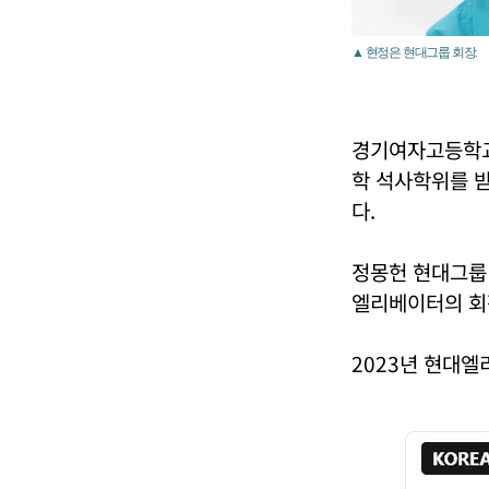
▲ 현정은 현대그룹 회장.
경기여자고등학교
학 석사학위를 
다.
정몽헌 현대그룹
엘리베이터의 회
2023년 현대