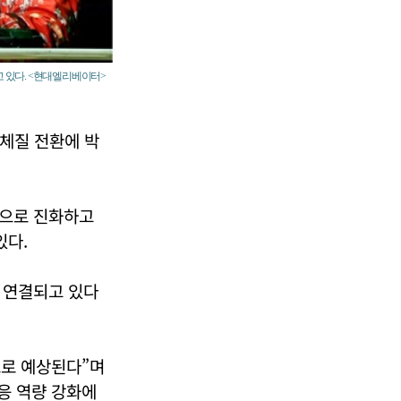
고 있다. <현대엘리베이터>
 체질 전환에 박
업으로 진화하고
있다.
 연결되고 있다
으로 예상된다”며
응 역량 강화에