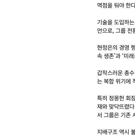
역점을 둬야 한다
기술을 도입하는 
언으로, 그룹 전
현정은의 경영 행
속 생존’과 ‘미
갑작스러운 총수 
는 복합 위기에 
특히 정몽헌 회장
재와 맞닥뜨렸다
서 그룹은 기존
지배구조 역시 