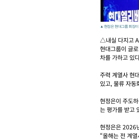
▲ 현정은 현대그룹 회장이 
△내실 다지고 A
현대그룹이 글로벌
차를 가하고 있다
주력 계열사 현
있고, 물류 자동
현정은이 주도하
는 평가를 받고 
현정은은 2026
“올해는 전 계열