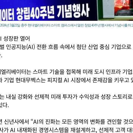
2024년 5월22일 충주 현대엘리베이터 스마트 캠퍼스에서 열린 창립 40주년 행사에서 기념사를 하
I 성장판 열어
 인공지능(AI) 전환 흐름 속에서 첨단 산업 중심 기업으로
.
대엘리베이터는 스마트 기술을 접목해 미래 도시 인프라 기
화 기업 현대무벡스는 피지컬 AI 시장에서 존재감을 키우고 
는 내실 강화와 선제적 미래 투자가 수익성과 성장 스토리로
있다.
년 신년사에서 “AI의 진화는 모든 영역의 변화를 견인할 것
사가 AI 내재화된 경영시스템을 재설계하고, 선제적 고객 대