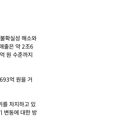
영 불확실성 해소와
매출은 약 2조6
0억 원 수준까지
693억 원을 거
위를 차지하고 있
기 변동에 대한 방