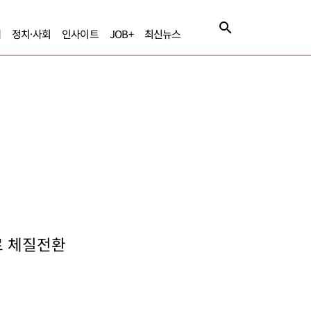
제
정치·사회
인사이트
JOB+
최신뉴스
로 체질전환