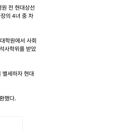
영원 전 현대상선
장의 4녀 중 차
 대학원에서 사회
 석사학위를 받았
의 별세하자 현대
환했다.