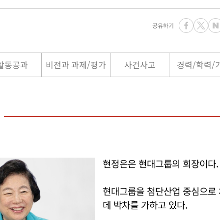
공유하기
활동공과
비전과 과제/평가
사건사고
경력/학력/
현정은은 현대그룹의 회장이다.
현대그룹을 첨단산업 중심으로
데 박차를 가하고 있다.