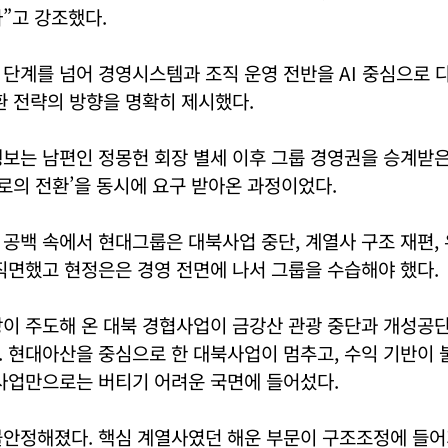
”고 강조했다.
단계를 넘어 경영시스템과 조직 운영 전반을 AI 중심으로 
환 전략의 방향을 명확히 제시했다.
보는 남편인 정몽헌 회장 별세 이후 그룹 경영권을 승계받은
래로의 전환’을 동시에 요구 받아온 과정이었다.
공백 속에서 현대그룹은 대북사업 중단, 계열사 구조 재편,
직면했고 현정은은 경영 전면에 나서 그룹을 수습해야 했다.
이 주도해 온 대북 경협사업이 금강산 관광 중단과 개성공단
. 현대아산을 중심으로 한 대북사업이 멈추고, 수익 기반이
 사업만으로는 버티기 어려운 국면에 들어섰다.
불안정해졌다. 핵심 계열사였던 해운 부문이 구조조정에 들