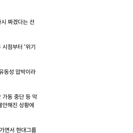
다시 짜겠다는 선
 시점부터 ‘위기
 유동성 압박이라
 가동 중단 등 악
 불안해진 상황에
어가면서 현대그룹