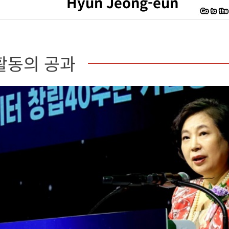
Hyun Jeong-eun
활동의 공과