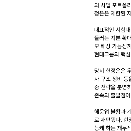
의 사업 포트폴
정은은 제한된 
대표적인 시험대
들러는 지분 확대
모 배상 가능성까
현대그룹의 핵심
당시 현정은은 우
사 구조 정비 등
중 전략을 분명
존속의 출발점이
해운업 불황과 
로 재편됐다. 현
능케 하는 재무적