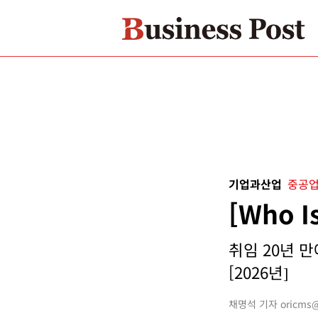
기업과산업
중공업
[Who 
취임 20년 
[2026년]
채명석 기자 oricms@b