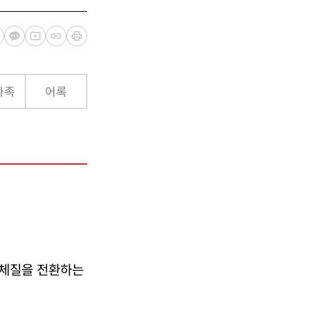
가족
어록
 체질을 전환하는