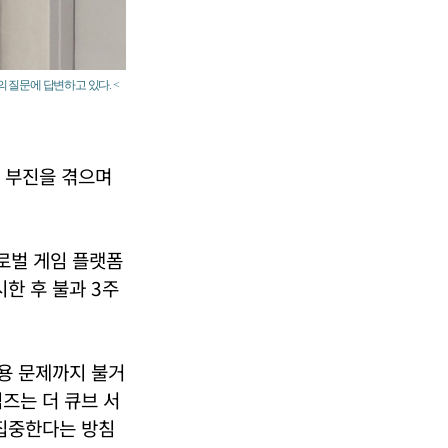
 질문에 답변하고 있다. <
 부진을 겪으며
글로벌 게임 플랫폼
시한 후 불과 3주
악용 문제까지 불거
즈는 더 큐브 서
 집중한다는 방침