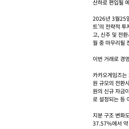
산하로 편입될 
2026년 3월2
트’의 전략적 투
고, 신주 및 전
월 중 마무리될 
이번 거래로 경영
카카오게임즈는 제
원 규모의 전환사
원의 신규 자금
로 설정되는 등 
지분 구조 변화도
37.57%에서 