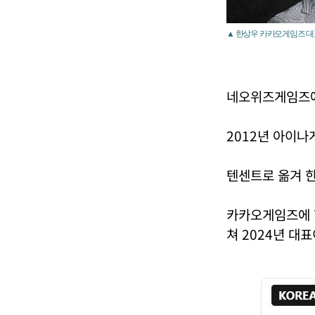
▲ 한상우 카카오게임즈 대
네오위즈게임즈에
2012년 아이
텐센트로 옮겨 
카카오게임즈에 
쳐 2024년 대