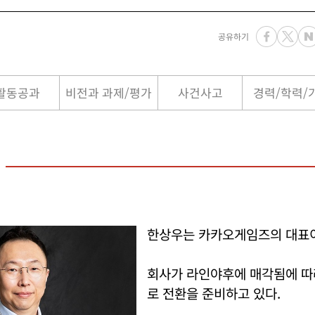
공유하기
활동공과
비전과 과제/평가
사건사고
경력/학력/
한상우는 카카오게임즈의 대표
회사가 라인야후에 매각됨에 
로 전환을 준비하고 있다.