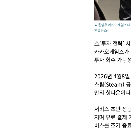
▲ 한상우 카카오게임즈 대표
연합뉴스>
△‘투자 전략’ 
카카오게임즈가 
투자 회수 가능
2026년 4월8
스팀(Steam) 
만의 셧다운이다
서비스 초반 성능
지며 유료 결제 
비스를 조기 종