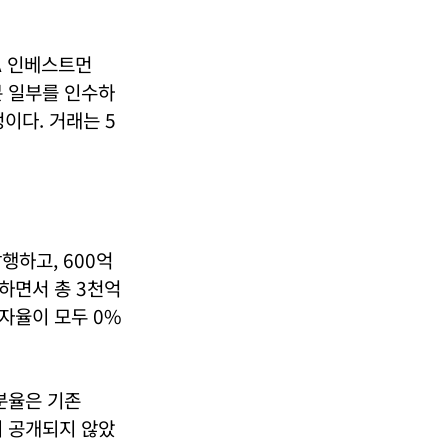
A 인베스트먼
분 일부를 인수하
이다. 거래는 5
행하고, 600억
하면서 총 3천억
자율이 모두 0%
분율은 기존
이 공개되지 않았