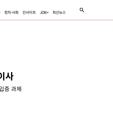
제
정치·사회
인사이트
JOB+
최신뉴스
표이사
 입증 과제