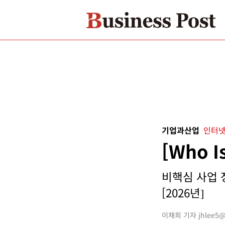
기업과산업
인터넷
[Who 
비핵심 사업 
[2026년]
이재희 기자 jhlee5@bu