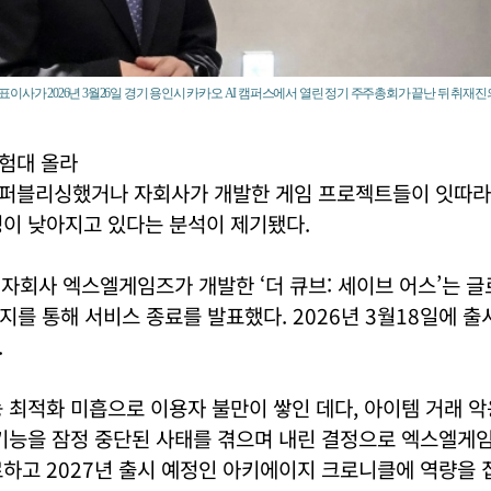
이사가 2026년 3월26일 경기 용인시 카카오 AI 캠퍼스에서 열린 정기 주주총회가 끝난 뒤 취재진의
시험대 올라
퍼블리싱했거나 자회사가 개발한 게임 프로젝트들이 잇따라
성이 낮아지고 있다는 분석이 제기됐다.
일 자회사 엑스엘게임즈가 개발한 ‘더 큐브: 세이브 어스’는 
공지를 통해 서비스 종료를 발표했다. 2026년 3월18일에 출
.
 최적화 미흡으로 이용자 불만이 쌓인 데다, 아이템 거래 
기능을 잠정 중단된 사태를 겪으며 내린 결정으로 엑스엘게임
료하고 2027년 출시 예정인 아키에이지 크로니클에 역량을