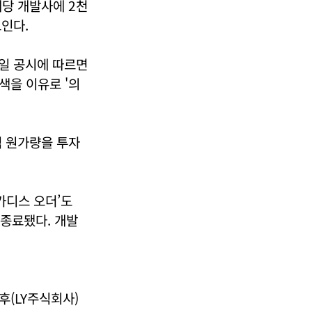
당 개발사에 2천
보인다.
8일 공시에 따르면
색을 이유로 '의
0억 원가량을 투자
가디스 오더’도
 종료됐다. 개발
후(LY주식회사)