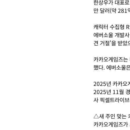
한상우가 대표로 
만 달러(약 28
캐릭터 수집형 R
에버소울 개발사
견 거절'을 받았
카카오게임즈는 나인
했다. 에버소울은
2025년 카카오
2025년 11월
사 픽셀트라이브는
△새 주인 맞는 
카카오게임즈가 