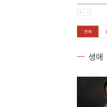
전체
생애