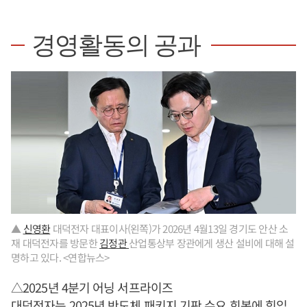
경영활동의 공과
▲
신영환
대덕전자 대표이사(왼쪽)가 2026년 4월13일 경기도 안산 소
재 대덕전자를 방문한
김정관
산업통상부 장관에게 생산 설비에 대해 설
명하고 있다. <연합뉴스>
△2025년 4분기 어닝 서프라이즈
대덕전자는 2025년 반도체 패키지 기판 수요 회복에 힘입