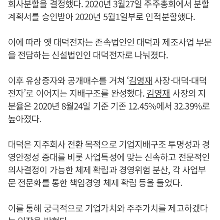
회사분할을 결정했다. 2020년 3월27일 주주총회에서 분할
계획서를 승인받아 2020년 5월1일부로 인적분할했다.
이에 따라 옛 대덕전자는 존속법인인 대덕과 제조사업 부문
을 전담하는 신설법인인 대덕전자로 나눠졌다.
이후 유상증자와 공개매수를 거쳐 ‘
김영재
사장-대덕-대덕
전자’로 이어지는 지배구조를 완성했다.
김영재
사장의 지
분율은 2020년 8월24일 기준 기존 12.45%에서 32.39%로
높아졌다.
대덕은 지주회사 전환 목적으로 기업지배구조 투명성과 경
영안정성 증대를 비롯 사업특성에 맞는 신속하고 전문적인
의사결정이 가능한 체제 확립과 경영위험 분산, 각 사업부
문 전문화를 통한 책임경영 체제 확립 등을 들었다.
이를 통해 궁극적으로 기업가치와 주주가치를 제고하겠다