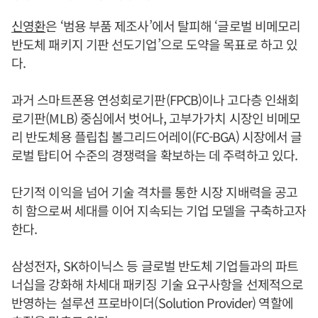
신영환
은 ‘범용 부품 제조사’에서 탈피해 ‘글로벌 비메모리
반도체 패키지 기판 선도기업’으로 도약을 목표로 하고 있
다.
과거 스마트폰용 연성회로기판(FPCB)이나 고다층 인쇄회
로기판(MLB) 중심에서 벗어나, 고부가가치 시장인 비메모
리 반도체용 플립칩 볼그리드어레이(FC-BGA) 시장에서 글
로벌 탑티어 수준의 경쟁력을 확보하는 데 주력하고 있다.
단기적 이익을 넘어 기술 격차를 통한 시장 지배력을 공고
히 함으로써 세대를 이어 지속되는 기업 모델을 구축하고자
한다.
삼성전자, SK하이닉스 등 글로벌 반도체 기업들과의 파트
너십을 강화해 차세대 패키징 기술 요구사항을 선제적으로
반영하는 설루션 프로바이더(Solution Provider) 역할에