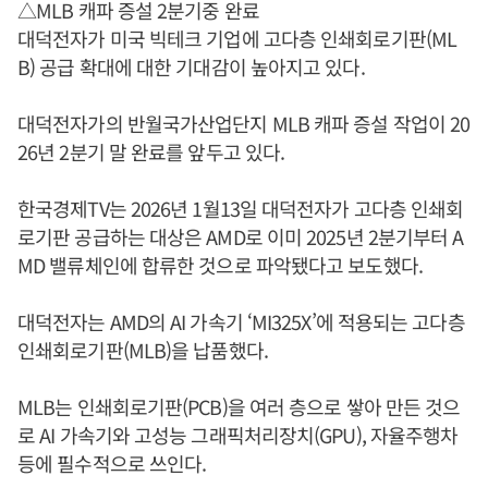
△MLB 캐파 증설 2분기중 완료
대덕전자가 미국 빅테크 기업에 고다층 인쇄회로기판(ML
B) 공급 확대에 대한 기대감이 높아지고 있다.
대덕전자가의 반월국가산업단지 MLB 캐파 증설 작업이 20
26년 2분기 말 완료를 앞두고 있다.
한국경제TV는 2026년 1월13일 대덕전자가 고다층 인쇄회
로기판 공급하는 대상은 AMD로 이미 2025년 2분기부터 A
MD 밸류체인에 합류한 것으로 파악됐다고 보도했다.
대덕전자는 AMD의 AI 가속기 ‘MI325X’에 적용되는 고다층
인쇄회로기판(MLB)을 납품했다.
MLB는 인쇄회로기판(PCB)을 여러 층으로 쌓아 만든 것으
로 AI 가속기와 고성능 그래픽처리장치(GPU), 자율주행차
등에 필수적으로 쓰인다.