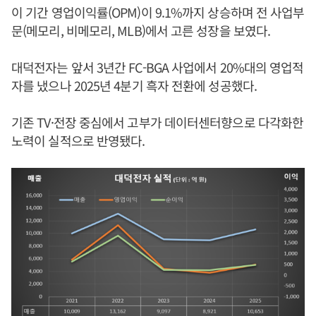
이 기간 영업이익률(OPM)이 9.1%까지 상승하며 전 사업부
문(메모리, 비메모리, MLB)에서 고른 성장을 보였다.
대덕전자는 앞서 3년간 FC-BGA 사업에서 20%대의 영업적
자를 냈으나 2025년 4분기 흑자 전환에 성공했다.
기존 TV·전장 중심에서 고부가 데이터센터향으로 다각화한
노력이 실적으로 반영됐다.