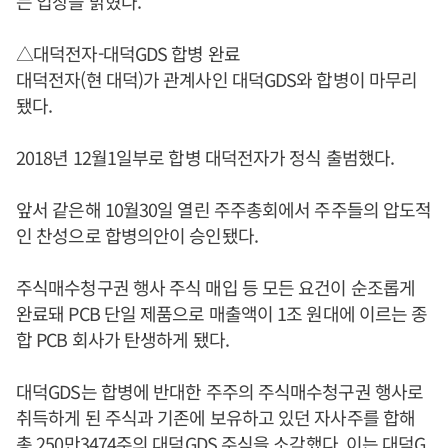
는 입장을 밝혔다.
△대덕전자-대덕GDS 합병 완료
대덕전자(현 대덕)가 관계사인 대덕GDS와 합병이 마무리
됐다.
2018년 12월1일부로 합병 대덕전자가 정식 출범했다.
앞서 같은해 10월30일 열린 주주총회에서 주주들의 압도적
인 찬성으로 합병의안이 승인됐다.
주식매수청구권 행사 주식 매입 등 모든 요건이 순조롭게
완료돼 PCB 단일 제품으로 매출액이 1조 원대에 이르는 종
합 PCB 회사가 탄생하게 됐다.
대덕GDS는 합병에 반대한 주주의 주식매수청구권 행사로
취득하게 된 주식과 기존에 보유하고 있던 자사주를 합해
총 250만3474주의 대덕GDS 주식을 소각했다. 이는 대덕G