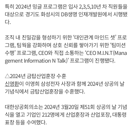
특히 2024년 밍글 프로그램은 입사 2,3,5,10년 차 직원들을
대상으로 경기도 화성시의 DB생명 인재개발원에서 시행됐
다.
조직 내 친밀감을 형성하기 위한 ‘대인관계 마인드 셋’ 프로
그램, 팀웍을 강화하며 상호 신뢰를 쌓아가기 위한 ‘팀미션
수행’ 프로그램, CEO와 직접 소통하는 ‘CEO M.I.N.T(Mana
gement Information N Talk)’ 프로그램이 진행됐다.
△2024년 금탑산업훈장 수훈
신영환
이 이영희 삼성전자 사장과 함께 2024년 상공의 날
기념식에서 금탑산업훈장을 수훈했다.
대한상공회의소는 2024년 3월20일 제51회 상공의 날 기념
식을 열고 기업인 212명에게 산업훈장과 산업포장, 대통령
표창 등을 수여했다.