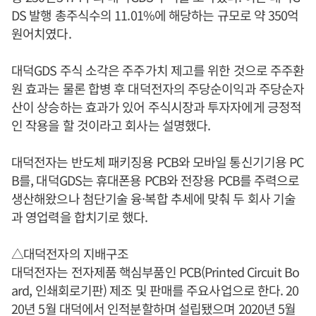
DS 발행 총주식수의 11.01%에 해당하는 규모로 약 350억
원어치였다.
대덕GDS 주식 소각은 주주가치 제고를 위한 것으로 주주환
원 효과는 물론 합병 후 대덕전자의 주당순이익과 주당순자
산이 상승하는 효과가 있어 주식시장과 투자자에게 긍정적
인 작용을 할 것이라고 회사는 설명했다.
대덕전자는 반도체 패키징용 PCB와 모바일 통신기기용 PC
B를, 대덕GDS는 휴대폰용 PCB와 전장용 PCB를 주력으로
생산해왔으나 첨단기술 융·복합 추세에 맞춰 두 회사 기술
과 영업력을 합치기로 했다.
△대덕전자의 지배구조
대덕전자는 전자제품 핵심부품인 PCB(Printed Circuit Bo
ard, 인쇄회로기판) 제조 및 판매를 주요사업으로 한다. 20
20년 5월 대덕에서 인적분할하며 설립됐으며 2020년 5월