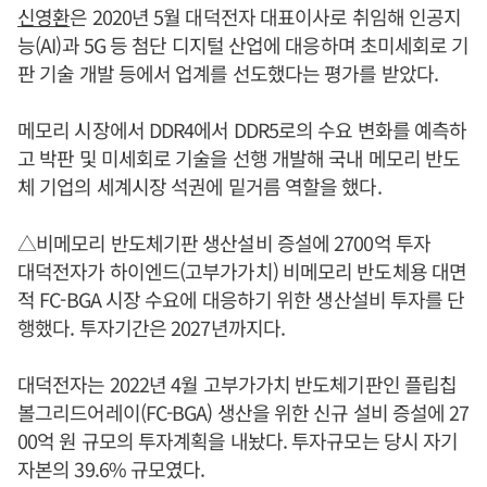
신영환
은 2020년 5월 대덕전자 대표이사로 취임해 인공지
능(AI)과 5G 등 첨단 디지털 산업에 대응하며 초미세회로 기
판 기술 개발 등에서 업계를 선도했다는 평가를 받았다.
메모리 시장에서 DDR4에서 DDR5로의 수요 변화를 예측하
고 박판 및 미세회로 기술을 선행 개발해 국내 메모리 반도
체 기업의 세계시장 석권에 밑거름 역할을 했다.
△비메모리 반도체기판 생산설비 증설에 2700억 투자
대덕전자가 하이엔드(고부가가치) 비메모리 반도체용 대면
적 FC-BGA 시장 수요에 대응하기 위한 생산설비 투자를 단
행했다. 투자기간은 2027년까지다.
대덕전자는 2022년 4월 고부가가치 반도체기판인 플립칩
볼그리드어레이(FC-BGA) 생산을 위한 신규 설비 증설에 27
00억 원 규모의 투자계획을 내놨다. 투자규모는 당시 자기
자본의 39.6% 규모였다.