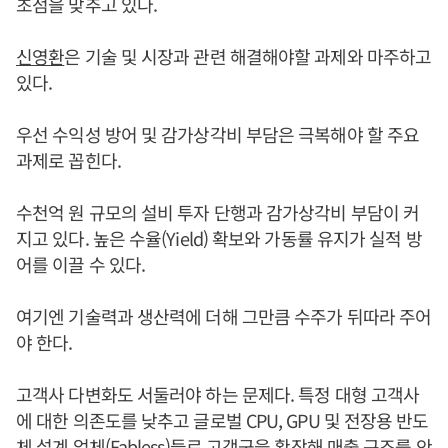
초점을 맞추고 있다.
신영환
은 기술 및 시장과 관련 해결해야할 과제와 마주하고
있다.
우선 수익성 방어 및 감가상각비 부담은 극복해야 할 주요
과제로 꼽힌다.
수천억 원 규모의 설비 투자 단행과 감가상각비 부담이 커
지고 있다. 높은 수율(Yield) 확보와 가동률 유지가 실적 방
어를 이끌 수 있다.
여기엔 기술력과 생산력에 더해 그만큼 수주가 뒤따라 주어
야 한다.
고객사 다변화도 서둘러야 하는 문제다. 특정 대형 고객사
에 대한 의존도를 낮추고 글로벌 CPU, GPU 및 전장용 반도
체 설계 업체(Fabless)들로 고객군을 확장해 매출 구조를 안