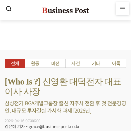
전체
활동
비전
사건
기타
어록
[Who Is ?] 신영환 대덕전자 대표
이사 사장
삼성전기 BGA개발그룹장 출신 지주사 전환 후 첫 전문경영
인, 대규모 투자결실 가시화 과제 [2026년]
2026-04-16 07:00:00
김은혜 기자 - grace@businesspost.co.kr