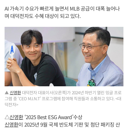
AI 가속기 수요가 빠르게 늘면서 MLB 공급이 대폭 늘어나
며 대덕전자도 수혜 대상이 되고 있다.
▲
신영환
대덕전자 대표이사(오른쪽)가 2024년 하반기 열린 밍글 프로
그램 중 ‘CEO M.I.N.T’ 프로그램에 참여해 직원들과 소통하고 있다. <대
덕전자>
△
신영환
‘2025 Best ESG Award’수상
신영환
이 2025년 9월 국제 반도체 기판 및 첨단 패키징 산