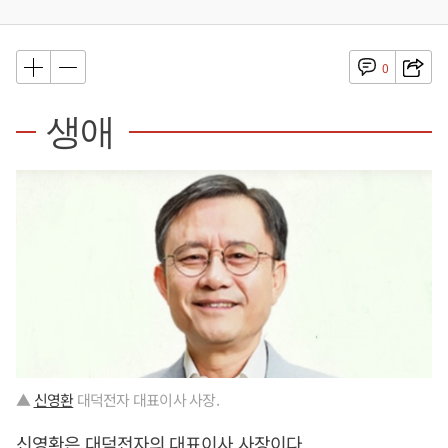
0
생애
▲
신영환
대덕전자 대표이사 사장.
신영환
은 대덕전자의 대표이사 사장이다.