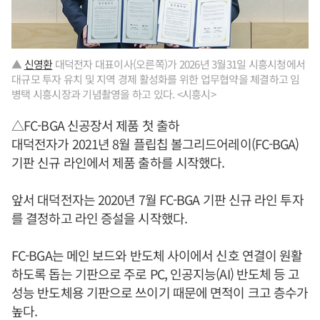
▲
신영환
대덕전자 대표이사(오른쪽)가 2026년 3월31일 시흥시청에서
대규모 투자 유치 및 지역 경제 활성화를 위한 업무협약을 체결하고 임
병택 시흥시장과 기념촬영을 하고 있다. <시흥시>
△FC-BGA 신공장서 제품 첫 출하
대덕전자가 2021년 8월 플립칩 볼그리드어레이(FC-BGA)
기판 신규 라인에서 제품 출하를 시작했다.
앞서 대덕전자는 2020년 7월 FC-BGA 기판 신규 라인 투자
를 결정하고 라인 증설을 시작했다.
FC-BGA는 메인 보드와 반도체 사이에서 신호 연결이 원활
하도록 돕는 기판으로 주로 PC, 인공지능(AI) 반도체 등 고
성능 반도체용 기판으로 쓰이기 때문에 면적이 크고 층수가
높다.