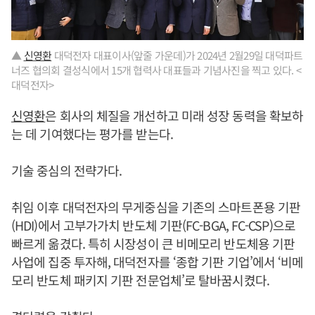
▲
신영환
대덕전자 대표이사(앞줄 가운데)가 2024년 2월29일 대덕파트
너즈 협의회 결성식에서 15개 협력사 대표들과 기념사진을 찍고 있다. <
대덕전자>
신영환
은 회사의 체질을 개선하고 미래 성장 동력을 확보하
는 데 기여했다는 평가를 받는다.
기술 중심의 전략가다.
취임 이후 대덕전자의 무게중심을 기존의 스마트폰용 기판
(HDI)에서 고부가가치 반도체 기판(FC-BGA, FC-CSP)으로
빠르게 옮겼다. 특히 시장성이 큰 비메모리 반도체용 기판
사업에 집중 투자해, 대덕전자를 ‘종합 기판 기업’에서 ‘비메
모리 반도체 패키지 기판 전문업체’로 탈바꿈시켰다.