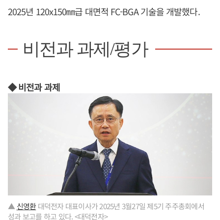
2025년 120x150㎜급 대면적 FC-BGA 기술을 개발했다.
비전과 과제/평가
◆ 비전과 과제
▲
신영환
대덕전자 대표이사가 2025년 3월27일 제5기 주주총회에서
성과 보고를 하고 있다. <대덕전자>