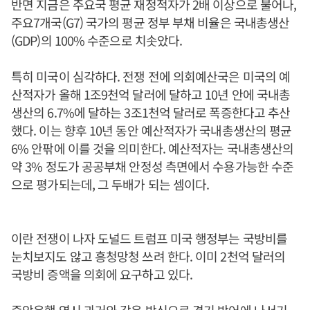
반면 지금은 주요국 평균 재정적자가 2배 이상으로 불어나,
주요7개국(G7) 국가의 평균 정부 부채 비율은 국내총생산
(GDP)의 100% 수준으로 치솟았다.
특히 미국이 심각하다. 전쟁 전에 의회예산국은 미국의 예
산적자가 올해 1조9천억 달러에 달하고 10년 안에 국내총
생산의 6.7%에 달하는 3조1천억 달러로 폭증한다고 추산
했다. 이는 향후 10년 동안 예산적자가 국내총생산의 평균
6% 안팎에 이를 것을 의미한다. 예산적자는 국내총생산의
약 3% 정도가 공공부채 안정성 측면에서 수용가능한 수준
으로 평가되는데, 그 두배가 되는 셈이다.
이란 전쟁이 나자 도널드 트럼프 미국 행정부는 국방비를
눈치보지도 않고 흥청망청 쓰려 한다. 이미 2천억 달러의
국방비 증액을 의회에 요구하고 있다.