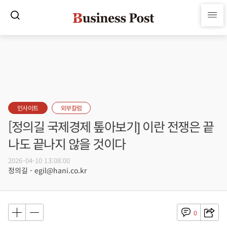
인사이트
외부칼럼
[정의길 국제경제 톺아보기] 이란 전쟁은 끝
나도 끝나지 않을 것이다
2026-04-10 13:08:00
정의길 - egil@hani.co.kr
0