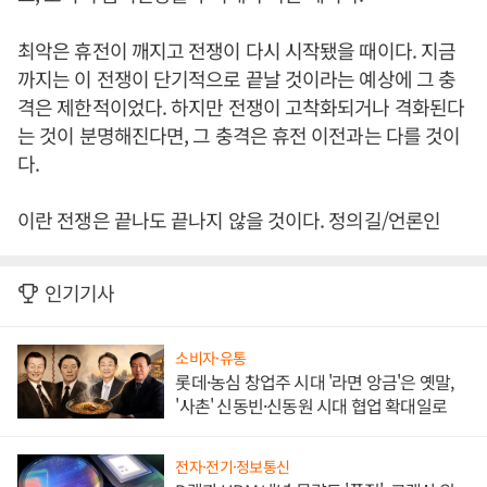
최악은 휴전이 깨지고 전쟁이 다시 시작됐을 때이다. 지금
까지는 이 전쟁이 단기적으로 끝날 것이라는 예상에 그 충
격은 제한적이었다. 하지만 전쟁이 고착화되거나 격화된다
는 것이 분명해진다면, 그 충격은 휴전 이전과는 다를 것이
다.
이란 전쟁은 끝나도 끝나지 않을 것이다. 정의길/언론인
인기기사
소비자·유통
롯데·농심 창업주 시대 '라면 앙금'은 옛말,
'사촌' 신동빈·신동원 시대 협업 확대일로
전자·전기·정보통신