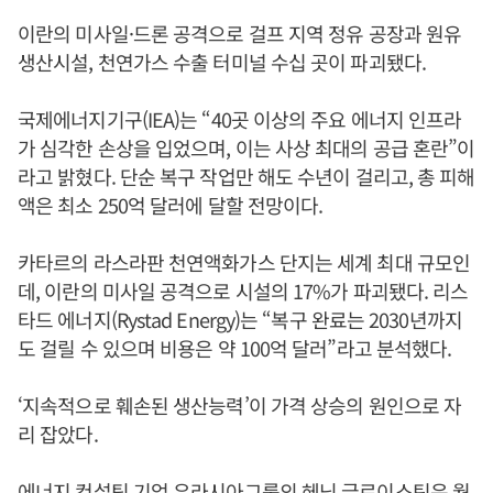
이란의 미사일·드론 공격으로 걸프 지역 정유 공장과 원유
생산시설, 천연가스 수출 터미널 수십 곳이 파괴됐다.
국제에너지기구(IEA)는 “40곳 이상의 주요 에너지 인프라
가 심각한 손상을 입었으며, 이는 사상 최대의 공급 혼란”이
라고 밝혔다. 단순 복구 작업만 해도 수년이 걸리고, 총 피해
액은 최소 250억 달러에 달할 전망이다.
카타르의 라스라판 천연액화가스 단지는 세계 최대 규모인
데, 이란의 미사일 공격으로 시설의 17%가 파괴됐다. 리스
타드 에너지(Rystad Energy)는 “복구 완료는 2030년까지
도 걸릴 수 있으며 비용은 약 100억 달러”라고 분석했다.
‘지속적으로 훼손된 생산능력’이 가격 상승의 원인으로 자
리 잡았다.
에너지 컨설팅 기업 유라시아그룹의 헤닝 글로이스틴은 월