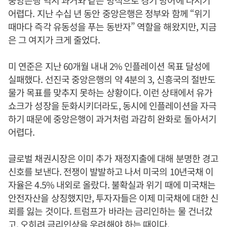
중앙은행 역시 과거와 같은 방식으로 경기 방어에 나서기
어렵다. 지난 수십 년 동안 중앙은행은 정부와 함께 “위기
때마다 즉각 유동성을 푸는 동반자” 역할을 해왔지만, 지금
은 그 여지가 크게 줄었다.
미 연준은 지난 60개월 내내 2% 인플레이션 목표 달성에
실패했다. 선진국 중앙은행의 약 4분의 3, 신흥국의 절반도
물가 목표를 맞추지 못하는 상황이다. 이런 상태에서 유가
쇼크가 성장을 둔화시키더라도, 동시에 인플레이션을 자극
하기 때문에 중앙은행이 과거처럼 과감히 완화로 돌아서기
어렵다.
글로벌 채권시장은 이미 추가 재정지출에 대해 분명한 경고
신호를 보낸다. 전쟁이 발발하고 나서 미국의 10년국채 이
자율은 4.5% 내외로 올랐다. 불확실과 위기 때에 미국채는
안전자산을 상징했지만, 투자자들은 이제 미국채에 대한 신
뢰를 잃는 것이다. 트럼프가 바라는 금리인하는 물 건너갔
고, 오히려 금리인상을 우려해야 하는 때이다.