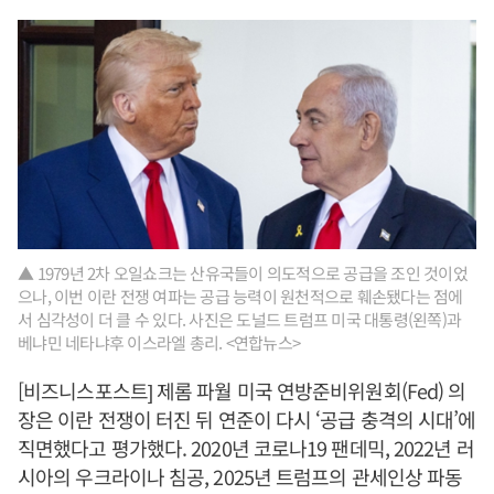
▲ 1979년 2차 오일쇼크는 산유국들이 의도적으로 공급을 조인 것이었
으나, 이번 이란 전쟁 여파는 공급 능력이 원천적으로 훼손됐다는 점에
서 심각성이 더 클 수 있다. 사진은 도널드 트럼프 미국 대통령(왼쪽)과
베냐민 네타냐후 이스라엘 총리. <연합뉴스>
[비즈니스포스트] 제롬 파월 미국 연방준비위원회(Fed) 의
장은 이란 전쟁이 터진 뒤 연준이 다시 ‘공급 충격의 시대’에
직면했다고 평가했다. 2020년 코로나19 팬데믹, 2022년 러
시아의 우크라이나 침공, 2025년 트럼프의 관세인상 파동