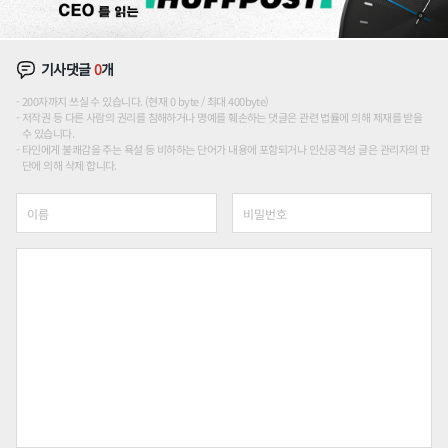
기사댓글
0
개
200자까지 쓰실 수 있습니다. (현재 0 byte / 최대 400byte)
저작권 등 다른 사람의 권리를 침해하거나 명예를 훼손하는 댓글은 관련 법률에 의해 제재를 받을
수 있습니다.
타인에게 불쾌감을 주는 욕설 등 비하하는 단어가 내용에 포함되거나 인신공격성 글은 관리자의 판
단에 의해 삭제 합니다.