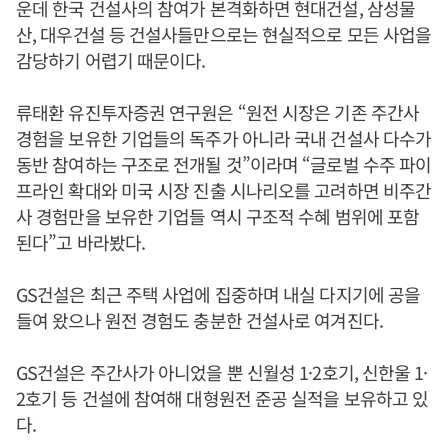
운데 한국 건설사의 참여가 본격화하면 현대건설, 삼성물
산, 대우건설 등 건설사들만으로는 현실적으로 모든 사업을
감당하기 어렵기 때문이다.
류태환 유진투자증권 연구원은 “원전 시장은 기존 주간사
경험을 보유한 기업들의 독주가 아니라 국내 건설사 다수가
동반 참여하는 구조로 전개될 것”이라며 “글로벌 수주 파이
프라인 확대와 미국 시장 진출 시나리오를 고려하면 비주간
사 경험만을 보유한 기업들 역시 구조적 수혜 범위에 포함
된다”고 바라봤다.
GS건설은 최근 주택 사업에 집중하며 내실 다지기에 공을
들여 왔으나 원전 경험도 충분한 건설사로 여겨진다.
GS건설은 주간사가 아니었을 뿐 신월성 1·2호기, 신한울 1·
2호기 등 건설에 참여해 대형원전 준공 실적을 보유하고 있
다.