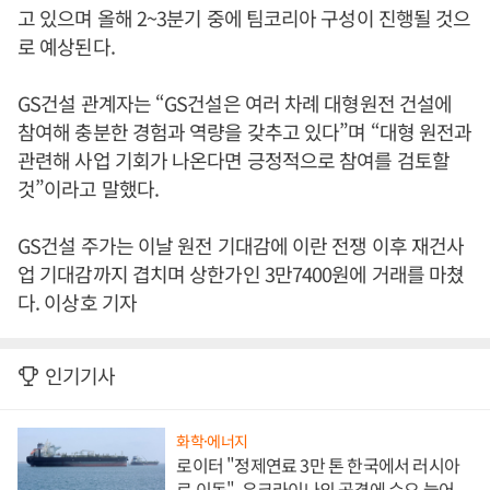
고 있으며 올해 2~3분기 중에 팀코리아 구성이 진행될 것으
로 예상된다.
GS건설 관계자는 “GS건설은 여러 차례 대형원전 건설에
참여해 충분한 경험과 역량을 갖추고 있다”며 “대형 원전과
관련해 사업 기회가 나온다면 긍정적으로 참여를 검토할
것”이라고 말했다.
GS건설 주가는 이날 원전 기대감에 이란 전쟁 이후 재건사
업 기대감까지 겹치며 상한가인 3만7400원에 거래를 마쳤
다. 이상호 기자
인기기사
화학·에너지
로이터 "정제연료 3만 톤 한국에서 러시아
로 이동", 우크라이나의 공격에 수요 늘어