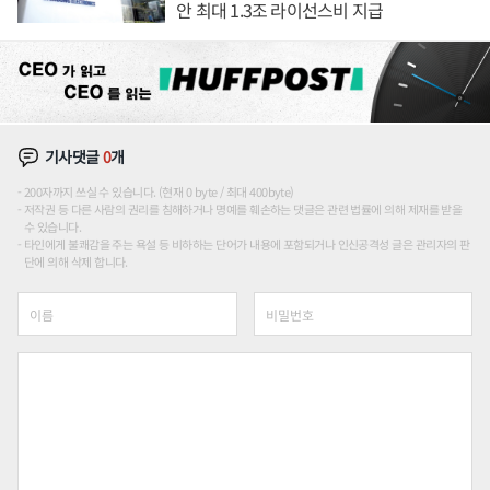
안 최대 1.3조 라이선스비 지급
기사댓글
0
개
200자까지 쓰실 수 있습니다. (현재 0 byte / 최대 400byte)
저작권 등 다른 사람의 권리를 침해하거나 명예를 훼손하는 댓글은 관련 법률에 의해 제재를 받을
수 있습니다.
타인에게 불쾌감을 주는 욕설 등 비하하는 단어가 내용에 포함되거나 인신공격성 글은 관리자의 판
단에 의해 삭제 합니다.