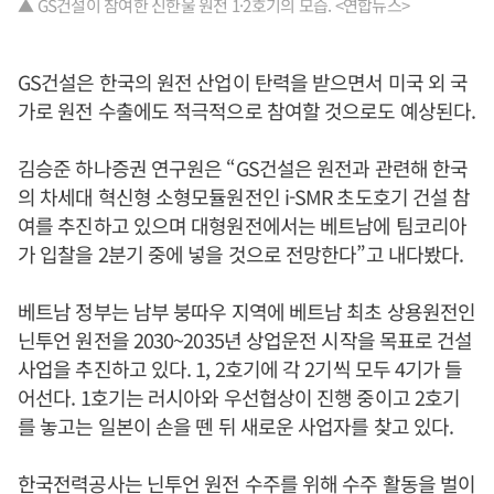
▲ GS건설이 참여한 신한울 원전 1·2호기의 모습. <연합뉴스>
GS건설은 한국의 원전 산업이 탄력을 받으면서 미국 외 국
가로 원전 수출에도 적극적으로 참여할 것으로도 예상된다.
김승준 하나증권 연구원은 “GS건설은 원전과 관련해 한국
의 차세대 혁신형 소형모듈원전인 i-SMR 초도호기 건설 참
여를 추진하고 있으며 대형원전에서는 베트남에 팀코리아
가 입찰을 2분기 중에 넣을 것으로 전망한다”고 내다봤다.
베트남 정부는 남부 붕따우 지역에 베트남 최초 상용원전인
닌투언 원전을 2030~2035년 상업운전 시작을 목표로 건설
사업을 추진하고 있다. 1, 2호기에 각 2기씩 모두 4기가 들
어선다. 1호기는 러시아와 우선협상이 진행 중이고 2호기
를 놓고는 일본이 손을 뗀 뒤 새로운 사업자를 찾고 있다.
한국전력공사는 닌투언 원전 수주를 위해 수주 활동을 벌이