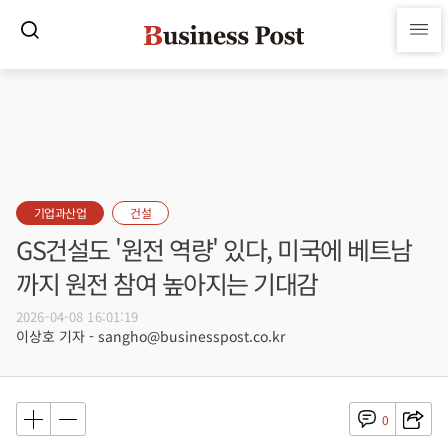
기업과산업
건설
GS건설도 '원전 역량' 있다, 미국에 베트남
까지 원전 참여 높아지는 기대감
2026-04-08 16:01:19
이상호 기자 - sangho@businesspost.co.kr
0