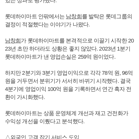
있는 성과로 평가됐다.
롯데하이마트 안팎에서는
남창희
를 발탁은 롯데그룹의
결정이 적절했다는 이야기가 나왔다.
남창희
가 롯데하이마트를 본격적으로 이끌기 시작한 20
23년 초만 하더라도 상황은 좋지 않았다. 2023년 1분기
롯데하이마트가 낸 영업손실은 259억 원이었다.
하지만 2분기와 3분기 영업이익으로 각각 78억 원, 96억
원을 거두면서 분위기가 서서히 바뀌기 시작했다. 결국
4분기에 영업이익 100억 원을 기록하면서 연간 흑자 전
환이 가시화했다.
롯데하이마트는 상품 운영체계 개선과 재고 건전화가
수익성 개선을 이뤘다고 분석했다.
△외국인 고객 잡기 서비스 도입