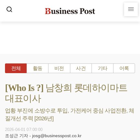
전체
활동
비전
사건
기타
어록
[Who Is ?] 남창희 롯데하이마트
대표이사
업황 부진에 소방수로 투입, 가전케어 중심 사업전환, 체
질개선 주력 [2026년]
2026-04-01 07:00:00
조성근 기자 - josg@businesspost.co.kr