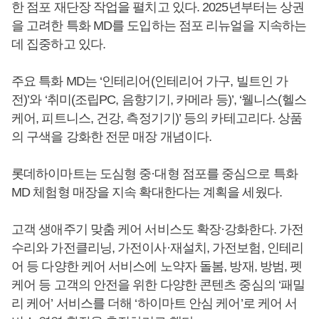
한 점포 재단장 작업을 펼치고 있다. 2025년부터는 상권
을 고려한 특화 MD를 도입하는 점포 리뉴얼을 지속하는
데 집중하고 있다.
주요 특화 MD는 ‘인테리어(인테리어 가구, 빌트인 가
전)’와 ‘취미(조립PC, 음향기기, 카메라 등)’, ‘웰니스(헬스
케어, 피트니스, 건강, 측정기기)’ 등의 카테고리다. 상품
의 구색을 강화한 전문 매장 개념이다.
롯데하이마트는 도심형 중·대형 점포를 중심으로 특화
MD 체험형 매장을 지속 확대한다는 계획을 세웠다.
고객 생애주기 맞춤 케어 서비스도 확장·강화한다. 가전
수리와 가전클리닝, 가전이사·재설치, 가전보험, 인테리
어 등 다양한 케어 서비스에 노약자 돌봄, 방재, 방범, 펫
케어 등 고객의 안전을 위한 다양한 콘텐츠 중심의 ‘패밀
리 케어’ 서비스를 더해 ‘하이마트 안심 케어’로 케어 서