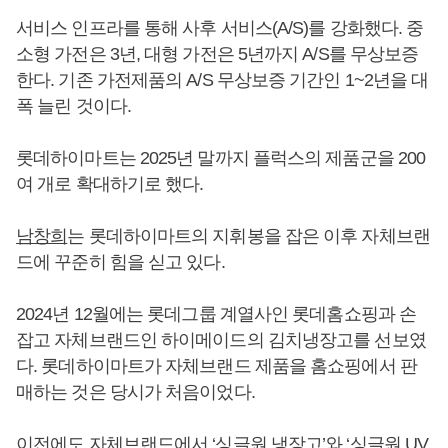
서비스 인프라를 통해 사후 서비스(A/S)를 강화했다. 중
소형 가전은 3년, 대형 가전은 5년까지 A/S를 무상보증
한다. 기존 가전제품의 A/S 무상보증 기간인 1~2년을 대
폭 늘린 것이다.
롯데하이마트는 2025년 말까지 플럭스의 제품군을 200
여 개로 확대하기로 했다.
남창희
는 롯데하이마트의 지휘봉을 잡은 이후 자체브랜
드에 꾸준히 힘을 싣고 있다.
2024년 12월에는 롯데그룹 계열사인 롯데홈쇼핑과 손
잡고 자체브랜드인 하이메이드의 김치냉장고를 선보였
다. 롯데하이마트가 자체브랜드 제품을 홈쇼핑에서 판
매하는 것은 당시가 처음이었다.
이전에도 자체브랜드에서 ‘싱글원 냉장고’와 ‘싱글원 UV