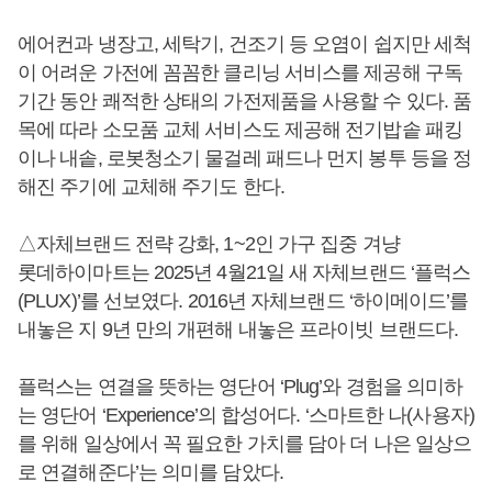
에어컨과 냉장고, 세탁기, 건조기 등 오염이 쉽지만 세척
이 어려운 가전에 꼼꼼한 클리닝 서비스를 제공해 구독
기간 동안 쾌적한 상태의 가전제품을 사용할 수 있다. 품
목에 따라 소모품 교체 서비스도 제공해 전기밥솥 패킹
이나 내솥, 로봇청소기 물걸레 패드나 먼지 봉투 등을 정
해진 주기에 교체해 주기도 한다.
△자체브랜드 전략 강화, 1~2인 가구 집중 겨냥
롯데하이마트는 2025년 4월21일 새 자체브랜드 ‘플럭스
(PLUX)’를 선보였다. 2016년 자체브랜드 ‘하이메이드’를
내놓은 지 9년 만의 개편해 내놓은 프라이빗 브랜드다.
플럭스는 연결을 뜻하는 영단어 ‘Plug’와 경험을 의미하
는 영단어 ‘Experience’의 합성어다. ‘스마트한 나(사용자)
를 위해 일상에서 꼭 필요한 가치를 담아 더 나은 일상으
로 연결해준다’는 의미를 담았다.