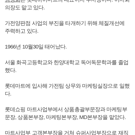
의장도 맡고 있다.
가전양판점 사업의 부진을 타개하기 위해 체질개선에
주력하고 있다.
1966년 10월30일 태어났다.
서울 화곡고등학교와 한양대학교 독어독문학과를 졸업
했다.
롯데마트에 입사해 가전팀 상무와 마케팅실장으로 일했
다.
롯데쇼핑 마트사업부에서 상품총괄부문장과 마케팅부
문장, 상품본부장, 마케팅본부장, MD본부장을 맡았다.
마트사업부 고객본부장을 거쳐 슈퍼사업부장으로 재직