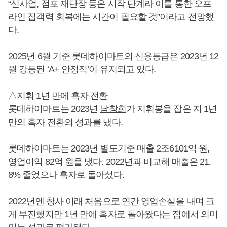
“신사업, 점포 재단장 등은 시작 단계라 이를 통한 오프
라인 집객력 회복에는 시간이 필요할 것”이라고 전망했
다.
2025년 6월 기준 롯데하이마트의 신용등급은 2023년 12
월 강등된 ‘A+ 안정적’이 유지되고 있다.
△지휘 1년 만에 흑자 전환
롯데하이마트는 2023년
남창희
가 지휘봉을 잡은 지 1년
만의 흑자 전환의 성과를 냈다.
롯데하이마트는 2023년 별도기준 매출 2조6101억 원,
영업이익 82억 원을 냈다. 2022년과 비교해 매출은 21.
8% 줄었으나 흑자로 돌아섰다.
2022년엔 창사 이래 처음으로 연간 영업손실을 내며 크
게 부진했지만 1년 만에 흑자로 돌아왔다는 점에서 의미