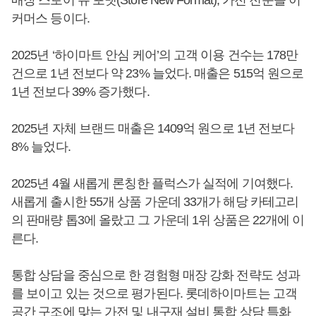
매장 스토어 뉴 포맷(Store New Format), 가전 전문몰 이
커머스 등이다.
2025년 ‘하이마트 안심 케어’의 고객 이용 건수는 178만
건으로 1년 전보다 약 23% 늘었다. 매출은 515억 원으로
1년 전보다 39% 증가했다.
2025년 자체 브랜드 매출은 1409억 원으로 1년 전보다
8% 늘었다.
2025년 4월 새롭게 론칭한 플럭스가 실적에 기여했다.
새롭게 출시한 55개 상품 가운데 33개가 해당 카테고리
의 판매량 톱3에 올랐고 그 가운데 1위 상품은 22개에 이
른다.
통합 상담을 중심으로 한 경험형 매장 강화 전략도 성과
를 보이고 있는 것으로 평가된다. 롯데하이마트는 고객
공간 구조에 맞는 가전 및 내구재 설비 통합 상담 특화