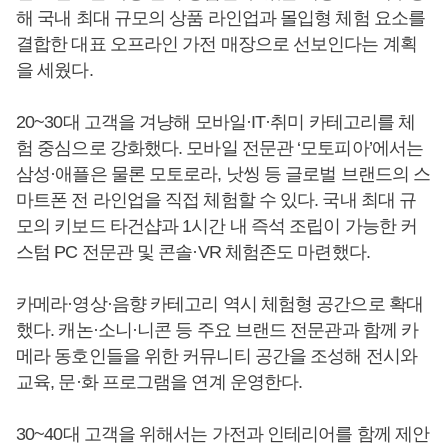
해 국내 최대 규모의 상품 라인업과 몰입형 체험 요소를
결합한 대표 오프라인 가전 매장으로 선보인다는 계획
을 세웠다.
20~30대 고객을 겨냥해 모바일·IT·취미 카테고리를 체
험 중심으로 강화했다. 모바일 전문관 ‘모토피아’에서는
삼성·애플은 물론 모토로라, 낫씽 등 글로벌 브랜드의 스
마트폰 전 라인업을 직접 체험할 수 있다. 국내 최대 규
모의 키보드 타건샵과 1시간 내 즉석 조립이 가능한 커
스텀 PC 전문관 및 콘솔·VR 체험존도 마련했다.
카메라·영상·음향 카테고리 역시 체험형 공간으로 확대
했다. 캐논·소니·니콘 등 주요 브랜드 전문관과 함께 카
메라 동호인들을 위한 커뮤니티 공간을 조성해 전시와
교육, 문·화 프로그램을 연계 운영한다.
30~40대 고객을 위해서는 가전과 인테리어를 함께 제안