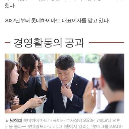
했다.
2022년부터 롯데하이마트 대표이사를 맡고 있다.
경영활동의 공과
▲
남창희
롯데하이마트 대표이사 부사장이 2023년 7월18일 오후
서울 송파구 롯데월드타워 시그니엘에서 열리는 '롯데그룹 2023 하