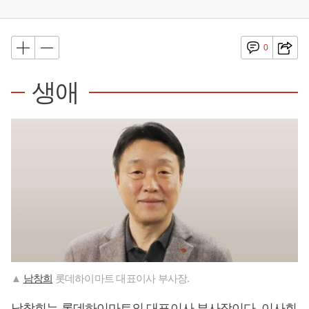
0
생애
▲
남창희
롯데하이마트 대표이사 부사장.
남창희
는 롯데하이마트의 대표이사 부사장이다. 이사회