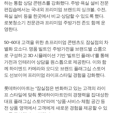
하는 통합 상담 콘텐츠를 강화했다. 주방·욕실 설비 전문
편집숍에서는 국내외 프리미엄 브랜드의 싱크볼, 수전,
욕실 설비 등을 한곳에서 비교·상담할 수 있도록 했다.
로봇청소기 전문관과 프리미엄 주방가전 존도 함께 운
영한다.
50~60대 고객을 위한 초프리미엄 콘텐츠도 잠실점의 차
별화 요소다. 명품 빌트인 주방가전을 브랜드별 쇼룸으
로 구성하고 3D 시뮬레이션 기반 ‘빌트인 플래너’를 통해
가전과 인테리어 상담을 원스톱으로 제공한다. 이와 함
께 하이엔드 카메라와 오디오 브랜드 플래그십 스토어
도 선보이며 프리미엄 라이프스타일 경험을 강화했다.
롯데하이마트는 “잠실점은 변화하고 있는 고객의 라이
프 스타일에 맞춰 롯데하이마트만의 경쟁력을 집대성한
대표 플래그십 스토어”라며 “상품·서비스·체험 공간 등
전 상품 영역에서 고객에게 새로운 경험을 제공할 수 있