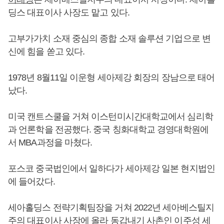
딩스 대표이사 사장도 맡고 있다.
고부가가치 소재 중심의 종합 소재 솔루션 기업으로 변
신에 힘을 쏟고 있다.
1978년 8월11일 이운형 세아제강 회장의 장남으로 태어
났다.
미국 캔트스쿨을 거쳐 이스턴미시간대학교에서 심리학
과 언론학을 전공했다. 중국 칭화대학교 경영대학원에
서 MBA과정을 마쳤다.
포스코 중국법인에서 일하다가 세아제강 일본 현지법인
에 들어갔다.
세아홀딩스 전략기획팀장을 거쳐 2022년 세아베스틸지
주의 대표이사 사장에 올라 동갑내기 사촌인
이주성
세