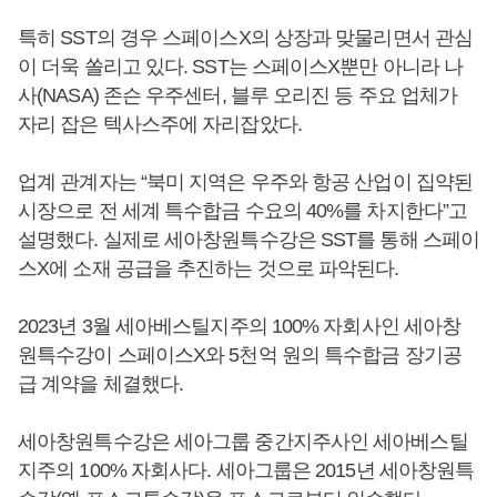
특히 SST의 경우 스페이스X의 상장과 맞물리면서 관심
이 더욱 쏠리고 있다. SST는 스페이스X뿐만 아니라 나
사(NASA) 존슨 우주센터, 블루 오리진 등 주요 업체가
자리 잡은 텍사스주에 자리잡았다.
업계 관계자는 “북미 지역은 우주와 항공 산업이 집약된
시장으로 전 세계 특수합금 수요의 40%를 차지한다”고
설명했다. 실제로 세아창원특수강은 SST를 통해 스페이
스X에 소재 공급을 추진하는 것으로 파악된다.
2023년 3월 세아베스틸지주의 100% 자회사인 세아창
원특수강이 스페이스X와 5천억 원의 특수합금 장기공
급 계약을 체결했다.
세아창원특수강은 세아그룹 중간지주사인 세아베스틸
지주의 100% 자회사다. 세아그룹은 2015년 세아창원특