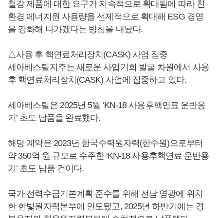
철강 제품에 대한 요구가 지속적으로 확대됨에 따라 친
환경 에너지원 사용량을 선제적으로 확대해 ESG 경영
을 강화해 나가겠다는 방침을 내놨다.
△사용 후 핵연료처리장치(CASK) 사업 집중
세아베스틸지주는 새로운 사업기회 발굴 차원에서 사용
후 핵연료처리장치(CASK) 사업에 집중하고 있다.
세아베스틸은 2025년 5월 ‘KN-18 사용후핵연료 운반용
기’ 초도 납품을 완료했다.
해당 계약은 2023년 한국수력원자력(한수원)으로부터
약 350억 원 규모로 수주한 ‘KN-18 사용후핵연료 운반용
기’ 초도 납품 건이다.
국가 전력수급기본계획 준수를 위해 전남 영광에 위치
한 한빛원자력본부에 인도됐고, 2025년 하반기에는 경