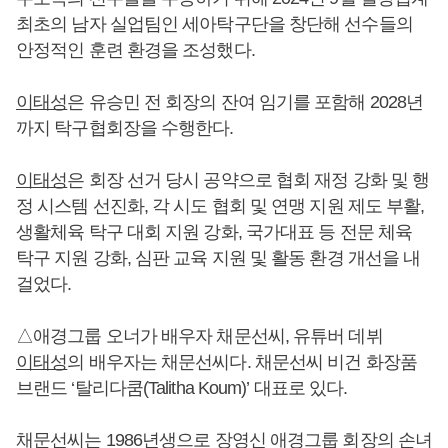
최초의 남자 실업팀인 세아탁구단을 창단해 선수들의
안정적인 훈련 환경을 조성했다.
이태성
은 유승민 전 회장의 잔여 임기를 포함해 2028년
까지 탁구협회장을 수행한다.
이태성
은 회장 선거 당시 공약으로 협회 재정 강화 및 행
정 시스템 선진화, 각 시도 협회 및 연맹 지원 제도 부활,
생활체육 탁구 대회 지원 강화, 국가대표 등 전문 체육
탁구 지원 강화, 심판 교육 지원 및 활동 환경 개선을 내
걸었다.
△애경그룹 오너가 배우자 채문선씨, 유튜버 데뷔
이태성
의 배우자는 채문선씨다. 채문선씨 비건 화장품
브랜드 ‘탈리다쿰(Talitha Koum)’ 대표로 있다.
채문선씨는 1986년생으로 장영신 애경그룹 회장의 손녀