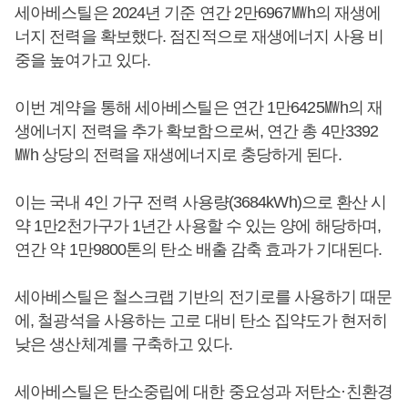
세아베스틸은 2024년 기준 연간 2만6967㎿h의 재생에
너지 전력을 확보했다. 점진적으로 재생에너지 사용 비
중을 높여가고 있다.
이번 계약을 통해 세아베스틸은 연간 1만6425㎿h의 재
생에너지 전력을 추가 확보함으로써, 연간 총 4만3392
㎿h 상당의 전력을 재생에너지로 충당하게 된다.
이는 국내 4인 가구 전력 사용량(3684kWh)으로 환산 시
약 1만2천가구가 1년간 사용할 수 있는 양에 해당하며,
연간 약 1만9800톤의 탄소 배출 감축 효과가 기대된다.
세아베스틸은 철스크랩 기반의 전기로를 사용하기 때문
에, 철광석을 사용하는 고로 대비 탄소 집약도가 현저히
낮은 생산체계를 구축하고 있다.
세아베스틸은 탄소중립에 대한 중요성과 저탄소·친환경