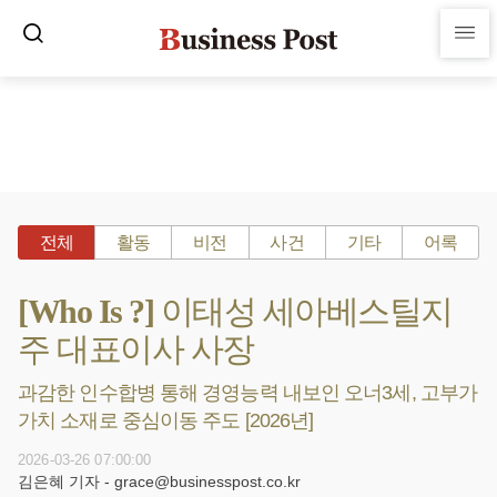
전체
활동
비전
사건
기타
어록
[Who Is ?] 이태성 세아베스틸지
주 대표이사 사장
과감한 인수합병 통해 경영능력 내보인 오너3세, 고부가
가치 소재로 중심이동 주도 [2026년]
2026-03-26 07:00:00
김은혜 기자 - grace@businesspost.co.kr