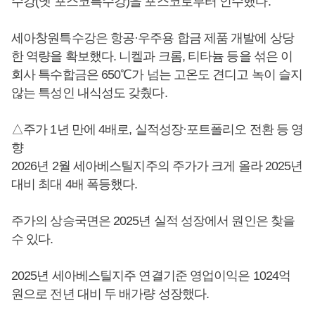
수강(옛 포스코특수강)을 포스코로부터 인수했다.
세아창원특수강은 항공·우주용 합금 제품 개발에 상당
한 역량을 확보했다. 니켈과 크롬, 티타늄 등을 섞은 이
회사 특수합금은 650℃가 넘는 고온도 견디고 녹이 슬지
않는 특성인 내식성도 갖췄다.
△주가 1년 만에 4배로, 실적성장·포트폴리오 전환 등 영
향
2026년 2월 세아베스틸지주의 주가가 크게 올라 2025년
대비 최대 4배 폭등했다.
주가의 상승국면은 2025년 실적 성장에서 원인은 찾을
수 있다.
2025년 세아베스틸지주 연결기준 영업이익은 1024억
원으로 전년 대비 두 배가량 성장했다.