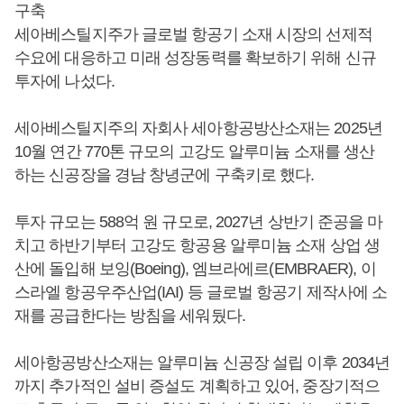
구축
세아베스틸지주가 글로벌 항공기 소재 시장의 선제적
수요에 대응하고 미래 성장동력를 확보하기 위해 신규
투자에 나섰다.
세아베스틸지주의 자회사 세아항공방산소재는 2025년
10월 연간 770톤 규모의 고강도 알루미늄 소재를 생산
하는 신공장을 경남 창녕군에 구축키로 했다.
투자 규모는 588억 원 규모로, 2027년 상반기 준공을 마
치고 하반기부터 고강도 항공용 알루미늄 소재 상업 생
산에 돌입해 보잉(Boeing), 엠브라에르(EMBRAER), 이
스라엘 항공우주산업(IAI) 등 글로벌 항공기 제작사에 소
재를 공급한다는 방침을 세워뒀다.
세아항공방산소재는 알루미늄 신공장 설립 이후 2034년
까지 추가적인 설비 증설도 계획하고 있어, 중장기적으