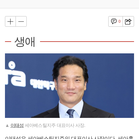
0
생애
▲
이태성
세아베스틸지주 대표이사 사장.
이태성
은 세아베스틸지주의 대표이사 사장이다. 세아홀