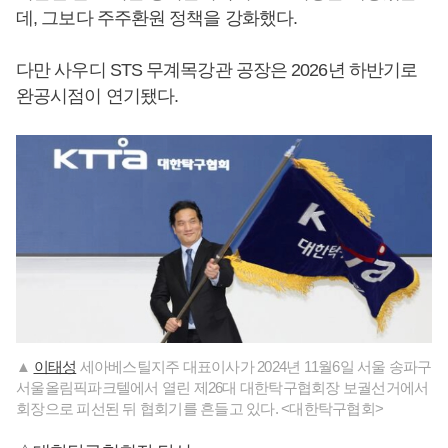
데, 그보다 주주환원 정책을 강화했다.
다만 사우디 STS 무계목강관 공장은 2026년 하반기로
완공시점이 연기됐다.
▲
이태성
세아베스틸지주 대표이사가 2024년 11월6일 서울 송파구
서울올림픽파크텔에서 열린 제26대 대한탁구협회장 보궐선거에서
회장으로 피선된 뒤 협회기를 흔들고 있다. <대한탁구협회>