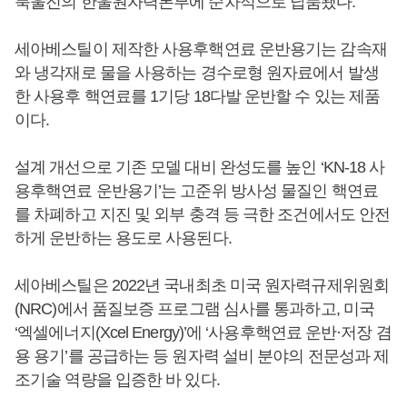
북울진의 한울원자력본부에 순차적으로 납품됐다.
세아베스틸이 제작한 사용후핵연료 운반용기는 감속재
와 냉각재로 물을 사용하는 경수로형 원자료에서 발생
한 사용후 핵연료를 1기당 18다발 운반할 수 있는 제품
이다.
설계 개선으로 기존 모델 대비 완성도를 높인 ‘KN-18 사
용후핵연료 운반용기’는 고준위 방사성 물질인 핵연료
를 차폐하고 지진 및 외부 충격 등 극한 조건에서도 안전
하게 운반하는 용도로 사용된다.
세아베스틸은 2022년 국내최초 미국 원자력규제위원회
(NRC)에서 품질보증 프로그램 심사를 통과하고, 미국
‘엑셀에너지(Xcel Energy)’에 ‘사용후핵연료 운반·저장 겸
용 용기’를 공급하는 등 원자력 설비 분야의 전문성과 제
조기술 역량을 입증한 바 있다.