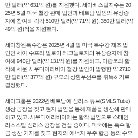
만 달러(약 631억 원)를 지원했다. 세아베스틸지주는 20
25년 5월 미국 철강 판매 법인과 베트남 법인의 유상증
자에 참여해 각각 510만 달러(약 71억 원), 350만 달러(약
49억 원)씩을 지원했다.
세아창원특수강은 2025년 4월 말 미국 특수강 제조 법
인인 세아 수프라 알로이 테크놀로지의 유상증자에 참
여해 940만 달러(약 131억 원)를 지원하고, 아람코와 합
작해 세운 사우디아라비아 철강 법인이 발행한 약 2710
만 달러(약 377억 원) 규모의 상환우선주를 취득하기로
결정했다.
세아그룹은 2022년 베트남에 심리스 튜브(SMLS Tube)
생산 공장을 짓고 현지 법인을 통해 제품을 생산해 판매
하고 있고, 사우디아라비아에는 합작 법인으로 스테인
리스스틸 심리스 공장을 건설 중이다. 미국에는 특수 합
금 생산 기지를 짓고 현지의 에너지·우주 항공 등의 수요