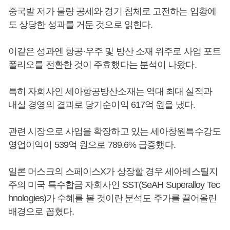
중국발 저가 물량 공세와 경기 침체로 고전하는 업황에
도 상당한 성과를 거둔 것으로 읽힌다.
이같은 성과엔 항공·우주 및 방산 소재 위주로 사업 포트
폴리오를 전환한 것이 주효했다는 분석이 나왔다.
특히 자회사인 세아항공방산소재는 역대 최대 실적과
내실 경영의 결과로 당기순이익 617억 원을 냈다.
관련 시장으로 사업을 확장하고 있는 세아창원특수강도
영업이익이 539억 원으로 789.6% 급증했다.
일론 머스크의 스페이스X가 상장할 경우 세아베스틸지
주의 미국 특수합금 자회사인 SST(SeAH Superalloy Tec
hnologies)가 수혜를 볼 것이란 분석도 주가를 끌어올린
배경으로 꼽혔다.