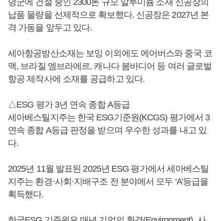
녕군에 건설 중인 2300톤 규모 알루미늄 소재 신공장의
납품 물량을 선제적으로 확보했다. 신공장은 2027년 본
격 가동을 앞두고 있다.
세아항공방산소재는 보잉 이외에도 에어버스와 중국 코
맥, 브라질 엠브라에르, 캐나다 봄바디어 등 여러 글로벌
항공 제작사에 소재를 공급하고 있다.
△ESG 평가 3년 연속 종합 A등급
세아베스틸지주는 한국 ESG기준원(KCGS) 평가에서 3
연속 종합 A등급 판정을 받으며 우수한 성과를 내고 있
다.
2025년 11월 발표된 2025년 ESG 평가에서 세아베스틸
지주는 환경·사회·지배구조 전 분야에서 모두 ‘A’등급을
획득했다.
한국ESG 기준원은 매년 기업의 환경(Environment), 사