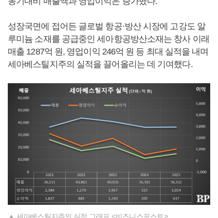
동기대비 매출액과 영업이익은 증가했다.
성장국면에 접어든 글로벌 항공·방산 시장에 고강도 알
루미늄 소재를 공급중인 세아항공방산소재는 창사 이래
매출 1287억 원, 영업이익 246억 원 등 최대 실적을 내며
세아베스틸지주의 실적을 끌어올리는 데 기여했다.
▲ 세아베스틸지주의 실적 그래프 <비즈니스포스트>