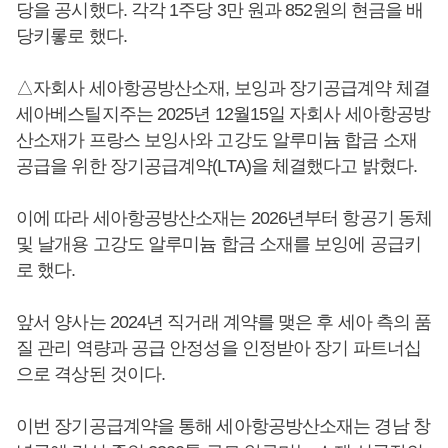
당을 공시했다. 각각 1주당 3만 원과 852원의 현금을 배
당키롷로 했다.
△자회사 세아항공방산소재, 보잉과 장기공급계약 체결
세아베스틸지주는 2025년 12월15일 자회사 세아항공방
산소재가 프랑스 보잉사와 고강도 알루미늄 합금 소재
공급을 위한 장기공급계약(LTA)을 체결했다고 밝혔다.
이에 따라 세아항공방산소재는 2026년부터 항공기 동체
및 날개용 고강도 알루미늄 합금 소재를 보잉에 공급키
로 했다.
앞서 양사는 2024년 직거래 계약를 맺은 후 세아 측의 품
질 관리 역량과 공급 안정성을 인정받아 장기 파트너십
으로 격상된 것이다.
이번 장기공급계약을 통해 세아항공방산소재는 경남 창