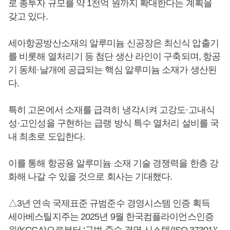
로 총투자 규모를 약 1천억 원까지 확대한다는 계획을
갖고 있다.
세아항공방산소재의 알루미늄 신공장은 최신식 압출기
를 비롯해 열처리기 등 첨단 생산 라인이 구축되며, 항공
기 동체·날개에 공급되는 핵심 알루미늄 소재가 생산된
다.
특히 고온에서 소재를 급격히 냉각시켜 고강도·고내식
성·고인성을 구현하는 급랭 방식 특수 열처리 설비를 국
내 최초로 도입한다.
이를 통해 항공용 알루미늄 소재 기술 경쟁력을 한층 강
화해 나갈 수 있을 것으로 회사는 기대했다.
△3년 연속 국제표준 규범준수 경영시스템 인증 획득
세아베스틸지주는 2025년 9월 한국컴플라이언스인증
원(KCCA)으로부터 ‘규범 준수 경영 시스템(ISO 37301)’