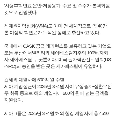
‘사용후핵연료 운반·저장용기’ 수요 및 수주가 본격화될
것으로 전망됐다.
세계원자력협회(WNA)도 이미 전 세계적으로 약 40만
톤 이상의 핵연료가 누적된 상태로 추산하고 있다.
국내에서 CASK 공급 레퍼런스를 보유하고 있는 기업으
로는 두산에너빌리티와 세아베스틸지주의 100% 자회
사 세아베스틸 두 곳뿐이다. 미국 원자력안전위원회(US
-NRC)의 승인을 받은 곳은 세아베스틸이 유일하다.
△해외 계열사에 600억 원 수혈
세아 기업집단이 2025년 3~4월 사이 유상증자·상환우선
주 취득 등으로 해외 계열사에 600억 원이 넘는 금액을
지원했다.
세아그룹은 2025년 3~4월 해외 철강 계열사에 총 4510