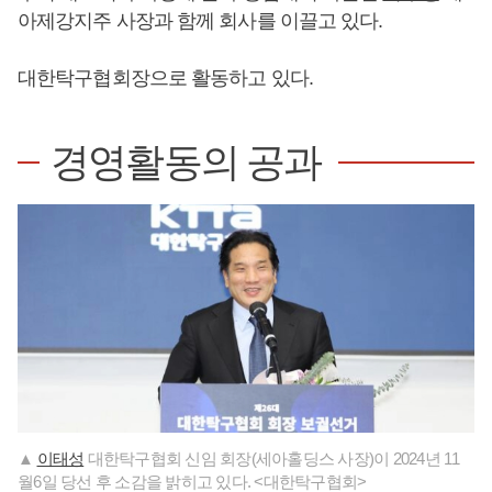
아제강지주 사장과 함께 회사를 이끌고 있다.
대한탁구협회장으로 활동하고 있다.
경영활동의 공과
▲
이태성
대한탁구협회 신임 회장(세아홀딩스 사장)이 2024년 11
월6일 당선 후 소감을 밝히고 있다. <대한탁구협회>