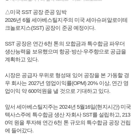
△미국 SST 공장 준공 임박
2026년 6월 세아베스틸지주의 미국 세아슈퍼알로이테
크놀로지스(SST) 공장이 준공 예정이다.
SST 공장은 연간 6천 톤의 모합금과 특수합금 파우더
생산능력을 보유했으며 항공·방산·우주향으로 공급을
계획하고 있다.
시장은 공급자 우위로 형성돼 있어 공장을 본 가동할 경
우 회사는 2027년 영업이익률(OPM) 20% 이상, 연간 영
업이익 약 600억원을 낼 것으로 기대하고 있다.
앞서 세아베스틸지주는 2024년 5월16일(현지시간) 미국
텍사스주에 특수합금 생산 자회사 SST를 설립하고, 213
0억 원을 투자해 연간 6천 톤 규모의 특수합금 공장 건립
에 들어갔다.