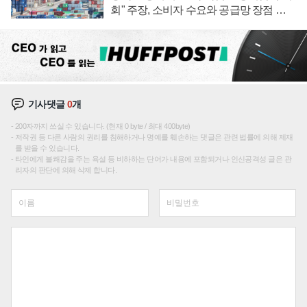
회" 주장, 소비자 수요와 공급망 장점 강
조
기사댓글
0
개
200자까지 쓰실 수 있습니다. (현재 0 byte / 최대 400byte)
저작권 등 다른 사람의 권리를 침해하거나 명예를 훼손하는 댓글은 관련 법률에 의해 제재
를 받을 수 있습니다.
타인에게 불쾌감을 주는 욕설 등 비하하는 단어가 내용에 포함되거나 인신공격성 글은 관
리자의 판단에 의해 삭제 합니다.