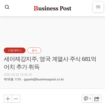
시장과머니
공시
세아제강지주, 영국 계열사 주식 681억
어치 추가 취득
2026-02-26 19:56:03
박재용 기자 - jypark@businesspost.co.kr
0