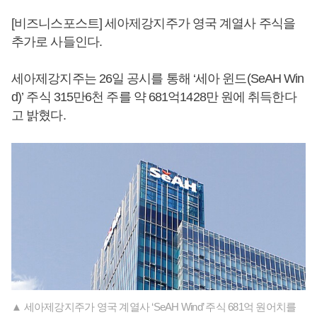
[비즈니스포스트] 세아제강지주가 영국 계열사 주식을
추가로 사들인다.
세아제강지주는 26일 공시를 통해 ‘세아 윈드(SeAH Win
d)’ 주식 315만6천 주를 약 681억1428만 원에 취득한다
고 밝혔다.
▲ 세아제강지주가 영국 계열사 ‘SeAH Wind’ 주식 681억 원어치를