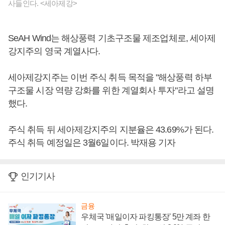
사들인다. <세아제강>
SeAH Wind는 해상풍력 기초구조물 제조업체로, 세아제
강지주의 영국 계열사다.
세아제강지주는 이번 주식 취득 목적을 "해상풍력 하부
구조물 시장 역량 강화를 위한 계열회사 투자"라고 설명
했다.
주식 취득 뒤 세아제강지주의 지분율은 43.69%가 된다.
주식 취득 예정일은 3월6일이다. 박재용 기자
인기기사
금융
우체국 '매일이자 파킹통장' 5만 계좌 한